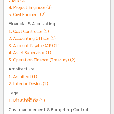
ราคา)
(2)
Project Engineer
(3)
Civil Engineer
(2)
Financial & Accounting
Cost Controller
(1)
Accounting Officer
(1)
Account Payable (AP)
(1)
Asset Supervisor
(1)
Operation Finance (Treasury)
(2)
Architecture
Architect
(1)
Interior Design
(1)
Legal
เจ้าหน้าที่รังวัด
(1)
Cost management & Budgeting Control