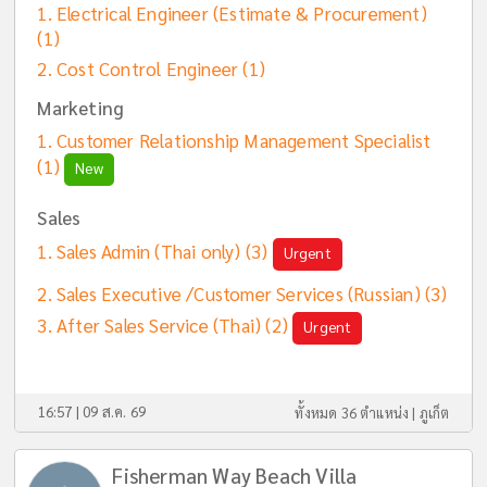
Electrical Engineer (Estimate & Procurement)
(1)
Cost Control Engineer
(1)
Marketing
Customer Relationship Management Specialist
(1)
New
Sales
Sales Admin (Thai only)
(3)
Urgent
Sales Executive /Customer Services (Russian)
(3)
After Sales Service (Thai)
(2)
Urgent
16:57 | 09 ส.ค. 69
ทั้งหมด 36 ตำแหน่ง |
ภูเก็ต
Fisherman Way Beach Villa