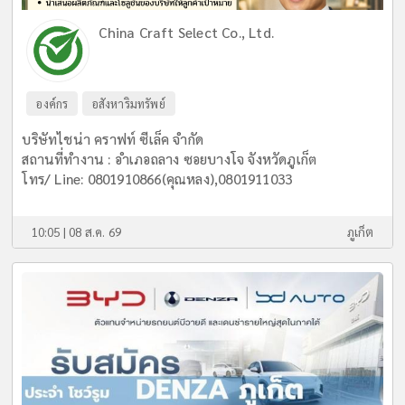
China Craft Select Co., Ltd.
องค์กร
อสังหาริมทรัพย์
บริษัทไชน่า คราฟท์ ซีเล็ค จำกัด
สถานที่ทำงาน : อำเภอถลาง ซอยบางโจ จังหวัดภูเก็ต
โทร/ Line: 0801910866(คุณหลง),0801911033
10:05 | 08 ส.ค. 69
ภูเก็ต