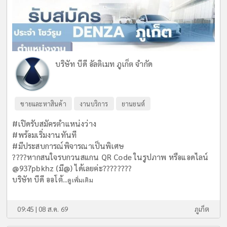
บริษัท บีดี อัลติเมท ภูเก็ต จำกัด
ขายและหาสินค้า
งานบริการ
ยานยนต์
#เปิดรับสมัครตำแหน่งว่าง
#พร้อมเริ่มงานทันที
#มีประสบการณ์พิจารณาเป็นพิเศษ
????หากสนใจรบกวนสแกน QR Code ในรูปภาพ หรือแอดไลน์
@937pbkhz (มี@) ได้เลยค่ะ????????
บริษัท บีดี ออโต้...
ดูเพิ่มเติม
09:45 | 08 ส.ค. 69
ภูเก็ต