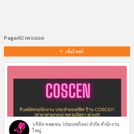
PageAll เพจออล
เพิ่มโพสต์
บริษัท คอสเซน (ประเทศไทย) จำกัด สำนักงาน
ใหญ่