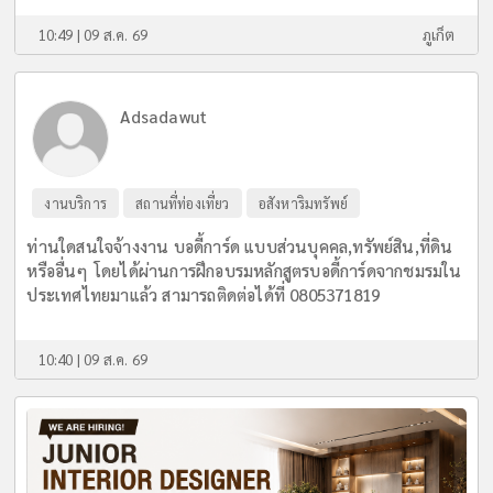
10:49 | 09 ส.ค. 69
ภูเก็ต
Adsadawut
งานบริการ
สถานที่ท่องเที่ยว
อสังหาริมทรัพย์
ท่านใดสนใจจ้างงาน บอดี้การ์ด แบบส่วนบุคคล,ทรัพย์สิน,ที่ดิน
หรืออื่นๆ โดยได้ผ่านการฝึกอบรมหลักสูตรบอดี้การ์ดจากชมรมใน
ประเทศไทยมาแล้ว สามารถติดต่อได้ที่ 0805371819
10:40 | 09 ส.ค. 69