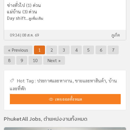
ช่างทั่วไป (1) ด่วน
แม่บ้าน (3) ด่วน
Day shift...
ดูเพิ่มเติม
09:34 | 08 ส.ค. 69
ภูเก็ต
« Previous
1
2
3
4
5
6
7
8
9
10
Next »
Hot Tag :
ประกาศและหางาน,
ขายและหาสินค้า,
บ้าน
และที่พัก
เพจออลทั้งหมด
PhuketAll Jobs, ตำแหน่งงานทั้งหมด