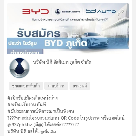
บริษัท บีดี อัลติเมท ภูเก็ต จำกัด
ขายและหาสินค้า
งานบริการ
ยานยนต์
#เปิดรับสมัครตำแหน่งว่าง
#พร้อมเริ่มงานทันที
#มีประสบการณ์พิจารณาเป็นพิเศษ
????หากสนใจรบกวนสแกน QR Code ในรูปภาพ หรือแอดไลน์
@937pbkhz (มี@) ได้เลยค่ะ????????
บริษัท บีดี ออโต้...
ดูเพิ่มเติม