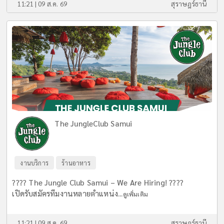
11:21 | 09 ส.ค. 69
สุราษฎร์ธานี
The JungleClub Samui
งานบริการ
ร้านอาหาร
???? The Jungle Club Samui – We Are Hiring! ????
เปิดรับสมัครทีมงานหลายตำแหน่ง...
ดูเพิ่มเติม
11:21 | 09 ส.ค. 69
สุราษฎร์ธานี