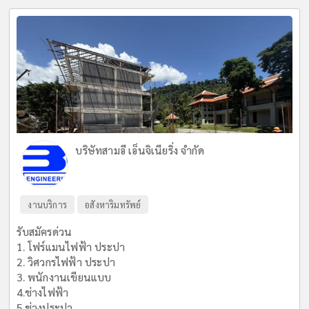
บริษัทสามอี เอ็นจิเนียริ่ง จำกัด
งานบริการ
อสังหาริมทรัพย์
รับสมัครด่วน
1. โฟร์แมนไฟฟ้า ประปา
2. วิศวกรไฟฟ้า ประปา
3. พนักงานเขียนแบบ
4.ช่างไฟฟ้า
5.ช่างประปา