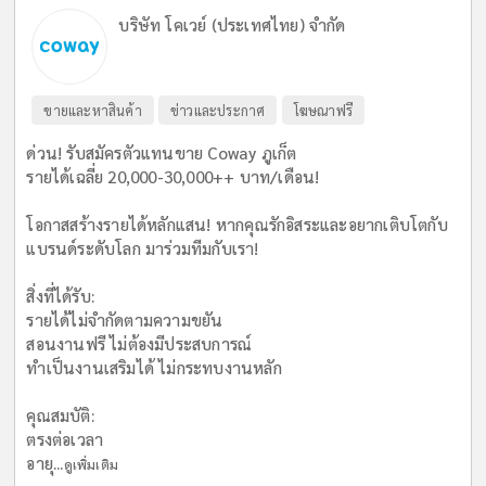
บริษัท โคเวย์ (ประเทศไทย) จำกัด
ขายและหาสินค้า
ข่าวและประกาศ
โฆษณาฟรี
ด่วน! รับสมัครตัวแทนขาย Coway ภูเก็ต
รายได้เฉลี่ย 20,000-30,000++ บาท/เดือน!
​โอกาสสร้างรายได้หลักแสน! หากคุณรักอิสระและอยากเติบโตกับ
แบรนด์ระดับโลก มาร่วมทีมกับเรา!
​สิ่งที่ได้รับ:
รายได้ไม่จำกัดตามความขยัน
สอนงานฟรี ไม่ต้องมีประสบการณ์
ทำเป็นงานเสริมได้ ไม่กระทบงานหลัก
​คุณสมบัติ:
ตรงต่อเวลา
อายุ...
ดูเพิ่มเติม