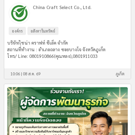
China Craft Select Co., Ltd.
องค์กร
อสังหาริมทรัพย์
บริษัทไชน่า คราฟท์ ซีเล็ค จำกัด
สถานที่ทำงาน : อำเภอถลาง ซอยบางโจ จังหวัดภูเก็ต
โทร/ Line: 0801910866(คุณหลง),0801911033
10:06 | 08 ส.ค. 69
ภูเก็ต