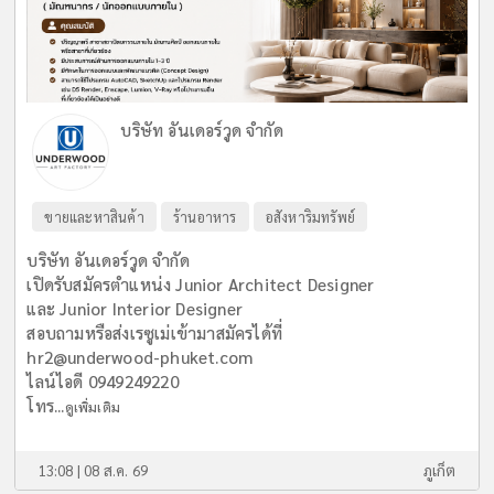
บริษัท อันเดอร์วูด จำกัด
ขายและหาสินค้า
ร้านอาหาร
อสังหาริมทรัพย์
บริษัท อันเดอร์วูด จำกัด
เปิดรับสมัครตำแหน่ง Junior Architect Designer
และ Junior Interior Designer
สอบถามหรือส่งเรซูเม่เข้ามาสมัครได้ที่
hr2@underwood-phuket.com
ไลน์ไอดี 0949249220
โทร...
ดูเพิ่มเติม
13:08 | 08 ส.ค. 69
ภูเก็ต