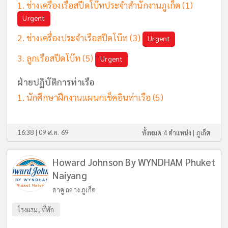
ช่างเครื่องเรือสปีดโบ๊ทประจำสำนักงานภูเก็ต
(1)
Urgent
ช่างเครื่องประจำเรือสปีดโบ๊ท
(3)
Urgent
ลูกเรือสปีดโบ๊ท
(5)
Urgent
ฝ่ายปฏิบัติการท่าเรือ
นักศึกษาฝึกงานแผนกเช็คอินท่าเรือ
(5)
16:38 | 09 ส.ค. 69
ทั้งหมด 4 ตำแหน่ง |
ภูเก็ต
Howard Johnson By WYNDHAM Phuket
Naiyang
สาคู ถลาง ภูเก็ต
โรงแรม, ที่พัก