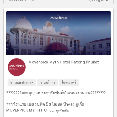
Movenpick Myth Hotel Patong Phuket
ข่าวและประกาศ
งานบริการ
โฆษณาฟรี
????????ขออนุญาตประชาสัมพันธ์ตำแหน่งงานว่าง????????
????โรงแรม เมอเวนพิค มิธ โฮเทล ป่าตอง ภูเก็ต
MOVENPICK MYTH HOTEL...
ดูเพิ่มเติม