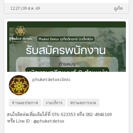
12:27 | 09 ส.ค. 69
ภูเก็ต
phuketdetoxclinic
ข่าวและประกาศ
งานบริการ
สปาและการนวด
สนใจติดต่อเพิ่มเติมได้ที่ 076-523353 หรือ 082-4946169
หรือ Line ID : @phuketdetox