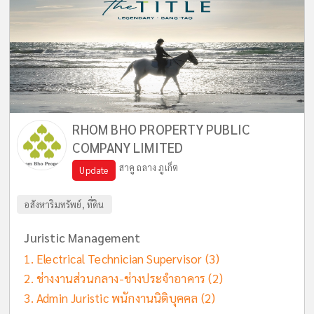
RHOM BHO PROPERTY PUBLIC
COMPANY LIMITED
สาคู ถลาง ภูเก็ต
Update
อสังหาริมทรัพย์, ที่ดิน
Juristic Management
Electrical Technician Supervisor
(3)
ช่างงานส่วนกลาง-ช่างประจำอาคาร
(2)
Admin Juristic พนักงานนิติบุคคล
(2)