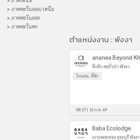
>
ภาคเหนือ
>
ภาคตะวันออก/เหนือ
>
ภาคตะวันออก
>
ภาคตะวันตก
ตำแหน่งงาน : พังงา
ananea Beyond Kh
คึกคัก ตะกั่วป่า พังงา
โรงแรม, ที่พัก
08:27 | 16 ก.ค. 69
Baba Ecolodge
เกาะพระทอง คุระบุรี พังงา