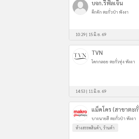
บจก.รีฟัลเจิน
คึกคัก ตะกั่วป่า พังงา
10:29 | 15 มิ.ย. 69
TVN
โคกกลอย ตะกั่วทุ่ง พังงา
14:53 | 11 มิ.ย. 69
แม็คโคร (สาขาตะกั่
บางนายสี ตะกั่วป่า พังงา
ห้างสรรพสินค้า, ร้านค้า