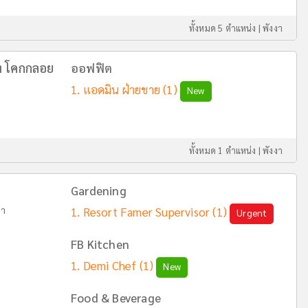
ทั้งหมด 5 ตำแหน่ง |
พังงา
ีท โคกกลอย
ออฟฟิต
แอดมิน ฝ่ายขาย
(1)
New
ทั้งหมด 1 ตำแหน่ง |
พังงา
Gardening
งา
Resort Famer Supervisor
(1)
Urgent
FB Kitchen
Demi Chef
(1)
New
Food & Beverage