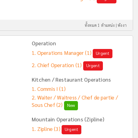
ทั้งหมด 1 ตำแหน่ง |
พังงา
Operation
Operations Manager
(1)
Urgent
Chief Operation
(1)
Urgent
Kitchen / Restaurant Operations
Commis I
(1)
Waiter / Waitress / Chef de partie /
Sous Chef
(2)
New
Mountain Operations (Zipline)
Zipline
(3)
Urgent