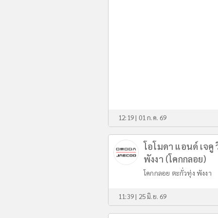
12:19 | 01 ก.ค. 69
โอโมดา แอนด์ เจคู วี
พังงา (โคกกลอย)
โคกกลอย ตะกั่วทุ่ง พังงา
11:39 | 25 มิ.ย. 69