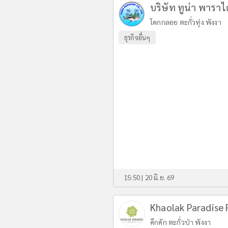
บริษัท ทูน่า พาราได
โคกกลอย ตะกั่วทุ่ง พังงา
ธุรกิจอื่นๆ
15:50 | 20 มิ.ย. 69
Khaolak Paradise 
คึกคัก ตะกั่วป่า พังงา