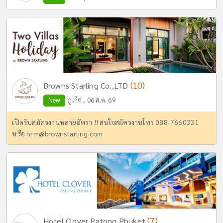
(10)
Browns Starling Co.,LTD
New
ภูเก็ต , 06 ส.ค. 69
เปิดรับสมัครงานหลายอัตรา !! สนใจสมัครงานโทร 088-7660331
หรือ
hrm@brownstarling.com
(7)
Hotel Clover Patong Phuket