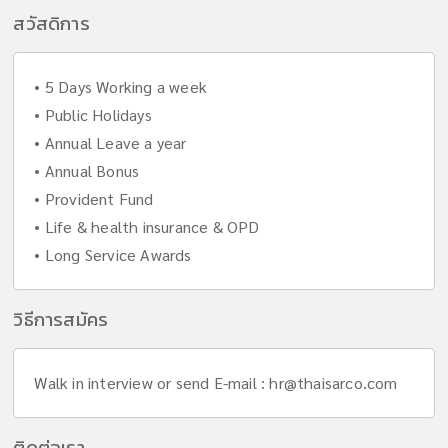
สวัสดิการ
• 5 Days Working a week
• Public Holidays
• Annual Leave a year
• Annual Bonus
• Provident Fund
• Life & health insurance & OPD
• Long Service Awards
วิธีการสมัคร
Walk in interview or send E-mail :
hr@thaisarco.com
ติดต่อเรา