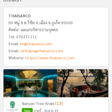
THAISARCO
80 หมู่ 8 ต.วิชิต อ.เมือง จ.ภูเก็ต 83000
ติดต่อ: แผนกบริหารงานบุคคล
Tel:
076371111
Email:
hr@thaisarco.com
Email:
netnapa@thaisarco.com
Website:
https://www.thaisarco.com
(13)
Banyan Tree Krabi
New
กระบี่ , 06 ส.ค. 69