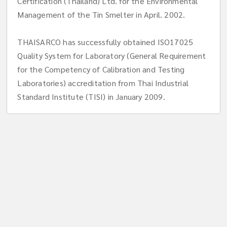
Certification (Thailand) Ltd. for the Environmental
Management of the Tin Smelter in April. 2002.
THAISARCO has successfully obtained ISO17025
Quality System for Laboratory (General Requirement
for the Competency of Calibration and Testing
Laboratories) accreditation from Thai Industrial
Standard Institute (TISI) in January 2009.