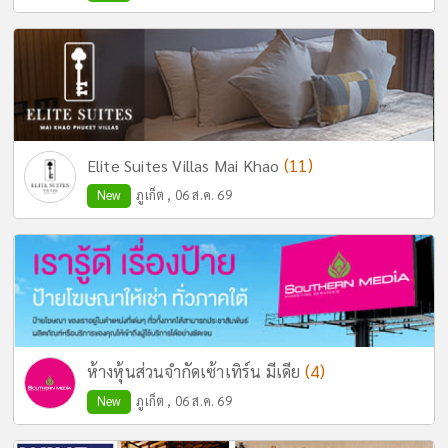
(11)
Elite Suites Villas Mai Khao
New
ภูเก็ต , 06 ส.ค. 69
(4)
ห้างหุ้นส่วนจำกัดเซ้าเทิร์น มีเดีย
New
ภูเก็ต , 06 ส.ค. 69