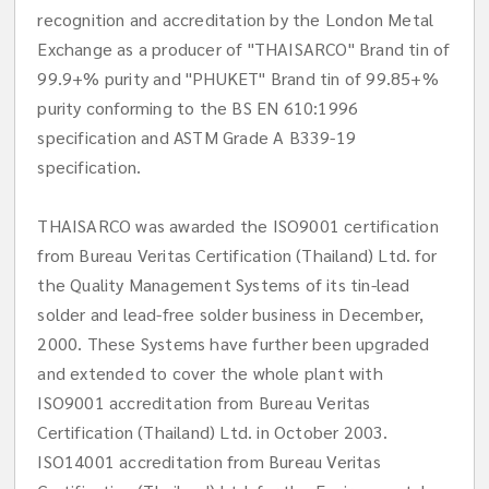
recognition and accreditation by the London Metal
Exchange as a producer of "THAISARCO" Brand tin of
99.9+% purity and "PHUKET" Brand tin of 99.85+%
purity conforming to the BS EN 610:1996
specification and ASTM Grade A B339-19
specification.
THAISARCO was awarded the ISO9001 certification
from Bureau Veritas Certification (Thailand) Ltd. for
the Quality Management Systems of its tin-lead
solder and lead-free solder business in December,
2000. These Systems have further been upgraded
and extended to cover the whole plant with
ISO9001 accreditation from Bureau Veritas
Certification (Thailand) Ltd. in October 2003.
ISO14001 accreditation from Bureau Veritas