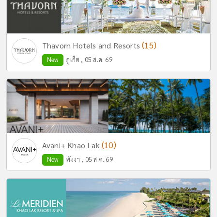
(15)
Thavorn Hotels and Resorts
New
ภูเก็ต , 05 ส.ค. 69
(10)
Avani+ Khao Lak
New
พังงา , 05 ส.ค. 69