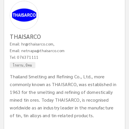
THAISARCO
Email:
hr@thaisarco.com
,
Email:
netnapa@thaisarco.com
Tel:
076371111
โรงงาน, นิคม
Thailand Smelting and Refining Co., Ltd., more
commonly known as THAISARCO, was established in
1963 for the smelting and refining of domestically
mined tin ores. Today THAISARCO, is recognised
worldwide as an industry leader in the manufacture
of tin, tin alloys and tin-related products.