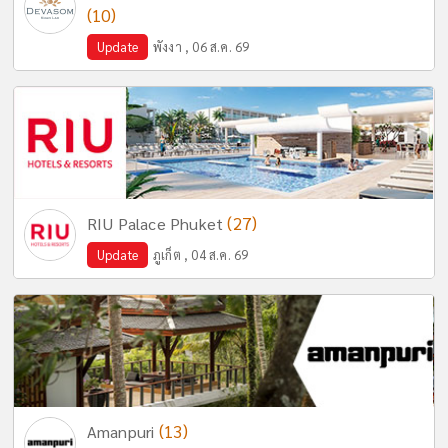
(10)
Update
พังงา , 06 ส.ค. 69
(27)
RIU Palace Phuket
Update
ภูเก็ต , 04 ส.ค. 69
(13)
Amanpuri