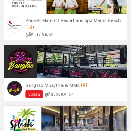
Phuket Marriott Resort and Spa Merlin Beach
(14)
ภูเก็ต , 17 ก.ค. 69
(9)
Bangtao Muaythai & MMA
Update
ภูเก็ต , 06 ส.ค. 69