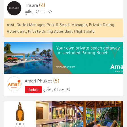
(4)
Trisara
ภูเก็ต , 23 ก.ค. 69
Asst. Outlet Manager, Pool & Beach Manager, Private Dining
Attendant, Private Dining Attendant (Night shift)
(5)
Amari Phuket
Update
ภูเก็ต , 04 ส.ค. 69