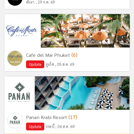
พังงา , 29 ก.ค. 69
(6)
Cafe del Mar Phuket
Update
ภูเก็ต , 05 ส.ค. 69
(17)
Panan Krabi Resort
Update
กระบี่ , 06 ส.ค. 69