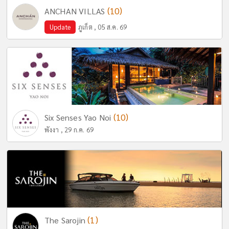
(10)
ANCHAN VILLAS
Update
ภูเก็ต , 05 ส.ค. 69
(10)
Six Senses Yao Noi
พังงา , 29 ก.ค. 69
(1)
The Sarojin