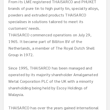
From its LME registered THAISARCO and PHUKET
brands of pure tin to high purity tin, specialty alloys,
powders and extruded products THAISARCO
specialises in solutions tailored to meet its
customers' needs.
THAISARCO commenced operations on July 29,
1965. It became part of Billiton BV of the
Netherlands, a member of The Royal Dutch Shell
Group in 1972.
Since 1995, THAISARCO has been managed and
operated by its majority shareholder Amalgamated
Metal Corporation PLC of the UK with a minority
shareholding being held by Escoy Holdings of
Malaysia.
THAISARCO has over the years gained international