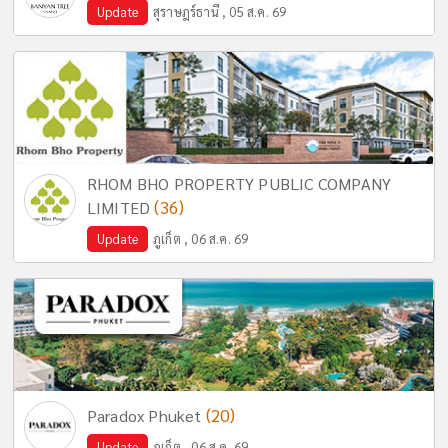
Update
สุราษฎร์ธานี , 05 ส.ค. 69
RHOM BHO PROPERTY PUBLIC COMPANY
(36)
LIMITED
Update
ภูเก็ต , 06 ส.ค. 69
(20)
Paradox Phuket
Update
ภูเก็ต , 06 ส.ค. 69