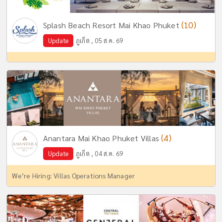
(10)
Splash Beach Resort Mai Khao Phuket
Update
ภูเก็ต , 05 ส.ค. 69
(4)
Anantara Mai Khao Phuket Villas
Update
ภูเก็ต , 04 ส.ค. 69
We’re Hiring: Villas Operations Manager