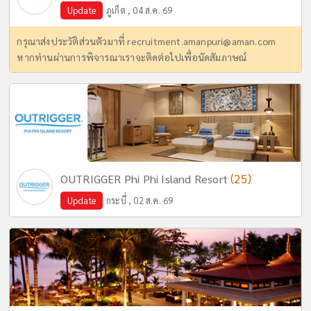
Update
ภูเก็ต , 04 ส.ค. 69
กรุณาส่งประวัติส่วนตัวมาที่
recruitment.amanpuri@aman.com
หากท่านผ่านการพิจารณาเราจะติดต่อไปเพื่อนัดสัมภาษณ์
(25)
OUTRIGGER Phi Phi Island Resort
Update
กระบี่ , 02 ส.ค. 69