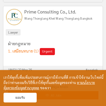
Prime Consulting Co., Ltd.
Wang Thonglang Khet Wang Thonglang Bangkok
Lawyer
ฝ่ายกฎหมาย
เสมียนทนาย
(1)
Urgent
18:02 | 22 May 25
Bangkok
เราใช้คุกกี้เพื่อเพิ่มประสบการณ์การใช้งานที่ดี การเข้าใช้งานเว็บไซต์นี้
ถือว่าท่านยอมรับวิธีที่เราใช้คุกกี้และข้อมูลของท่าน
ตามนโยบาย
Hot Tag :
Phuket
PhangNga
Krabi
คุ้มครองข้อมูลส่วนบุคคล
ของเรา
All Jobs
ยอมรับ