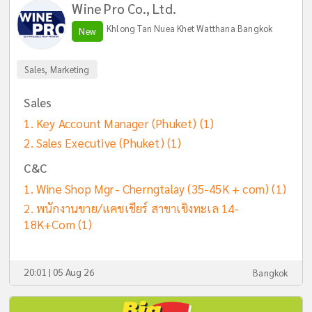
Wine Pro Co., Ltd.
Khlong Tan Nuea Khet Watthana Bangkok
New
Sales, Marketing
Sales
Key Account Manager (Phuket)
(1)
Sales Executive (Phuket)
(1)
C&C
Wine Shop Mgr- Cherngtalay (35-45K + com)
(1)
พนักงานขาย/แคชเชียร์ สาขาเชิงทะเล 14-
18K+Com
(1)
20:01 | 05 Aug 26
Bangkok