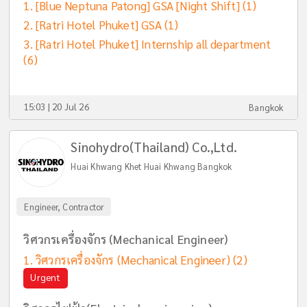
[Blue Neptuna Patong] GSA [Night Shift]
(1)
[Ratri Hotel Phuket] GSA
(1)
[Ratri Hotel Phuket] Internship all department
(6)
15:03 | 20 Jul 26
Bangkok
Sinohydro(Thailand) Co.,Ltd.
Huai Khwang Khet Huai Khwang Bangkok
Engineer, Contractor
วิศวกรเครื่องจักร (Mechanical Engineer)
วิศวกรเครื่องจักร (Mechanical Engineer)
(2)
Urgent