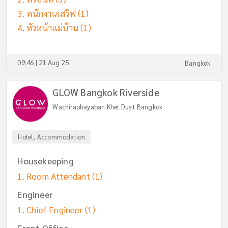
พนักงานเสริฟ
(1)
หัวหน้าแม่บ้าน
(1)
09:46 | 21 Aug 25
Bangkok
GLOW Bangkok Riverside
Wachiraphayaban Khet Dusit Bangkok
Hotel, Accommodation
Housekeeping
Room Attendant
(1)
Engineer
Chief Engineer
(1)
Front Office