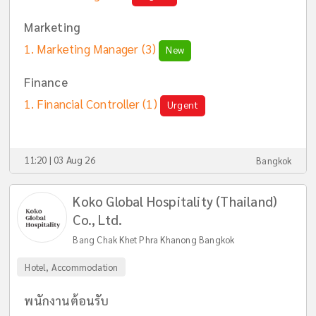
Marketing
Marketing Manager
(3)
New
Finance
Financial Controller
(1)
Urgent
11:20 | 03 Aug 26
Bangkok
Koko Global Hospitality (Thailand)
Co., Ltd.
Bang Chak Khet Phra Khanong Bangkok
Hotel, Accommodation
พนักงานต้อนรับ