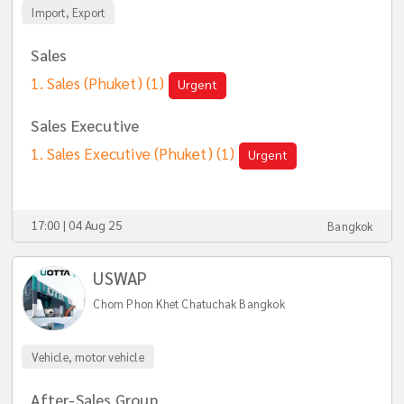
Import, Export
Sales
Sales (Phuket)
(1)
Urgent
Sales Executive
Sales Executive (Phuket)
(1)
Urgent
17:00 | 04 Aug 25
Bangkok
USWAP
Chom Phon Khet Chatuchak Bangkok
Vehicle, motor vehicle
After-Sales Group