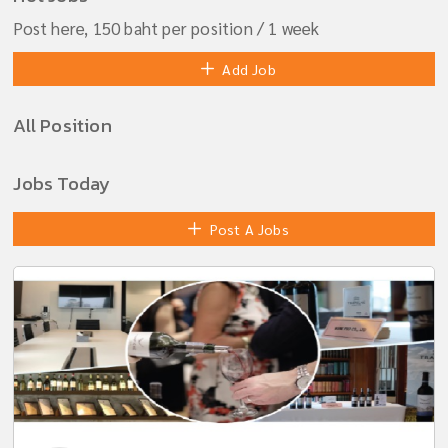
Post here, 150 baht per position / 1 week
Add Job
All Position
Jobs Today
Post A Jobs