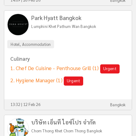
Bangkok
Park Hyatt Bangkok
Lumphini Khet Pathum Wan Bangkok
Hotel, Accommodation
Culinary
Chef De Cuisine - Penthouse Grill
(1)
Urgent
Hygiene Manager
(1)
Urgent
13:32 | 12 Feb 26
Bangkok
บริษัท เอ็นที ไอซ์โปร จํากัด
Chom Thong Khet Chom Thong Bangkok