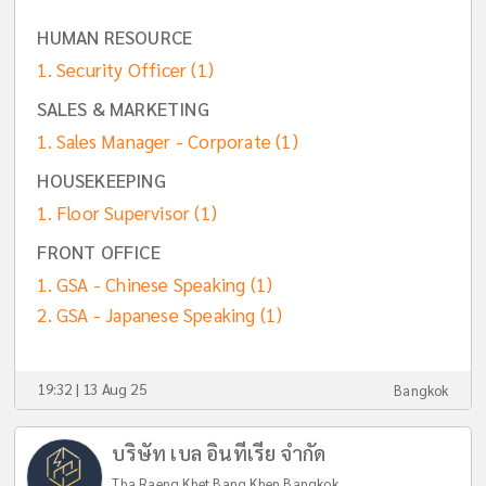
HUMAN RESOURCE
Security Officer
(1)
SALES & MARKETING
Sales Manager - Corporate
(1)
HOUSEKEEPING
Floor Supervisor
(1)
FRONT OFFICE
GSA - Chinese Speaking
(1)
GSA - Japanese Speaking
(1)
19:32 | 13 Aug 25
Bangkok
บริษัท เบล อินทีเรีย จำกัด
Tha Raeng Khet Bang Khen Bangkok