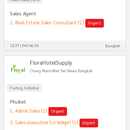
Sales Agent
Real Estate Sales Consultant
(1)
Urgent
12:37 | 04 Feb 26
Bangkok
FloraHotelSupply
Chong Nonsi Khet Yan Nawa Bangkok
Factory, Industial
Phuket
Admin Sales
(1)
Urgent
Sales executive (เกาะสมุย)
(1)
Urgent