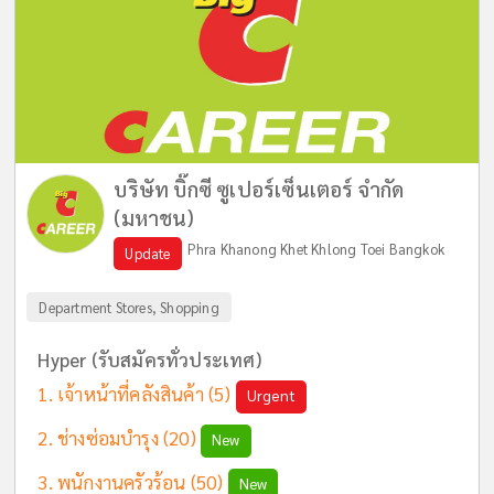
บริษัท บิ๊กซี ซูเปอร์เซ็นเตอร์ จำกัด
(มหาชน)
Phra Khanong Khet Khlong Toei Bangkok
Update
Department Stores, Shopping
Hyper (รับสมัครทั่วประเทศ)
เจ้าหน้าที่คลังสินค้า
(5)
Urgent
ช่างซ่อมบำรุง
(20)
New
พนักงานครัวร้อน
(50)
New