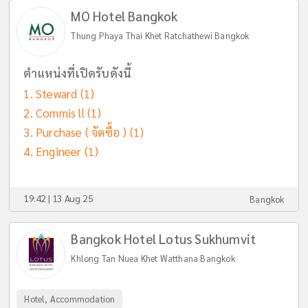
MO Hotel Bangkok
Thung Phaya Thai Khet Ratchathewi Bangkok
ตำแหน่งที่เปิดรับดังนี้
Steward
(1)
Commis ll
(1)
Purchase ( จัดซื้อ )
(1)
Engineer
(1)
19:42 | 13 Aug 25
Bangkok
Bangkok Hotel Lotus Sukhumvit
Khlong Tan Nuea Khet Watthana Bangkok
Hotel, Accommodation