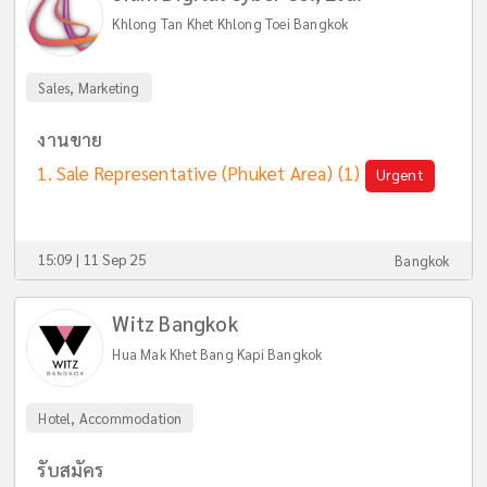
Khlong Tan Khet Khlong Toei Bangkok
Sales, Marketing
งานขาย
Sale Representative (Phuket Area)
(1)
Urgent
15:09 | 11 Sep 25
Bangkok
Witz Bangkok
Hua Mak Khet Bang Kapi Bangkok
Hotel, Accommodation
รับสมัคร