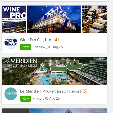
(4)
Wine Pro Co., Ltd.
New
Bangkok , 05 Aug 26
(5)
Le Meridien Phuket Beach Resort
New
Phuket , 05 Aug 26