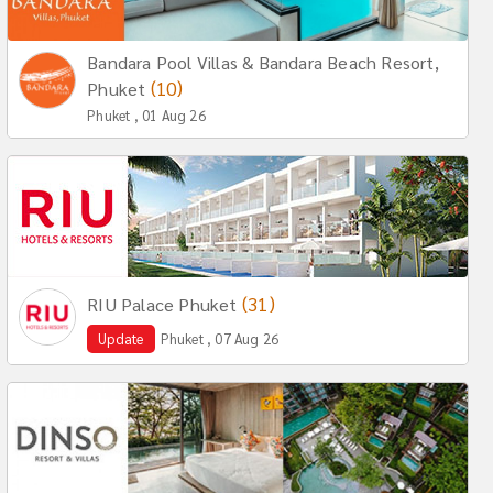
Bandara Pool Villas & Bandara Beach Resort,
(10)
Phuket
Phuket , 01 Aug 26
(31)
RIU Palace Phuket
Update
Phuket , 07 Aug 26