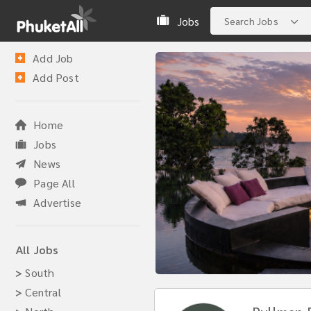
Jobs
Search Jobs
Add Job
Add Post
Home
Jobs
News
Page All
Advertise
All Jobs
>
South
>
Central