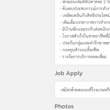
- พักผ่อนเต็มที่สัปดาห์ละ 2 วั
- ค้นพบประสบการณ์การทำง
- เพลิดเพลินกับสิทธิประโยช
- เติมเต็มบรรยากาศการทำงาน
- มีบ้านพักและรถรับส่งพนัก
- โอกาสสำเร็จในสายอาชีพที่ม
- ประกันกลุ่มและค่ารักษาพย
- กองทุนสำรองเลี้ยงชีพ
- รางวัลการบริการยอดเยี่ยม
Job Apply
-สมัครด้วยตนเองที่โรงแรมหรือ
Photos