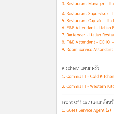
Restaurant Manager - Ita
Restaurant Supervisor - I
Restaurant Captain - Ital
F&B Attendant - Italian 
Bartender - Italian Resta
F&B Attendant - ECHO –
Room Service Attendant
Kitchen/ แผนกครัว
Commis III - Cold Kitche
Commis III - Western Kit
Front Office / แผนกต้อนร
Guest Service Agent (2)