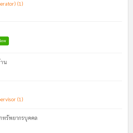
erator) (1)
New
้าน
ervisor (1)
นกทรัพยากรบุคคล