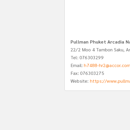
Pullman Phuket Arcadia N
22/2 Moo 4 Tambon Saku, A
Tel:
076303299
Email:
h7488-hr2@accor.co
Fax: 076303275
Website:
https://www.pullm