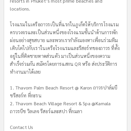
resorts in Phuket’s most prime beaches and
locations.
โรงแรมในเครือถาวรเป็นที่แรกในภูเก็ตให้บริการโรงแรม
ครบวงจรและเป็นส่วนหนึ่งของโรงแรมชั้นนำด้านการพัก
ผ่อนอย่างสุขสบาย และพวกเรากำลังมองหาเพื่อนร่วมทีม
เติบโตไปกับเราในเครือโรงแรมและรีสอร์ทของถาวร ที่ตั้ง
อยู่ในที่ติดชายหาดส่วนตัว มาเป็นส่วนหนึ่งของความ
สำเร็จร่วมกัน สมัครโดยการแสกน QR หรือ ส่งประวัติการ
ทำงานมาได้เลย
1. Thavorn Palm Beach Resort @ Karon ถาวรปาล์มบี
ชรีสอร์ท ที่กะรน
2. Thavorn Beach Village Resort & Spa @Kamala
ถาวรบีช วิลเลจ รีสอร์และสปา ที่กมลา
Contact Us