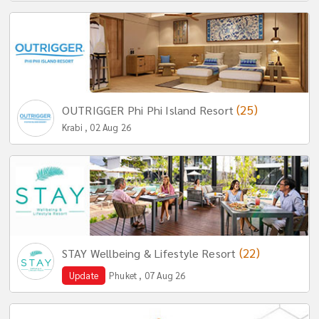
(25)
OUTRIGGER Phi Phi Island Resort
Krabi , 02 Aug 26
(22)
STAY Wellbeing & Lifestyle Resort
Update
Phuket , 07 Aug 26