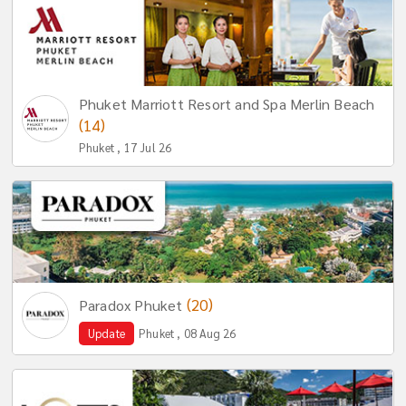
Phuket Marriott Resort and Spa Merlin Beach
(14)
Phuket , 17 Jul 26
(20)
Paradox Phuket
Update
Phuket , 08 Aug 26