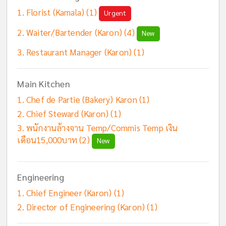
Florist (Kamala) (1)
Urgent
Waiter/ฺBartender (Karon) (4)
New
Restaurant Manager (Karon) (1)
Main Kitchen
Chef de Partie (Bakery) Karon (1)
Chief Steward (Karon) (1)
พนักงานล้างจาน Temp/Commis Temp เงิน
เดือน15,000บาท (2)
New
Engineering
Chief Engineer (Karon) (1)
Director of Engineering (Karon) (1)