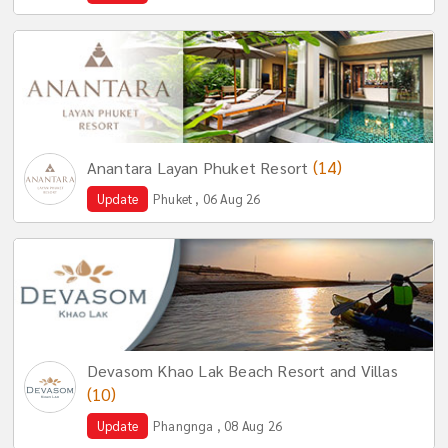
(14)
Anantara Layan Phuket Resort
Update
Phuket , 06 Aug 26
Devasom Khao Lak Beach Resort and Villas
(10)
Update
Phangnga , 08 Aug 26