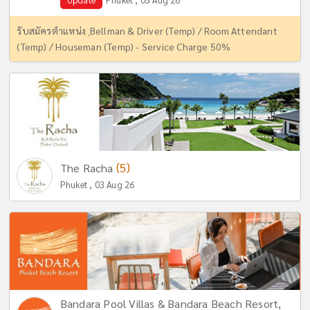
รับสมัครตำแหน่ง ฺBellman & Driver (Temp) / Room Attendant
(Temp) / Houseman (Temp) - Service Charge 50%
(5)
The Racha
Phuket , 03 Aug 26
Bandara Pool Villas & Bandara Beach Resort,