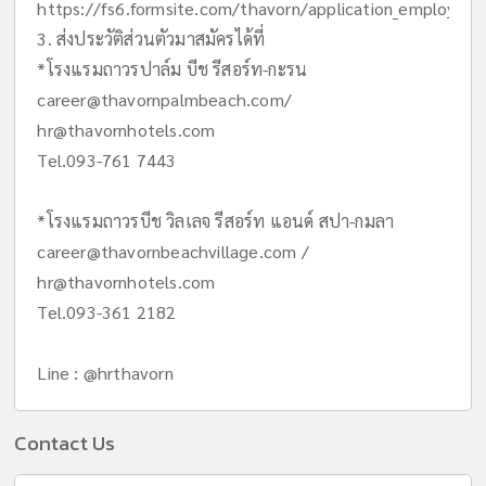
https://fs6.formsite.com/thavorn/application_employmen
3. ส่งประวัติส่วนตัวมาสมัครได้ที่
*โรงแรมถาวรปาล์ม บีช รีสอร์ท-กะรน
career@thavornpalmbeach.com
/
hr@thavornhotels.com
Tel.093-761 7443
*โรงแรมถาวรบีช วิลเลจ รีสอร์ท แอนด์ สปา-กมลา
career@thavornbeachvillage.com
/
hr@thavornhotels.com
Tel.093-361 2182
Line : @hrthavorn
Contact Us