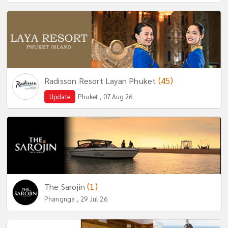
(45)
Radisson Resort Layan Phuket
Update
Phuket , 07 Aug 26
(1)
The Sarojin
Phangnga , 29 Jul 26