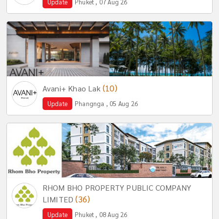
Update
Phuket , 07 Aug 26
(10)
Avani+ Khao Lak
Update
Phangnga , 05 Aug 26
RHOM BHO PROPERTY PUBLIC COMPANY
(36)
LIMITED
Update
Phuket , 08 Aug 26