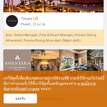
(4)
Trisara
Phuket , 23 Jul 26
Asst. Outlet Manager, Pool & Beach Manager, Private Dining
Attendant, Private Dining Attendant (Night shift)
เราใช้คุกกี้เพื่อเพิ่มประสบการณ์การใช้งานที่ดี การเข้าใช้งานเว็บไซต์นี้
(4)
Anantara Mai Khao Phuket Villas
ถือว่าท่านยอมรับวิธีที่เราใช้คุกกี้และข้อมูลของท่าน
ตามนโยบาย
Phuket , 04 Aug 26
คุ้มครองข้อมูลส่วนบุคคล
ของเรา
We’re Hiring: Villas Operations Manager
ยอมรับ