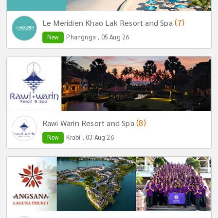
(7)
Le Meridien Khao Lak Resort and Spa
New
Phangnga , 05 Aug 26
(8)
Rawi Warin Resort and Spa
New
Krabi , 03 Aug 26