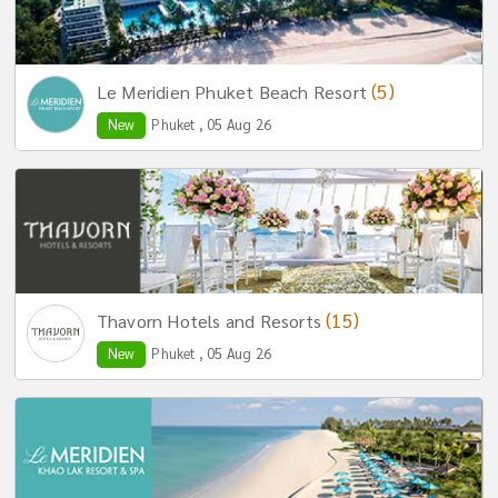
(5)
Le Meridien Phuket Beach Resort
New
Phuket , 05 Aug 26
(15)
Thavorn Hotels and Resorts
New
Phuket , 05 Aug 26