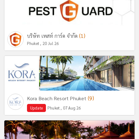
(1)
บริษัท เพสท์ การ์ด จำกัด
Phuket , 20 Jul 26
(9)
Kora Beach Resort Phuket
Update
Phuket , 07 Aug 26