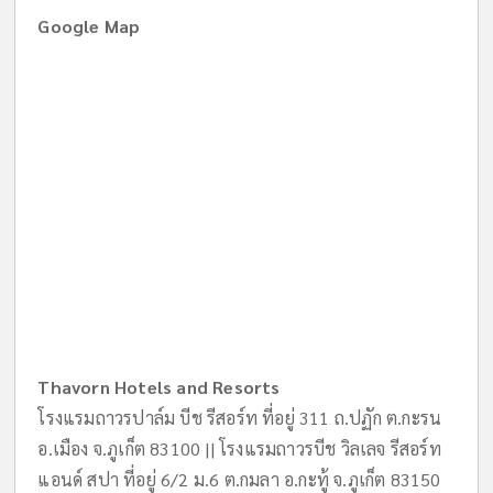
Google Map
Thavorn Hotels and Resorts
โรงแรมถาวรปาล์ม บีช รีสอร์ท ที่อยู่ 311 ถ.ปฏัก ต.กะรน
อ.เมือง จ.ภูเก็ต 83100 || โรงแรมถาวรบีช วิลเลจ รีสอร์ท
แอนด์ สปา ที่อยู่ 6/2 ม.6 ต.กมลา อ.กะทู้ จ.ภูเก็ต 83150