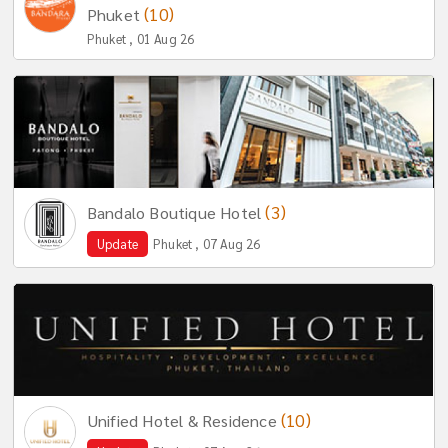
(10)
Phuket
Phuket , 01 Aug 26
(3)
Bandalo Boutique Hotel
Update
Phuket , 07 Aug 26
(10)
Unified Hotel & Residence