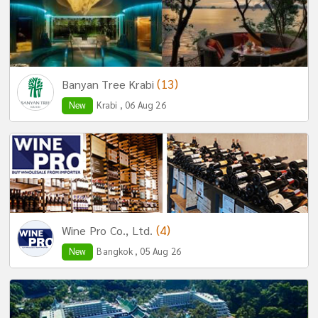
(13)
Banyan Tree Krabi
New
Krabi , 06 Aug 26
(4)
Wine Pro Co., Ltd.
New
Bangkok , 05 Aug 26