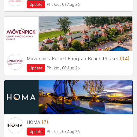
Update
Phuket , 07 Aug 26
(14)
Movenpick Resort Bangtao Beach Phuket
Update
Phuket , 08 Aug 26
(7)
HOMA
Update
Phuket , 07 Aug 26