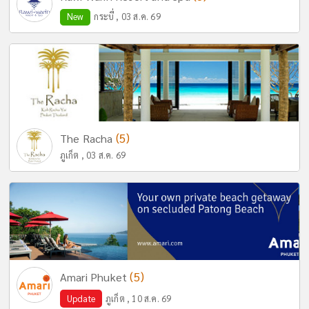
New
กระบี่ , 03 ส.ค. 69
(5)
The Racha
ภูเก็ต , 03 ส.ค. 69
(5)
Amari Phuket
Update
ภูเก็ต , 10 ส.ค. 69