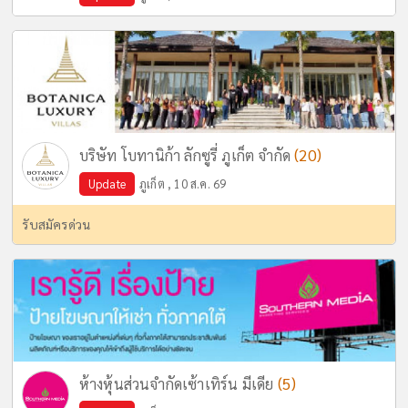
(20)
บริษัท โบทานิก้า ลักซูรี่ ภูเก็ต จำกัด
Update
ภูเก็ต , 10 ส.ค. 69
รับสมัครด่วน
(5)
ห้างหุ้นส่วนจำกัดเซ้าเทิร์น มีเดีย