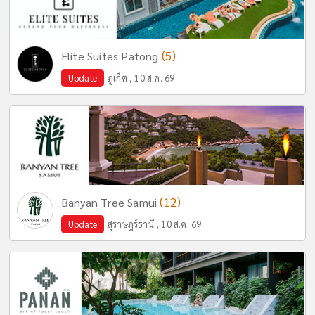
(5)
Elite Suites Patong
Update
ภูเก็ต , 10 ส.ค. 69
(12)
Banyan Tree Samui
Update
สุราษฎร์ธานี , 10 ส.ค. 69