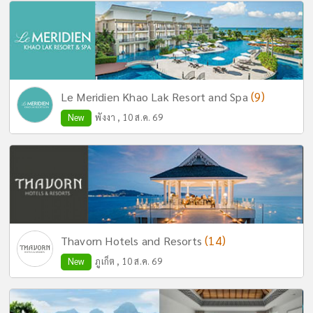
(9)
Le Meridien Khao Lak Resort and Spa
New
พังงา , 10 ส.ค. 69
(14)
Thavorn Hotels and Resorts
New
ภูเก็ต , 10 ส.ค. 69