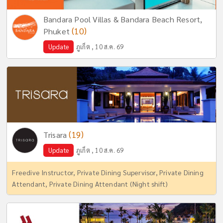
Bandara Pool Villas & Bandara Beach Resort,
(10)
Phuket
Update
ภูเก็ต , 10 ส.ค. 69
(19)
Trisara
Update
ภูเก็ต , 10 ส.ค. 69
Freedive Instructor, Private Dining Supervisor, Private Dining
Attendant, Private Dining Attendant (Night shift)