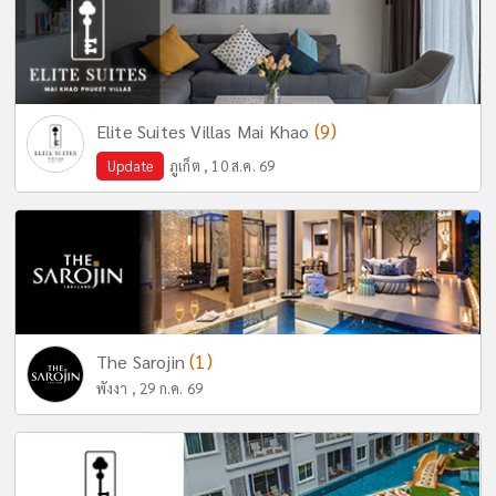
(9)
Elite Suites Villas Mai Khao
Update
ภูเก็ต , 10 ส.ค. 69
(1)
The Sarojin
พังงา , 29 ก.ค. 69