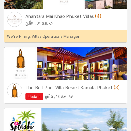
(4)
Anantara Mai Khao Phuket Villas
ภูเก็ต , 04 ส.ค. 69
We’re Hiring: Villas Operations Manager
(3)
The Bell Pool Villa Resort Kamala Phuket
Update
ภูเก็ต , 10 ส.ค. 69