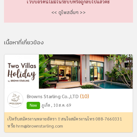
เว็บบอร์ดนี้ไม่มีในระบบหรือถูกลบไปแล้วค่ะ
<< ดูโพสอื่นๆ >>
เนื้อหาที่เกี่ยวข้อง
(10)
Browns Starling Co.,LTD
New
ภูเก็ต , 10 ส.ค. 69
เปิดรับสมัครงานหลายอัตรา !! สนใจสมัครงานโทร 088-7660331
หรือ
hrm@brownstarling.com