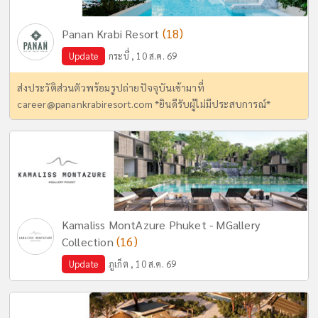
(18)
Panan Krabi Resort
Update
กระบี่ , 10 ส.ค. 69
ส่งประวัติส่วนตัวพร้อมรูปถ่ายปัจจุบันเข้ามาที่
career@panankrabiresort.com
*ยินดีรับผู้ไม่มีประสบการณ์*
Kamaliss MontAzure Phuket - MGallery
(16)
Collection
Update
ภูเก็ต , 10 ส.ค. 69