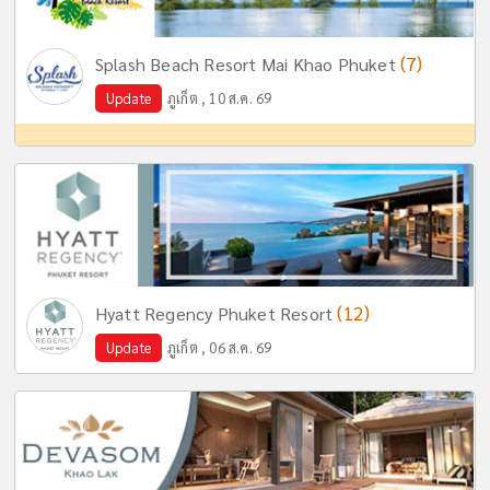
(7)
Splash Beach Resort Mai Khao Phuket
Update
ภูเก็ต , 10 ส.ค. 69
(12)
Hyatt Regency Phuket Resort
Update
ภูเก็ต , 06 ส.ค. 69