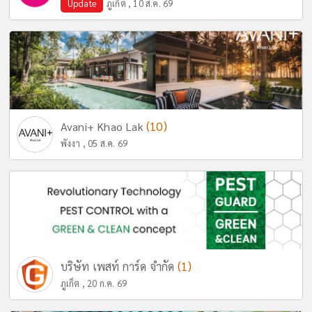
Update
ภูเก็ต , 10 ส.ค. 69
(10)
Avani+ Khao Lak
พังงา , 05 ส.ค. 69
(1)
บริษัท เพสท์ การ์ด จำกัด
ภูเก็ต , 20 ก.ค. 69