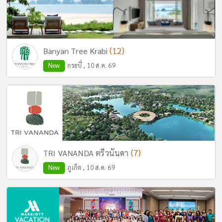
(12)
Banyan Tree Krabi
New
กระบี่ , 10 ส.ค. 69
(7)
TRI VANANDA ตรีวนันดา
New
ภูเก็ต , 10 ส.ค. 69