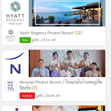
(12)
Hyatt Regency Phuket Resort
New
ภูเก็ต , 31 ก.ค. 69
Novotel Phuket Resort / โรงแรมโนโวเทลภูเก็ต
(7)
รีสอร์ท
Update
ภูเก็ต , 04 ส.ค. 69