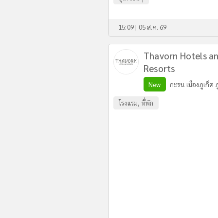
15:09 | 05 ส.ค. 69
Thavorn Hotels a
Resorts
New
กะรน เมืองภูเก็ต ภ
โรงแรม, ที่พัก