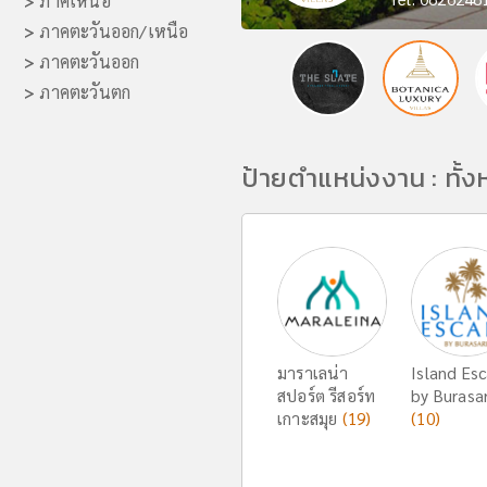
>
ภาคเหนือ
>
ภาคตะวันออก/เหนือ
>
ภาคตะวันออก
>
ภาคตะวันตก
ป้ายตำแหน่งงาน : ทั้
มาราเลน่า
Island Es
สปอร์ต รีสอร์ท
by Burasar
เกาะสมุย
(19)
(10)