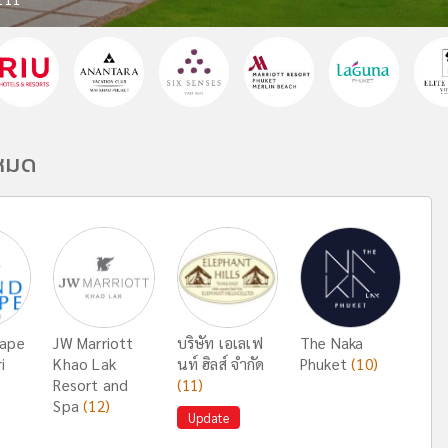
งหมด
cape
JW Marriott
บริษัท เอเลเฟ
The Naka
i
Khao Lak
นท์ ฮิลส์ จำกัด
Phuket
(10)
Resort and
(11)
Spa
(12)
Update