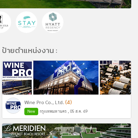
ป้ายตำแหน่งงาน :
(4)
Wine Pro Co., Ltd.
New
กรุงเทพมหานคร , 05 ส.ค. 69