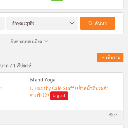
ค้นหา
ค้นหาแบบละเอียด
เพิ่มงาน
บาท / 1 สัปดาห์
Island Yoga
งา
Healthy Café Staff (เจ้าหน้าที่ประจำ
คาเฟ่)
(2)
Urgent
พังงา