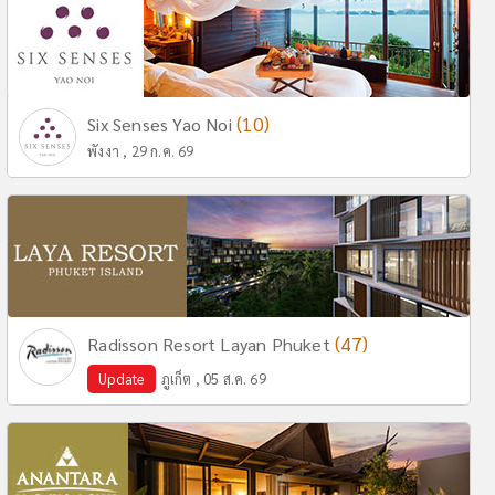
(10)
Six Senses Yao Noi
พังงา , 29 ก.ค. 69
(47)
Radisson Resort Layan Phuket
Update
ภูเก็ต , 05 ส.ค. 69