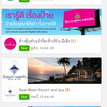
(5)
ห้างหุ้นส่วนจำกัดเซ้าเทิร์น มีเดีย
New
ภูเก็ต , 04 ส.ค. 69
(8)
Rawi Warin Resort and Spa
New
กระบี่ , 03 ส.ค. 69