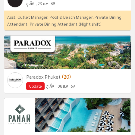
ภูเก็ต , 23 ก.ค. 69
Asst. Outlet Manager, Pool & Beach Manager, Private Dining
Attendant, Private Dining Attendant (Night shift)
(20)
Paradox Phuket
Update
ภูเก็ต , 08 ส.ค. 69