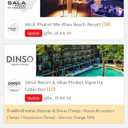
(18)
SALA Phuket Mai Khao Beach Resort
Update
ภูเก็ต , 05 ส.ค. 69
Dinso Resort & Villas Phuket Vignette
(10)
Collection
Update
ภูเก็ต , 05 ส.ค. 69
รับสมัครตำแหน่ง ฺBellman & Driver (Temp) / Room Attendant
(Temp) / Houseman (Temp) - Service Charge 50%