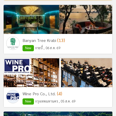
(13)
Banyan Tree Krabi
New
กระบี่ , 06 ส.ค. 69
(4)
Wine Pro Co., Ltd.
New
กรุงเทพมหานคร , 05 ส.ค. 69