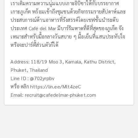
เราเติมความหวานนุ่มแบบเกาะอิบิซาให้กับบรรยากาศ
เกาะภูเก็ต พร้อมเข้าถึงชุมชนด้วยกิจกรรมรายสัปดาห์และ
ประสบการณ์ด้านอาหารที่รังสรรค์โดยเชฟชั้นนำระดับ
ประเทศ Café del Mar มีบาร์ริมหาดที่ดีที่สุดของภูเก็ต จึง
เหมาะสำหรับมื้อกลางวันสบาย ๆ มื้อเย็นที่แสนประทับใจ
หรือจะปาร์ตึ้ส่วนตัวก็ได้
Address: 118/19 Moo 3, Kamala, Kathu District,
Phuket, Thailand
Line ID : @702yrpbv
หรือ คลิก https://lin.ee/Mlt4zeC
Email:
recruit@cafedelmar-phuket.com