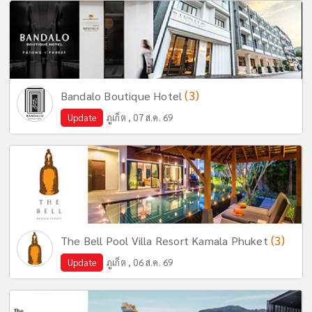
(3)
Bandalo Boutique Hotel
Update
ภูเก็ต , 07 ส.ค. 69
(3)
The Bell Pool Villa Resort Kamala Phuket
Update
ภูเก็ต , 06 ส.ค. 69