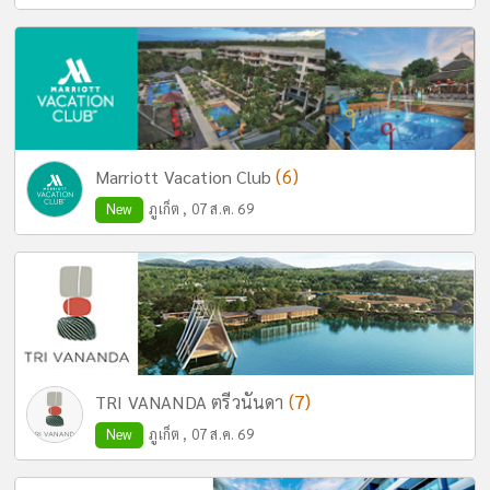
(6)
Marriott Vacation Club
New
ภูเก็ต , 07 ส.ค. 69
(7)
TRI VANANDA ตรีวนันดา
New
ภูเก็ต , 07 ส.ค. 69