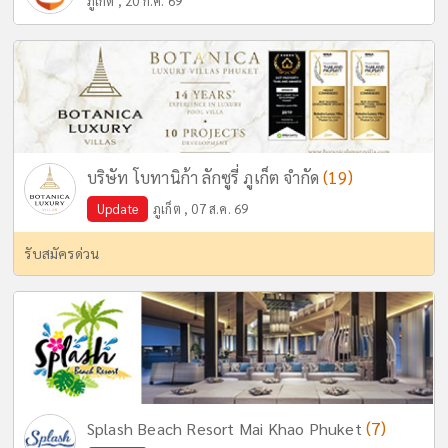
ภูเก็ต , 20 ก.ค. 69
(19)
บริษัท โบทานิก้า ลักซูรี่ ภูเก็ต จำกัด
Update
ภูเก็ต , 07 ส.ค. 69
รับสมัครด่วน
(7)
Splash Beach Resort Mai Khao Phuket