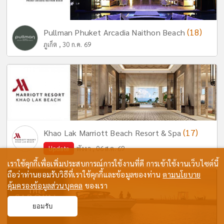
(18)
Pullman Phuket Arcadia Naithon Beach
ภูเก็ต , 30 ก.ค. 69
(17)
Khao Lak Marriott Beach Resort & Spa
Update
พังงา , 06 ส.ค. 69
เราใช้คุกกี้เพื่อเพิ่มประสบการณ์การใช้งานที่ดี การเข้าใช้งานเว็บไซต์นี้
ถือว่าท่านยอมรับวิธีที่เราใช้คุกกี้และข้อมูลของท่าน
ตามนโยบาย
คุ้มครองข้อมูลส่วนบุคคล
ของเรา
ยอมรับ