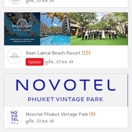
ภูเก็ต , 03 ส.ค. 69
(15)
Baan Laimai Beach Resort
Update
ภูเก็ต , 07 ส.ค. 69
(9)
Novotel Phuket Vintage Park
ภูเก็ต , 03 ส.ค. 69