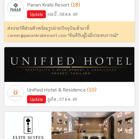
(18)
Panan Krabi Resort
Update
กระบี่ , 08 ส.ค. 69
ส่งประวัติส่วนตัวพร้อมรูปถ่ายปัจจุบันเข้ามาที่
career@panankrabiresort.com
*ยินดีรับผู้ไม่มีประสบการณ์*
(10)
Unified Hotel & Residence
Update
ภูเก็ต , 07 ส.ค. 69