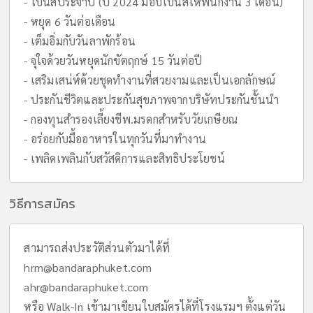
- โบนัสประจำปี (ปี 2024 มอบโบนัสให้พนักงาน 3 เดือน)
- หยุด 6 วันต่อเดือน
- เต็มอิ่มกับวันลาพักร้อน
- จุใจด้วยวันหยุดนักขัตฤกษ์ 15 วันต่อปี
- เสริมเสน่ห์ด้วยชุดทำงานที่สวยงามและเป็นเอกลักษณ์
- ประกันชีวิตและประกันสุขภาพจากบริษัทประกันชั้นนำ
- กองทุนสำรองเลี้ยงชีพ.มรดกสำหรับวัยเกษียณ
- อร่อยกับมื้ออาหารในทุกวันที่มาทำงาน
- เพลิดเพลินกับสวัสดิการและสิทธิประโยชน์
วิธีการสมัคร
สามารถส่งประวัติส่วนตัวมาได้ที่
hrm@bandaraphuket.com
ahr@bandaraphuket.com
หรือ Walk-In เข้ามาเขียนใบสมัครได้ที่โรงแรมฯ ตั้งแต่วัน