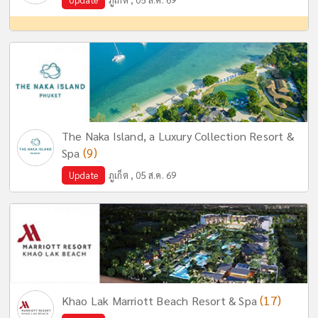
The Naka Island, a Luxury Collection Resort &
(9)
Spa
Update
ภูเก็ต , 05 ส.ค. 69
(17)
Khao Lak Marriott Beach Resort & Spa