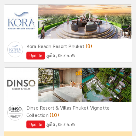
(8)
Kora Beach Resort Phuket
Update
ภูเก็ต , 05 ส.ค. 69
Dinso Resort & Villas Phuket Vignette
(10)
Collection
Update
ภูเก็ต , 05 ส.ค. 69