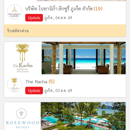
(19)
บริษัท โบทานิก้า ลักซูรี่ ภูเก็ต จำกัด
Update
ภูเก็ต , 06 ส.ค. 69
รับสมัครด่วน
(5)
The Racha
Update
ภูเก็ต , 03 ส.ค. 69