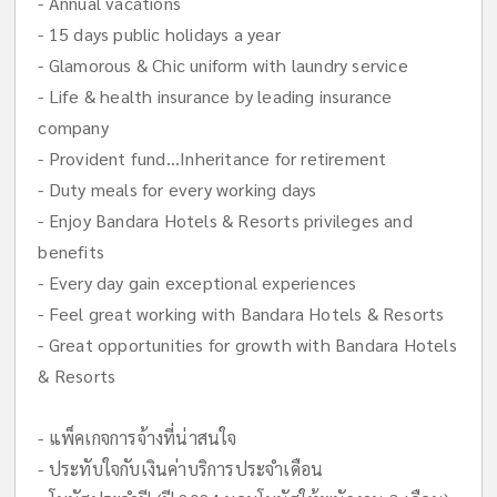
- Annual vacations
- 15 days public holidays a year
- Glamorous & Chic uniform with laundry service
- Life & health insurance by leading insurance
company
- Provident fund...Inheritance for retirement
- Duty meals for every working days
- Enjoy Bandara Hotels & Resorts privileges and
benefits
- Every day gain exceptional experiences
- Feel great working with Bandara Hotels & Resorts
- Great opportunities for growth with Bandara Hotels
& Resorts
- แพ็คเกจการจ้างที่น่าสนใจ
- ประทับใจกับเงินค่าบริการประจำเดือน