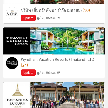
(10)
บริษัท เซ็นทรัลพัฒนา จำกัด (มหาชน)
Update
ภูเก็ต , 06 ส.ค. 69
Wyndham Vacation Resorts (Thailand) LTD
(24)
Update
ภูเก็ต , 06 ส.ค. 69