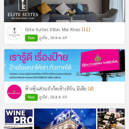
(11)
Elite Suites Villas Mai Khao
New
ภูเก็ต , 06 ส.ค. 69
(4)
ห้างหุ้นส่วนจำกัดเซ้าเทิร์น มีเดีย
New
ภูเก็ต , 06 ส.ค. 69