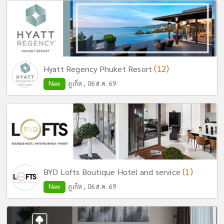
(12)
Hyatt Regency Phuket Resort
New
ภูเก็ต , 06 ส.ค. 69
(1)
BYD Lofts Boutique Hotel and service
New
ภูเก็ต , 06 ส.ค. 69