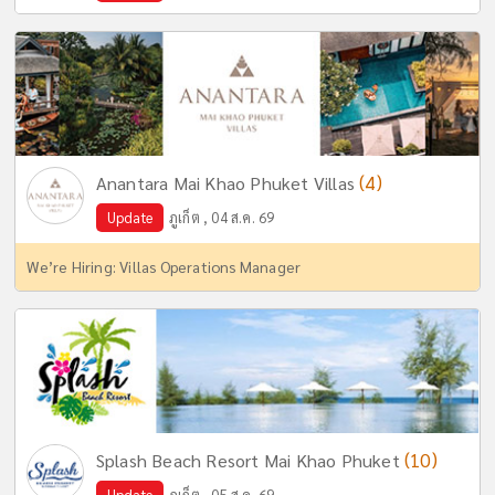
(4)
Anantara Mai Khao Phuket Villas
Update
ภูเก็ต , 04 ส.ค. 69
We’re Hiring: Villas Operations Manager
(10)
Splash Beach Resort Mai Khao Phuket
Update
ภูเก็ต , 05 ส.ค. 69