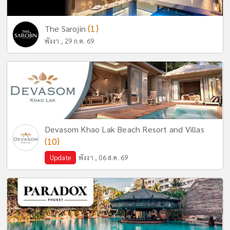
(1)
The Sarojin
พังงา , 29 ก.ค. 69
Devasom Khao Lak Beach Resort and Villas
(10)
Update
พังงา , 06 ส.ค. 69