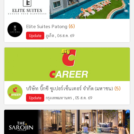
(6)
Elite Suites Patong
Update
ภูเก็ต , 06 ส.ค. 69
(5)
บริษัท บิ๊กซี ซูเปอร์เซ็นเตอร์ จำกัด (มหาชน)
Update
กรุงเทพมหานคร , 05 ส.ค. 69