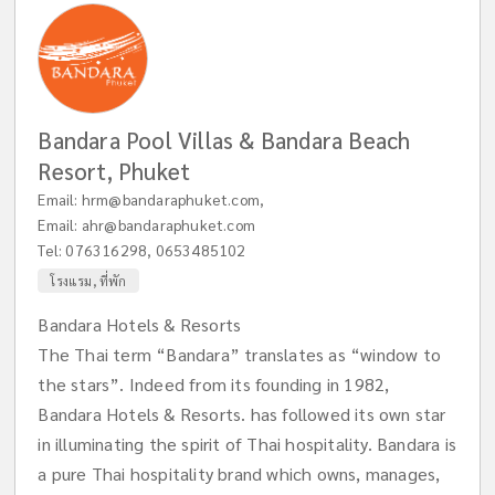
Bandara Pool Villas & Bandara Beach
Resort, Phuket
Email:
hrm@bandaraphuket.com
,
Email:
ahr@bandaraphuket.com
Tel:
076316298
,
0653485102
โรงแรม, ที่พัก
Bandara Hotels & Resorts
The Thai term “Bandara” translates as “window to
the stars”. Indeed from its founding in 1982,
Bandara Hotels & Resorts. has followed its own star
in illuminating the spirit of Thai hospitality. Bandara is
a pure Thai hospitality brand which owns, manages,