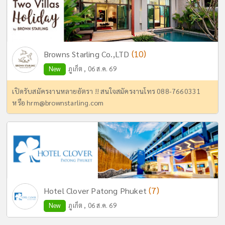
(10)
Browns Starling Co.,LTD
New
ภูเก็ต , 06 ส.ค. 69
เปิดรับสมัครงานหลายอัตรา !! สนใจสมัครงานโทร 088-7660331
หรือ
hrm@brownstarling.com
(7)
Hotel Clover Patong Phuket
New
ภูเก็ต , 06 ส.ค. 69