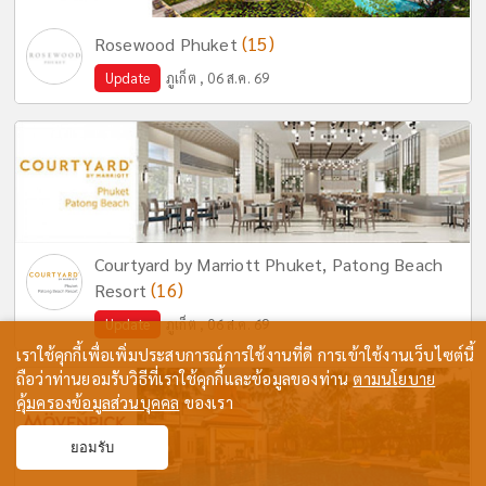
(15)
Rosewood Phuket
Update
ภูเก็ต , 06 ส.ค. 69
Courtyard by Marriott Phuket, Patong Beach
(16)
Resort
Update
ภูเก็ต , 06 ส.ค. 69
เราใช้คุกกี้เพื่อเพิ่มประสบการณ์การใช้งานที่ดี การเข้าใช้งานเว็บไซต์นี้
ถือว่าท่านยอมรับวิธีที่เราใช้คุกกี้และข้อมูลของท่าน
ตามนโยบาย
คุ้มครองข้อมูลส่วนบุคคล
ของเรา
ยอมรับ