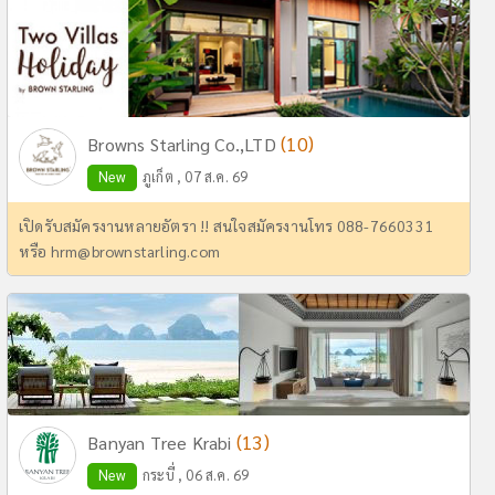
(10)
Browns Starling Co.,LTD
New
ภูเก็ต , 07 ส.ค. 69
เปิดรับสมัครงานหลายอัตรา !! สนใจสมัครงานโทร 088-7660331
หรือ
hrm@brownstarling.com
(13)
Banyan Tree Krabi
New
กระบี่ , 06 ส.ค. 69