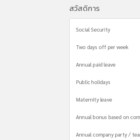
สวัสดิการ
Social Security
Two days off per week
Annual paid leave
Public holidays
Maternity leave
Annual bonus based on co
Annual company party / te