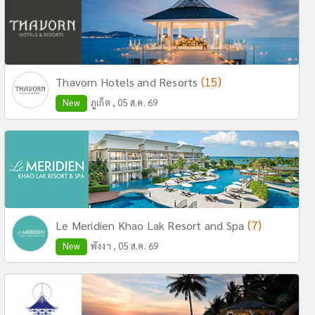
(15)
Thavorn Hotels and Resorts
New
ภูเก็ต , 05 ส.ค. 69
(7)
Le Meridien Khao Lak Resort and Spa
New
พังงา , 05 ส.ค. 69