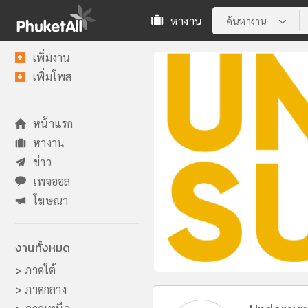
หางาน
ค้นหางาน
เพิ่มงาน
เพิ่มโพส
หน้าแรก
หางาน
ข่าว
เพจออล
โฆษณา
งานทั้งหมด
>
ภาคใต้
>
ภาคกลาง