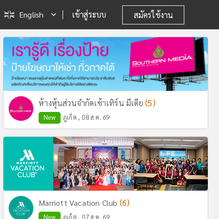
English
เข้าสู่ระบบ
สมัครใช้งาน
(5)
ห้างหุ้นส่วนจำกัดเซ้าเทิร์น มีเดีย
New
ภูเก็ต , 08 ส.ค. 69
(6)
Marriott Vacation Club
New
ภูเก็ต , 07 ส.ค. 69