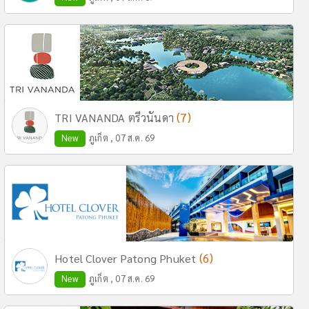
(7)
TRI VANANDA ตรีวนันดา
New
ภูเก็ต , 07 ส.ค. 69
(6)
Hotel Clover Patong Phuket
New
ภูเก็ต , 07 ส.ค. 69