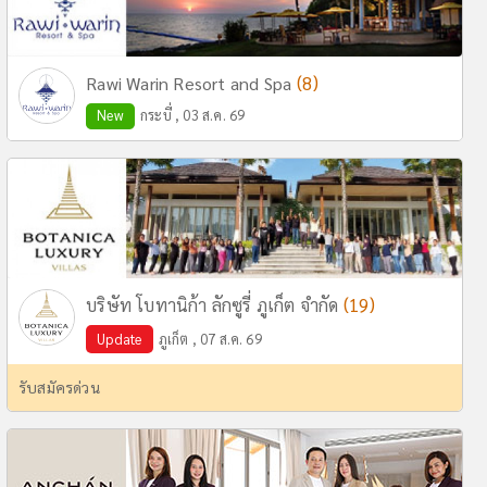
(8)
Rawi Warin Resort and Spa
New
กระบี่ , 03 ส.ค. 69
(19)
บริษัท โบทานิก้า ลักซูรี่ ภูเก็ต จำกัด
Update
ภูเก็ต , 07 ส.ค. 69
รับสมัครด่วน