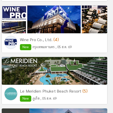
(4)
Wine Pro Co., Ltd.
New
กรุงเทพมหานคร , 05 ส.ค. 69
(5)
Le Meridien Phuket Beach Resort
New
ภูเก็ต , 05 ส.ค. 69