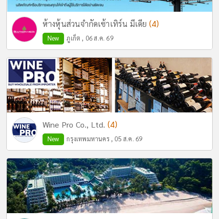
(4)
ห้างหุ้นส่วนจำกัดเซ้าเทิร์น มีเดีย
New
ภูเก็ต , 06 ส.ค. 69
(4)
Wine Pro Co., Ltd.
New
กรุงเทพมหานคร , 05 ส.ค. 69