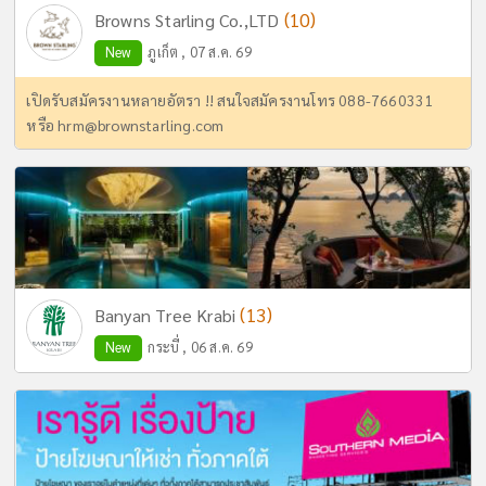
(10)
Browns Starling Co.,LTD
New
ภูเก็ต , 07 ส.ค. 69
เปิดรับสมัครงานหลายอัตรา !! สนใจสมัครงานโทร 088-7660331
หรือ
hrm@brownstarling.com
(13)
Banyan Tree Krabi
New
กระบี่ , 06 ส.ค. 69