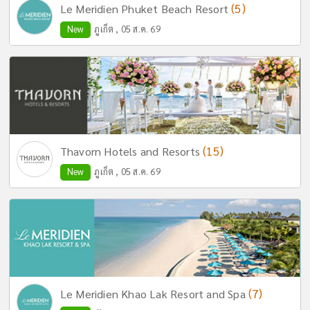
(5)
Le Meridien Phuket Beach Resort
New
ภูเก็ต , 05 ส.ค. 69
(15)
Thavorn Hotels and Resorts
New
ภูเก็ต , 05 ส.ค. 69
(7)
Le Meridien Khao Lak Resort and Spa