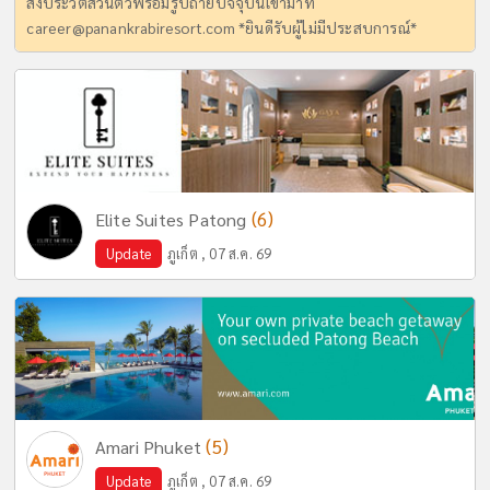
ส่งประวัติส่วนตัวพร้อมรูปถ่ายปัจจุบันเข้ามาที่
career@panankrabiresort.com
*ยินดีรับผู้ไม่มีประสบการณ์*
(6)
Elite Suites Patong
Update
ภูเก็ต , 07 ส.ค. 69
(5)
Amari Phuket
Update
ภูเก็ต , 07 ส.ค. 69