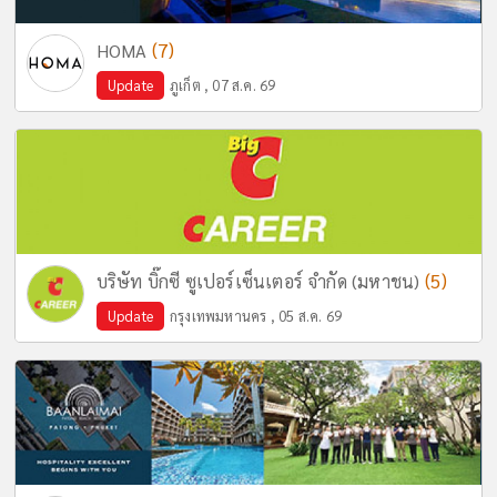
(7)
HOMA
Update
ภูเก็ต , 07 ส.ค. 69
(5)
บริษัท บิ๊กซี ซูเปอร์เซ็นเตอร์ จำกัด (มหาชน)
Update
กรุงเทพมหานคร , 05 ส.ค. 69