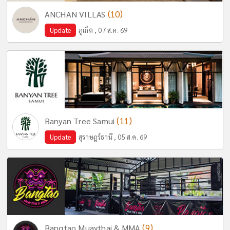
(10)
ANCHAN VILLAS
Update
ภูเก็ต , 07 ส.ค. 69
(11)
Banyan Tree Samui
Update
สุราษฎร์ธานี , 05 ส.ค. 69
(9)
Bangtao Muaythai & MMA