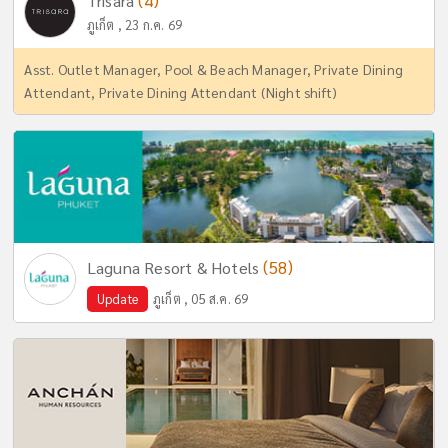
(4)
Trisara
ภูเก็ต , 23 ก.ค. 69
Asst. Outlet Manager, Pool & Beach Manager, Private Dining
Attendant, Private Dining Attendant (Night shift)
(58)
Laguna Resort & Hotels
Update
ภูเก็ต , 05 ส.ค. 69