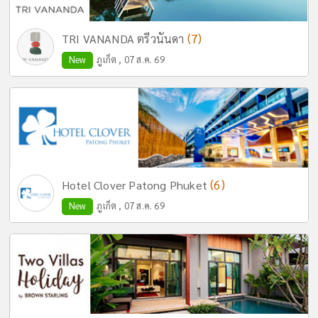
(7)
TRI VANANDA ตรีวนันดา
New
ภูเก็ต , 07 ส.ค. 69
(6)
Hotel Clover Patong Phuket
New
ภูเก็ต , 07 ส.ค. 69