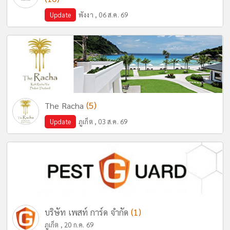
Update
พังงา , 06 ส.ค. 69
(5)
The Racha
Update
ภูเก็ต , 03 ส.ค. 69
(1)
บริษัท เพสท์ การ์ด จำกัด
ภูเก็ต , 20 ก.ค. 69