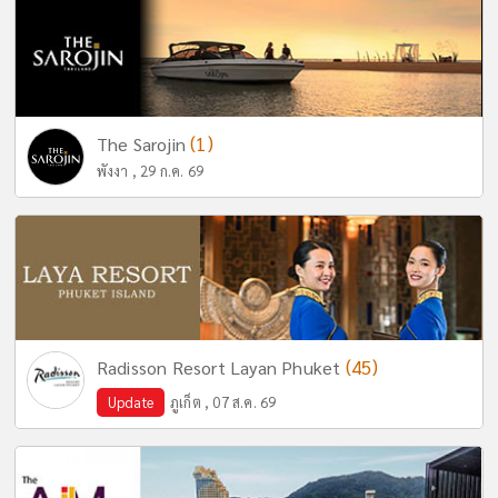
(1)
The Sarojin
พังงา , 29 ก.ค. 69
(45)
Radisson Resort Layan Phuket
Update
ภูเก็ต , 07 ส.ค. 69