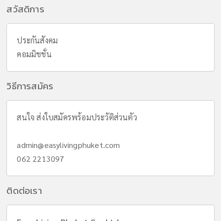
สวัสดิการ
ประกันสังคม
คอมมิชชั่น
วิธีการสมัคร
สนใจ ส่งใบสมัครพร้อมประวัติส่วนตัว
admin@easylivingphuket.com
062 2213097
ติดต่อเรา