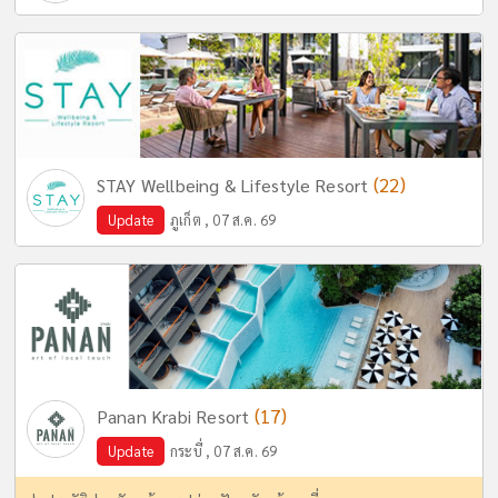
(22)
STAY Wellbeing & Lifestyle Resort
Update
ภูเก็ต , 07 ส.ค. 69
(17)
Panan Krabi Resort
Update
กระบี่ , 07 ส.ค. 69