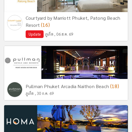
Courtyard by Marriott Phuket, Patong Beach
(16)
Resort
Update
ภูเก็ต , 06 ส.ค. 69
(18)
Pullman Phuket Arcadia Naithon Beach
ภูเก็ต , 30 ก.ค. 69