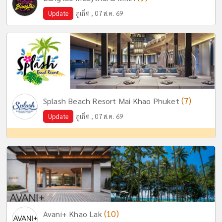
Update
ภูเก็ต , 07 ส.ค. 69
(7)
Splash Beach Resort Mai Khao Phuket
Update
ภูเก็ต , 07 ส.ค. 69
(10)
Avani+ Khao Lak