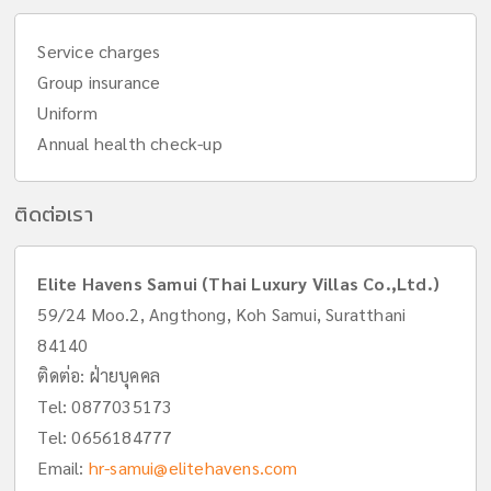
Service charges
Group insurance
Uniform
Annual health check-up
ติดต่อเรา
Elite Havens Samui (Thai Luxury Villas Co.,Ltd.)
59/24 Moo.2, Angthong, Koh Samui, Suratthani
84140
ติดต่อ: ฝ่ายบุคคล
Tel:
0877035173
Tel:
0656184777
Email:
hr-samui@elitehavens.com