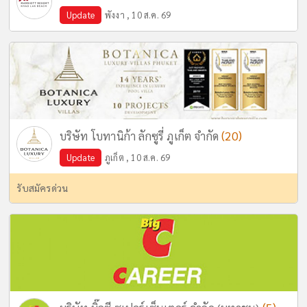
Update
พังงา , 10 ส.ค. 69
(20)
บริษัท โบทานิก้า ลักซูรี่ ภูเก็ต จำกัด
Update
ภูเก็ต , 10 ส.ค. 69
รับสมัครด่วน