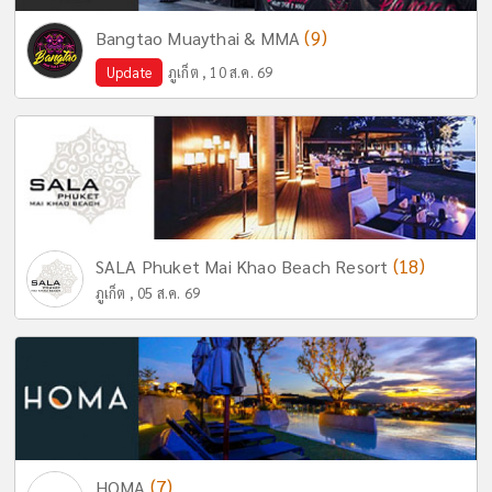
(9)
Bangtao Muaythai & MMA
Update
ภูเก็ต , 10 ส.ค. 69
(18)
SALA Phuket Mai Khao Beach Resort
ภูเก็ต , 05 ส.ค. 69
(7)
HOMA