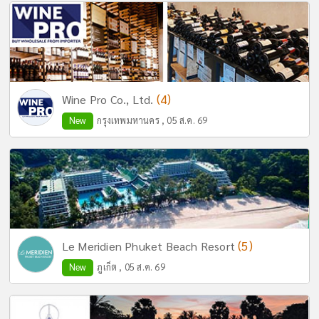
(4)
Wine Pro Co., Ltd.
New
กรุงเทพมหานคร , 05 ส.ค. 69
(5)
Le Meridien Phuket Beach Resort
New
ภูเก็ต , 05 ส.ค. 69