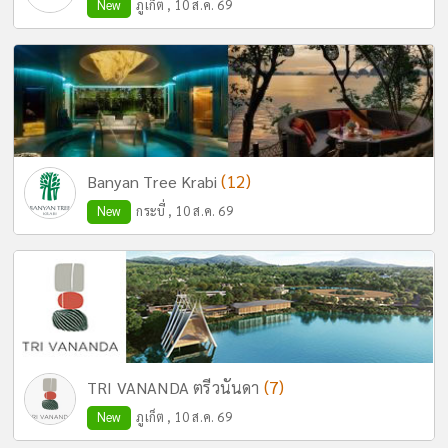
New
ภูเก็ต , 10 ส.ค. 69
(12)
Banyan Tree Krabi
New
กระบี่ , 10 ส.ค. 69
(7)
TRI VANANDA ตรีวนันดา
New
ภูเก็ต , 10 ส.ค. 69