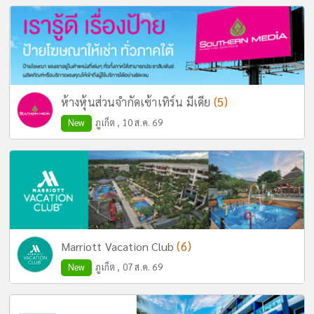
(5)
ห้างหุ้นส่วนจำกัดเซ้าเทิร์น มีเดีย
New
ภูเก็ต , 10 ส.ค. 69
(6)
Marriott Vacation Club
New
ภูเก็ต , 07 ส.ค. 69