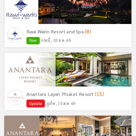
(8)
Rawi Warin Resort and Spa
New
กระบี่ , 03 ส.ค. 69
(15)
Anantara Layan Phuket Resort
Update
ภูเก็ต , 10 ส.ค. 69