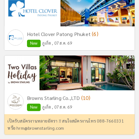
(6)
Hotel Clover Patong Phuket
New
ภูเก็ต , 07 ส.ค. 69
(10)
Browns Starling Co.,LTD
New
ภูเก็ต , 07 ส.ค. 69
เปิดรับสมัครงานหลายอัตรา !! สนใจสมัครงานโทร 088-7660331
หรือ
hrm@brownstarling.com