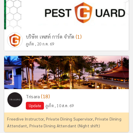
(1)
บริษัท เพสท์ การ์ด จำกัด
ภูเก็ต , 20 ก.ค. 69
(18)
Trisara
Update
ภูเก็ต , 10 ส.ค. 69
Freedive Instructor, Private Dining Supervisor, Private Dining
Attendant, Private Dining Attendant (Night shift)