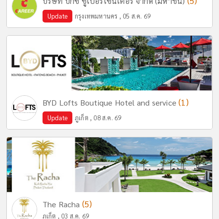
(5)
บริษัท บิ๊กซี ซูเปอร์เซ็นเตอร์ จำกัด (มหาชน)
Update
กรุงเทพมหานคร , 05 ส.ค. 69
(1)
BYD Lofts Boutique Hotel and service
Update
ภูเก็ต , 08 ส.ค. 69
(5)
The Racha
ภูเก็ต , 03 ส.ค. 69