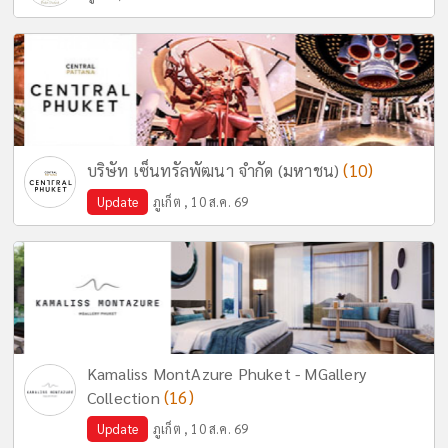
(10)
บริษัท เซ็นทรัลพัฒนา จำกัด (มหาชน)
Update
ภูเก็ต , 10 ส.ค. 69
Kamaliss MontAzure Phuket - MGallery
(16)
Collection
Update
ภูเก็ต , 10 ส.ค. 69