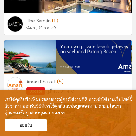
(1)
The Sarojin
พังงา , 29 ก.ค. 69
(5)
Amari Phuket
Update
ภูเก็ต , 10 ส.ค. 69
เราใช้คุกกี้เพื่อเพิ่มประสบการณ์การใช้งานที่ดี การเข้าใช้งานเว็บไซต์นี้
ถือว่าท่านยอมรับวิธีที่เราใช้คุกกี้และข้อมูลของท่าน
ตามนโยบาย
คุ้มครองข้อมูลส่วนบุคคล
ของเรา
ยอมรับ