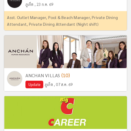
ภูเก็ต , 23 ก.ค. 69
Asst. Outlet Manager, Pool & Beach Manager, Private Dining
Attendant, Private Dining Attendant (Night shift)
(10)
ANCHAN VILLAS
Update
ภูเก็ต , 07 ส.ค. 69