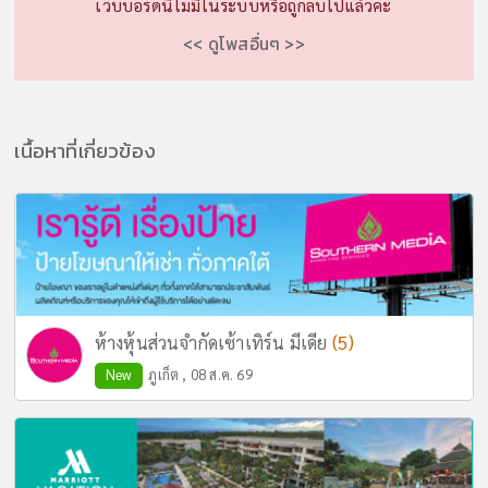
เว็บบอร์ดนี้ไม่มีในระบบหรือถูกลบไปแล้วค่ะ
<< ดูโพสอื่นๆ >>
เนื้อหาที่เกี่ยวข้อง
(5)
ห้างหุ้นส่วนจำกัดเซ้าเทิร์น มีเดีย
New
ภูเก็ต , 08 ส.ค. 69