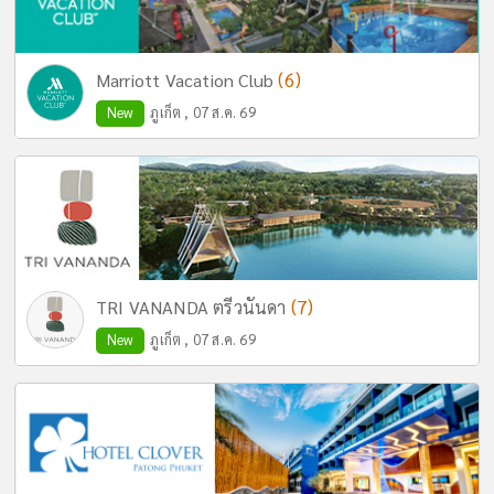
(6)
Marriott Vacation Club
New
ภูเก็ต , 07 ส.ค. 69
(7)
TRI VANANDA ตรีวนันดา
New
ภูเก็ต , 07 ส.ค. 69