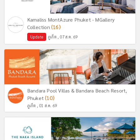
Kamaliss MontAzure Phuket - MGallery
(16)
Collection
Update
ภูเก็ต , 07 ส.ค. 69
Bandara Pool Villas & Bandara Beach Resort,
(10)
Phuket
ภูเก็ต , 01 ส.ค. 69