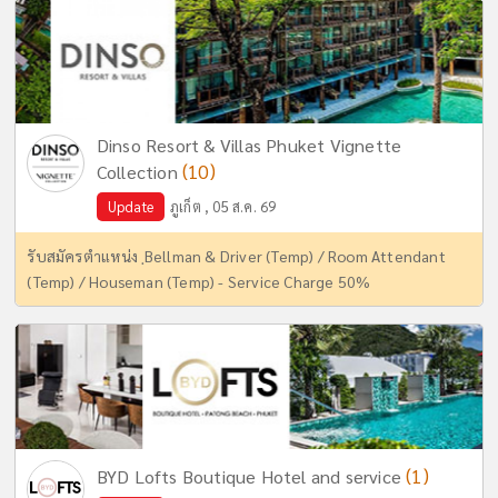
Dinso Resort & Villas Phuket Vignette
(10)
Collection
Update
ภูเก็ต , 05 ส.ค. 69
รับสมัครตำแหน่ง ฺBellman & Driver (Temp) / Room Attendant
(Temp) / Houseman (Temp) - Service Charge 50%
(1)
BYD Lofts Boutique Hotel and service