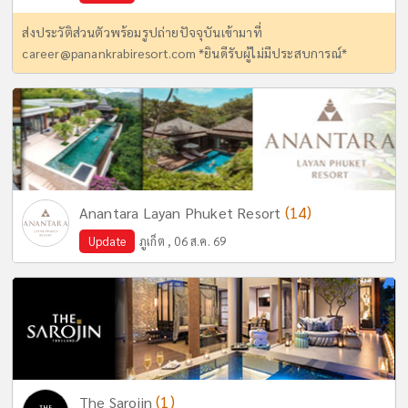
ส่งประวัติส่วนตัวพร้อมรูปถ่ายปัจจุบันเข้ามาที่
career@panankrabiresort.com
*ยินดีรับผู้ไม่มีประสบการณ์*
(14)
Anantara Layan Phuket Resort
Update
ภูเก็ต , 06 ส.ค. 69
(1)
The Sarojin