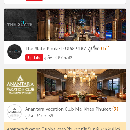
(16)
The Slate Phuket (เดอะ ซเลท ภูเก็ต)
Update
ภูเก็ต , 09 ส.ค. 69
(9)
Anantara Vacation Club Mai Khao Phuket
ภูเก็ต , 30 ก.ค. 69
Anantara Vacation Club Maikhao Phuket เปิดรับพนักงานใหม่ ไฟ