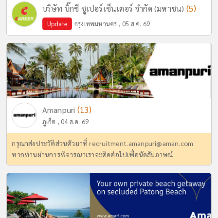
(5)
บริษัท บิ๊กซี ซูเปอร์เซ็นเตอร์ จำกัด (มหาชน)
Update
กรุงเทพมหานคร , 05 ส.ค. 69
(13)
Amanpuri
ภูเก็ต , 04 ส.ค. 69
กรุณาส่งประวัติส่วนตัวมาที่
recruitment.amanpuri@aman.com
หากท่านผ่านการพิจารณาเราจะติดต่อไปเพื่อนัดสัมภาษณ์