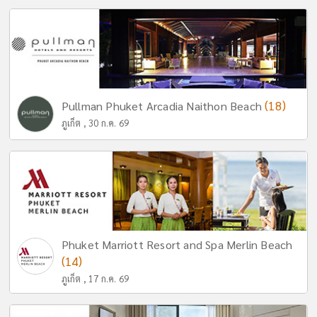
(18)
Pullman Phuket Arcadia Naithon Beach
ภูเก็ต , 30 ก.ค. 69
Phuket Marriott Resort and Spa Merlin Beach
(14)
ภูเก็ต , 17 ก.ค. 69