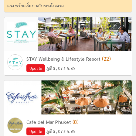
แรง พร้อมเริ่มงานกับทางโรงแรม
(22)
STAY Wellbeing & Lifestyle Resort
Update
ภูเก็ต , 07 ส.ค. 69
(8)
Cafe del Mar Phuket
Update
ภูเก็ต , 07 ส.ค. 69