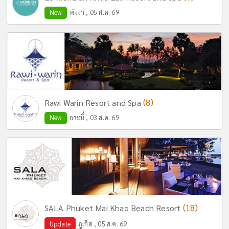
New
พังงา , 05 ส.ค. 69
(8)
Rawi Warin Resort and Spa
New
กระบี่ , 03 ส.ค. 69
(18)
SALA Phuket Mai Khao Beach Resort
Update
ภูเก็ต , 05 ส.ค. 69