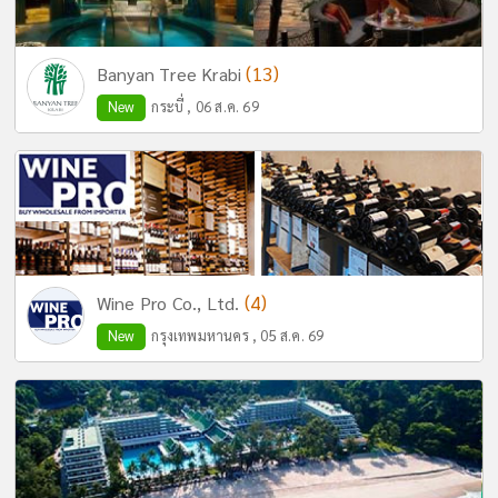
(13)
Banyan Tree Krabi
New
กระบี่ , 06 ส.ค. 69
(4)
Wine Pro Co., Ltd.
New
กรุงเทพมหานคร , 05 ส.ค. 69