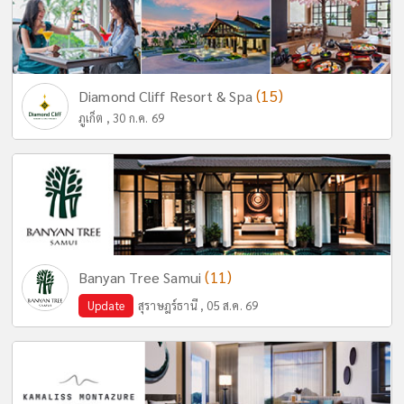
(15)
Diamond Cliff Resort & Spa
ภูเก็ต , 30 ก.ค. 69
(11)
Banyan Tree Samui
Update
สุราษฎร์ธานี , 05 ส.ค. 69