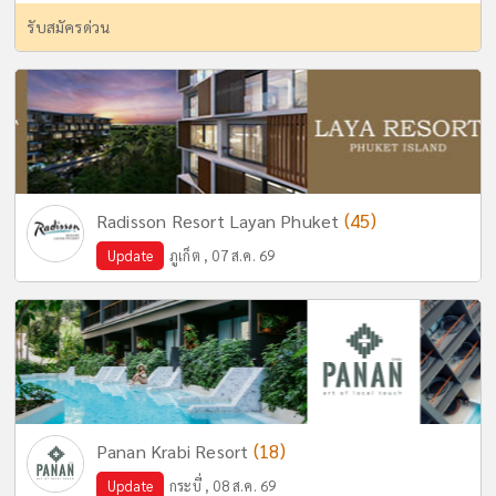
รับสมัครด่วน
(45)
Radisson Resort Layan Phuket
Update
ภูเก็ต , 07 ส.ค. 69
(18)
Panan Krabi Resort
Update
กระบี่ , 08 ส.ค. 69