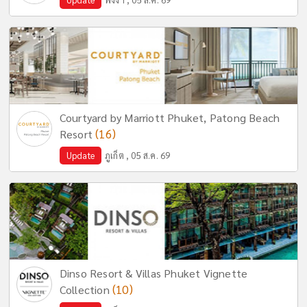
Courtyard by Marriott Phuket, Patong Beach
(16)
Resort
Update
ภูเก็ต , 05 ส.ค. 69
Dinso Resort & Villas Phuket Vignette
(10)
Collection