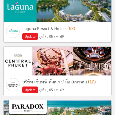
(58)
Laguna Resort & Hotels
Update
ภูเก็ต , 05 ส.ค. 69
(10)
บริษัท เซ็นทรัลพัฒนา จำกัด (มหาชน)
Update
ภูเก็ต , 05 ส.ค. 69