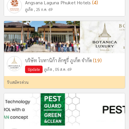
(4)
Angsana Laguna Phuket Hotels
ภูเก็ต , 25 ก.ค. 69
(19)
บริษัท โบทานิก้า ลักซูรี่ ภูเก็ต จำกัด
Update
ภูเก็ต , 05 ส.ค. 69
รับสมัครด่วน