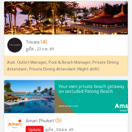
(4)
Trisara
ภูเก็ต , 23 ก.ค. 69
Asst. Outlet Manager, Pool & Beach Manager, Private Dining
Attendant, Private Dining Attendant (Night shift)
(5)
Amari Phuket
Update
ภูเก็ต , 04 ส.ค. 69