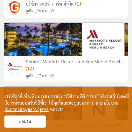
(1)
บริษัท เพสท์ การ์ด จำกัด
ภูเก็ต , 20 ก.ค. 69
Phuket Marriott Resort and Spa Merlin Beach
(14)
ภูเก็ต , 17 ก.ค. 69
เราใช้คุกกี้เพื่อเพิ่มประสบการณ์การใช้งานที่ดี การเข้าใช้งานเว็บไซต์นี้
ถือว่าท่านยอมรับวิธีที่เราใช้คุกกี้และข้อมูลของท่าน
ตามนโยบาย
คุ้มครองข้อมูลส่วนบุคคล
ของเรา
ยอมรับ
Novotel Phuket Resort / โรงแรมโนโวเทลภูเก็ต