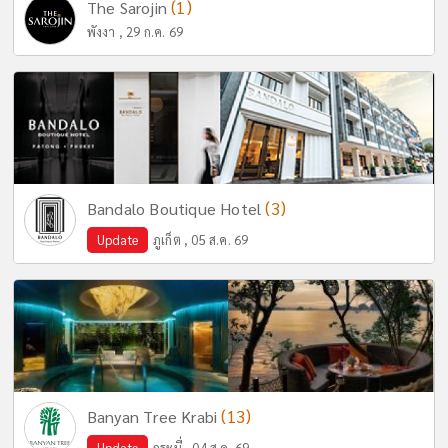
(1)
The Sarojin
พังงา , 29 ก.ค. 69
(3)
Bandalo Boutique Hotel
Update
ภูเก็ต , 05 ส.ค. 69
(13)
Banyan Tree Krabi
Update
กระบี่ , 04 ส.ค. 69