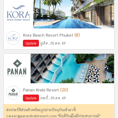
(8)
Kora Beach Resort Phuket
Update
ภูเก็ต , 05 ส.ค. 69
(20)
Panan Krabi Resort
Update
กระบี่ , 05 ส.ค. 69
ส่งประวัติส่วนตัวพร้อมรูปถ่ายปัจจุบันเข้ามาที่
career@panankrabiresort.com
*ยินดีรับผู้ไม่มีประสบการณ์*