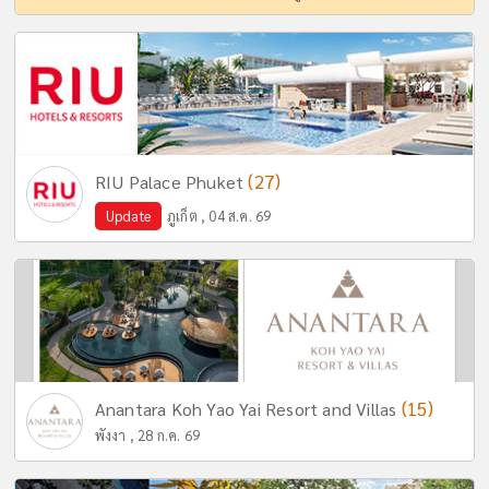
(27)
RIU Palace Phuket
Update
ภูเก็ต , 04 ส.ค. 69
(15)
Anantara Koh Yao Yai Resort and Villas
พังงา , 28 ก.ค. 69