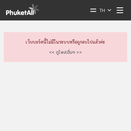
TH
เว็บบอร์ดนี้ไม่มีในระบบหรือถูกลบไปแล้วค่ะ
<< ดูโพสอื่นๆ >>