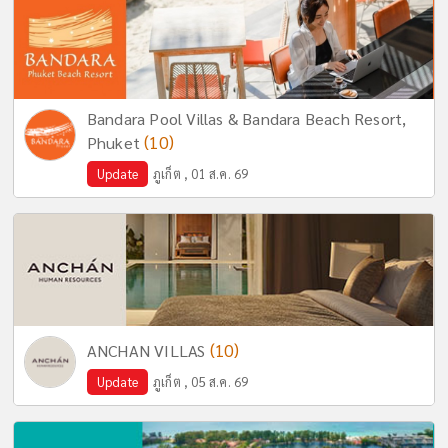
Bandara Pool Villas & Bandara Beach Resort,
(10)
Phuket
Update
ภูเก็ต , 01 ส.ค. 69
(10)
ANCHAN VILLAS
Update
ภูเก็ต , 05 ส.ค. 69