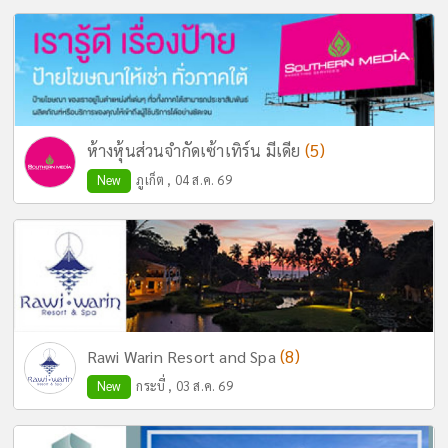
(5)
ห้างหุ้นส่วนจำกัดเซ้าเทิร์น มีเดีย
New
ภูเก็ต , 04 ส.ค. 69
(8)
Rawi Warin Resort and Spa
New
กระบี่ , 03 ส.ค. 69