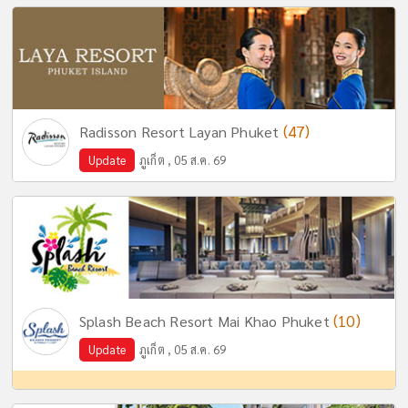
(47)
Radisson Resort Layan Phuket
Update
ภูเก็ต , 05 ส.ค. 69
(10)
Splash Beach Resort Mai Khao Phuket
Update
ภูเก็ต , 05 ส.ค. 69