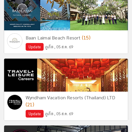
(15)
Baan Laimai Beach Resort
Update
ภูเก็ต , 05 ส.ค. 69
Wyndham Vacation Resorts (Thailand) LTD
(21)
Update
ภูเก็ต , 05 ส.ค. 69