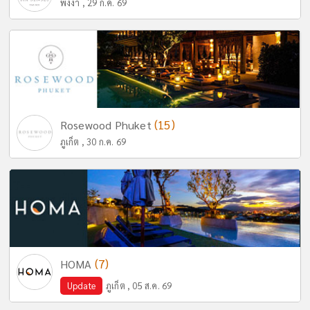
พังงา , 29 ก.ค. 69
(15)
Rosewood Phuket
ภูเก็ต , 30 ก.ค. 69
(7)
HOMA
Update
ภูเก็ต , 05 ส.ค. 69