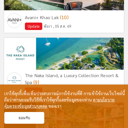
(10)
Avani+ Khao Lak
Update
พังงา , 05 ส.ค. 69
The Naka Island, a Luxury Collection Resort &
(9)
Spa
Update
ภูเก็ต , 07 ส.ค. 69
เราใช้คุกกี้เพื่อเพิ่มประสบการณ์การใช้งานที่ดี การเข้าใช้งานเว็บไซต์นี้
ถือว่าท่านยอมรับวิธีที่เราใช้คุกกี้และข้อมูลของท่าน
ตามนโยบาย
คุ้มครองข้อมูลส่วนบุคคล
ของเรา
ยอมรับ