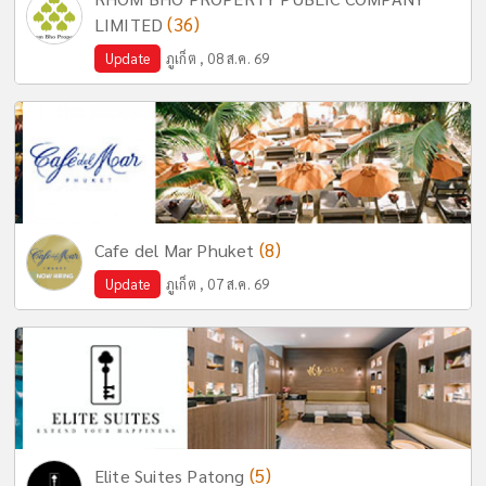
(36)
LIMITED
Update
ภูเก็ต , 08 ส.ค. 69
(8)
Cafe del Mar Phuket
Update
ภูเก็ต , 07 ส.ค. 69
(5)
Elite Suites Patong