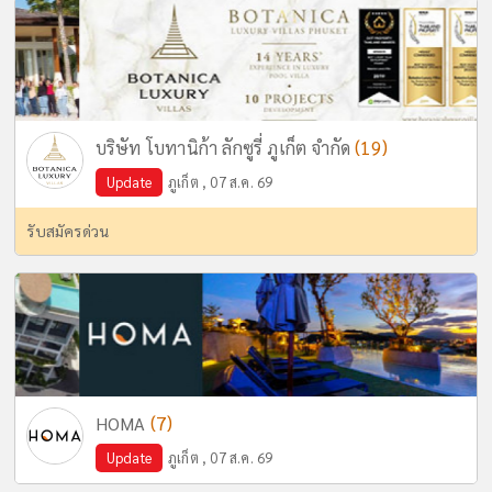
(19)
บริษัท โบทานิก้า ลักซูรี่ ภูเก็ต จำกัด
Update
ภูเก็ต , 07 ส.ค. 69
รับสมัครด่วน
(7)
HOMA
Update
ภูเก็ต , 07 ส.ค. 69