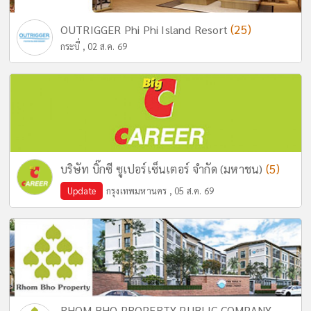
(25)
OUTRIGGER Phi Phi Island Resort
กระบี่ , 02 ส.ค. 69
(5)
บริษัท บิ๊กซี ซูเปอร์เซ็นเตอร์ จำกัด (มหาชน)
Update
กรุงเทพมหานคร , 05 ส.ค. 69
RHOM BHO PROPERTY PUBLIC COMPANY