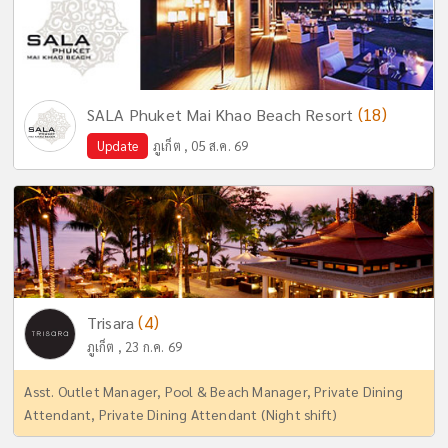
(18)
SALA Phuket Mai Khao Beach Resort
Update
ภูเก็ต , 05 ส.ค. 69
(4)
Trisara
ภูเก็ต , 23 ก.ค. 69
Asst. Outlet Manager, Pool & Beach Manager, Private Dining
Attendant, Private Dining Attendant (Night shift)