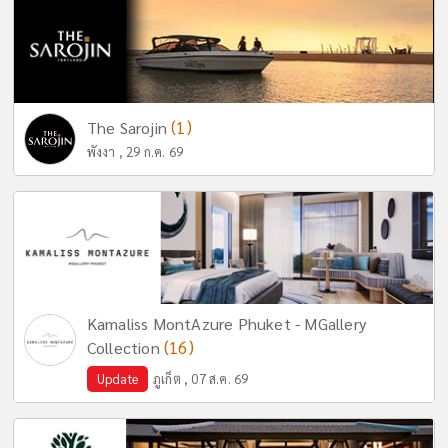
(1)
The Sarojin
พังงา , 29 ก.ค. 69
Kamaliss MontAzure Phuket - MGallery
(16)
Collection
Update
ภูเก็ต , 07 ส.ค. 69