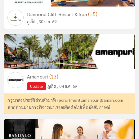
(15)
Diamond Cliff Resort & Spa
ภูเก็ต , 30 ก.ค. 69
(13)
Amanpuri
Update
ภูเก็ต , 04 ส.ค. 69
กรุณาส่งประวัติส่วนตัวมาที่
recruitment.amanpuri@aman.com
หากท่านผ่านการพิจารณาเราจะติดต่อไปเพื่อนัดสัมภาษณ์