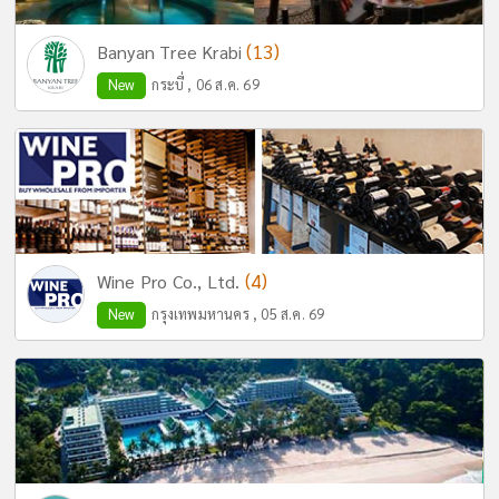
(13)
Banyan Tree Krabi
New
กระบี่ , 06 ส.ค. 69
(4)
Wine Pro Co., Ltd.
New
กรุงเทพมหานคร , 05 ส.ค. 69