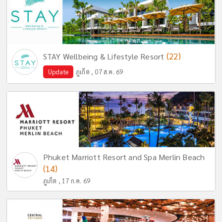
(22)
STAY Wellbeing & Lifestyle Resort
Update
ภูเก็ต , 07 ส.ค. 69
Phuket Marriott Resort and Spa Merlin Beach
(14)
ภูเก็ต , 17 ก.ค. 69