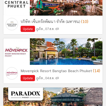
(10)
บริษัท เซ็นทรัลพัฒนา จำกัด (มหาชน)
Update
ภูเก็ต , 07 ส.ค. 69
(14)
Movenpick Resort Bangtao Beach Phuket
Update
ภูเก็ต , 04 ส.ค. 69