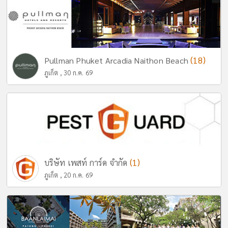
(18)
Pullman Phuket Arcadia Naithon Beach
ภูเก็ต , 30 ก.ค. 69
(1)
บริษัท เพสท์ การ์ด จำกัด
ภูเก็ต , 20 ก.ค. 69