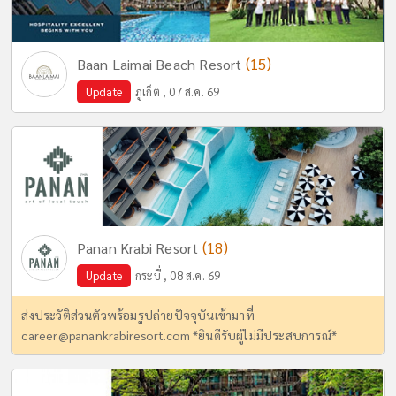
(15)
Baan Laimai Beach Resort
Update
ภูเก็ต , 07 ส.ค. 69
(18)
Panan Krabi Resort
Update
กระบี่ , 08 ส.ค. 69
ส่งประวัติส่วนตัวพร้อมรูปถ่ายปัจจุบันเข้ามาที่
career@panankrabiresort.com
*ยินดีรับผู้ไม่มีประสบการณ์*