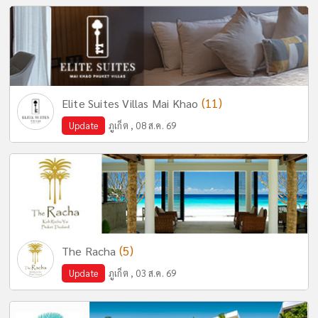
(11)
Elite Suites Villas Mai Khao
Update
ภูเก็ต , 08 ส.ค. 69
(5)
The Racha
Update
ภูเก็ต , 03 ส.ค. 69