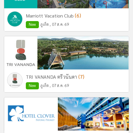
(6)
Marriott Vacation Club
New
ภูเก็ต , 07 ส.ค. 69
(7)
TRI VANANDA ตรีวนันดา
New
ภูเก็ต , 07 ส.ค. 69