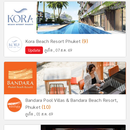
(9)
Kora Beach Resort Phuket
Update
ภูเก็ต , 07 ส.ค. 69
Bandara Pool Villas & Bandara Beach Resort,
(10)
Phuket
ภูเก็ต , 01 ส.ค. 69