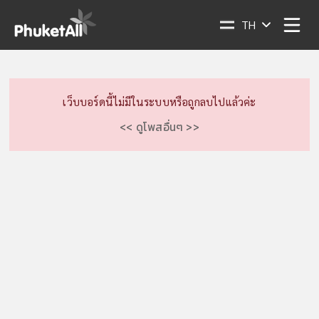
TH
เว็บบอร์ดนี้ไม่มีในระบบหรือถูกลบไปแล้วค่ะ
<< ดูโพสอื่นๆ >>