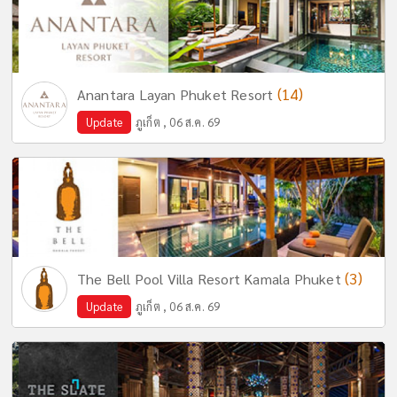
(14)
Anantara Layan Phuket Resort
Update
ภูเก็ต , 06 ส.ค. 69
(3)
The Bell Pool Villa Resort Kamala Phuket
Update
ภูเก็ต , 06 ส.ค. 69