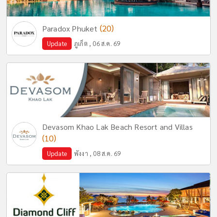
(20)
Paradox Phuket
Update
ภูเก็ต , 06 ส.ค. 69
Devasom Khao Lak Beach Resort and Villas
(10)
Update
พังงา , 08 ส.ค. 69