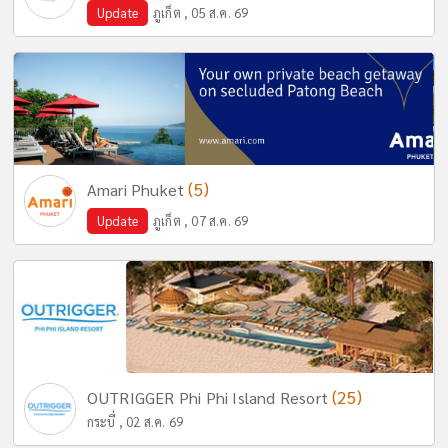
Update
ภูเก็ต , 05 ส.ค. 69
(5)
Amari Phuket
Update
ภูเก็ต , 07 ส.ค. 69
(25)
OUTRIGGER Phi Phi Island Resort
กระบี่ , 02 ส.ค. 69