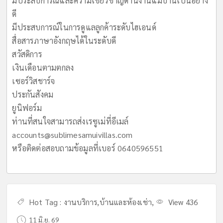
มีประสบการณ์และความเชี่ยวชาญด้านงานแม่บ้านเป็นอย่าง
ดี
มีประสบการณ์ในการดูแลลูกค้าระดับไฮเอนด์
สื่อสารภาษาอังกฤษได้ในระดับดี
สวัสดิการ
เงินเดือนตามตกลง
เซอร์วิสชาร์จ
ประกันสังคม
ยูนิฟอร์ม
ท่านที่สนใจสามารถส่งเรซูเม่ที่อีเมล์
accounts@sublimesamuivillas.com
หรือติดต่อสอบถามข้อมูลที่เบอร์ 0640596551
Hot Tag :
งานบริการ
,
บ้านและห้องเช่า
,
View 436
11 มิ.ย. 69