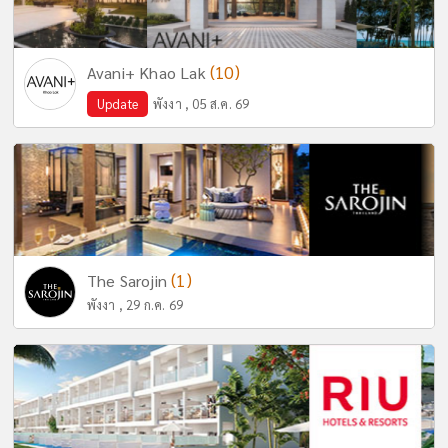
(10)
Avani+ Khao Lak
Update
พังงา , 05 ส.ค. 69
(1)
The Sarojin
พังงา , 29 ก.ค. 69