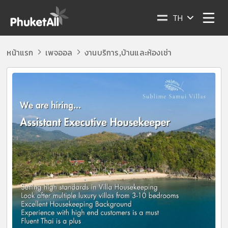
TH
หน้าแรก
เพจออล
งานบริการ
บ้านและห้องเช่า
,