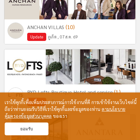
(10)
ANCHAN VILLAS
Update
ภูเก็ต , 07 ส.ค. 69
(1)
BYD Lofts Boutique Hotel and service
เราใช้คุกกี้เพื่อเพิ่มประสบการณ์การใช้งานที่ดี การเข้าใช้งานเว็บไซต์นี้
Update
ภูเก็ต , 07 ส.ค. 69
ถือว่าท่านยอมรับวิธีที่เราใช้คุกกี้และข้อมูลของท่าน
ตามนโยบาย
คุ้มครองข้อมูลส่วนบุคคล
ของเรา
ยอมรับ