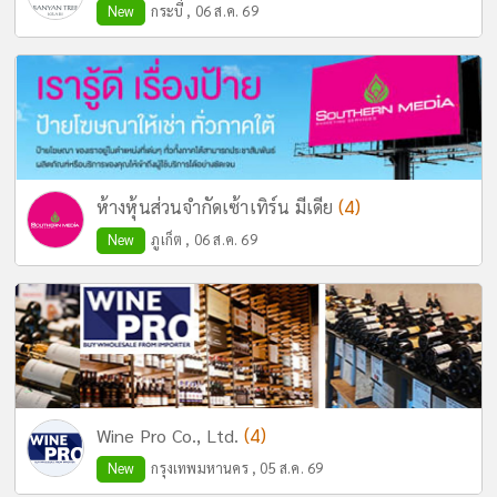
New
กระบี่ , 06 ส.ค. 69
(4)
ห้างหุ้นส่วนจำกัดเซ้าเทิร์น มีเดีย
New
ภูเก็ต , 06 ส.ค. 69
(4)
Wine Pro Co., Ltd.
New
กรุงเทพมหานคร , 05 ส.ค. 69