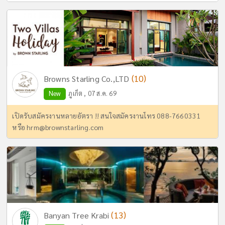
(10)
Browns Starling Co.,LTD
New
ภูเก็ต , 07 ส.ค. 69
เปิดรับสมัครงานหลายอัตรา !! สนใจสมัครงานโทร 088-7660331
หรือ
hrm@brownstarling.com
(13)
Banyan Tree Krabi