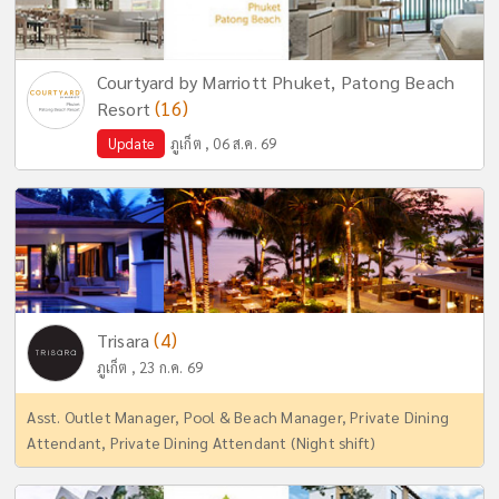
Courtyard by Marriott Phuket, Patong Beach
(16)
Resort
Update
ภูเก็ต , 06 ส.ค. 69
(4)
Trisara
ภูเก็ต , 23 ก.ค. 69
Asst. Outlet Manager, Pool & Beach Manager, Private Dining
Attendant, Private Dining Attendant (Night shift)