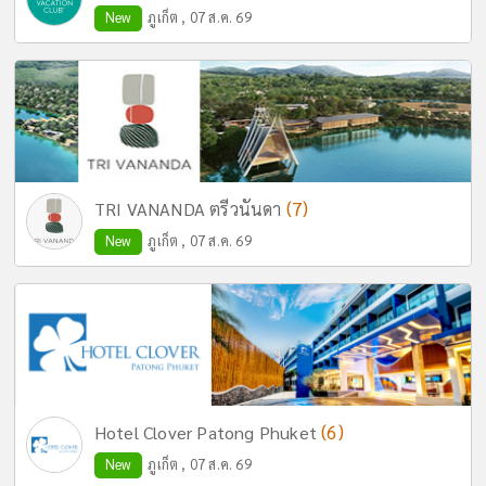
New
ภูเก็ต , 07 ส.ค. 69
(7)
TRI VANANDA ตรีวนันดา
New
ภูเก็ต , 07 ส.ค. 69
(6)
Hotel Clover Patong Phuket
New
ภูเก็ต , 07 ส.ค. 69