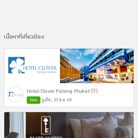
เนื้อหาที่เกี่ยวข้อง
(7)
Hotel Clover Patong Phuket
New
ภูเก็ต , 07 ส.ค. 69