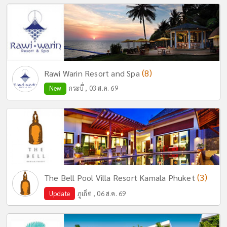
(8)
Rawi Warin Resort and Spa
New
กระบี่ , 03 ส.ค. 69
(3)
The Bell Pool Villa Resort Kamala Phuket
Update
ภูเก็ต , 06 ส.ค. 69