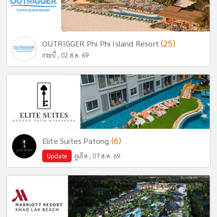
(25)
OUTRIGGER Phi Phi Island Resort
กระบี่ , 02 ส.ค. 69
(6)
Elite Suites Patong
Update
ภูเก็ต , 07 ส.ค. 69