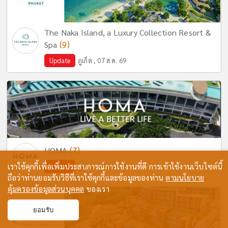
The Naka Island, a Luxury Collection Resort &
(9)
Spa
Update
ภูเก็ต , 07 ส.ค. 69
(7)
HOMA
เราใช้คุกกี้เพื่อเพิ่มประสบการณ์การใช้งานที่ดี การเข้าใช้งานเว็บไซต์นี้
Update
ภูเก็ต , 07 ส.ค. 69
ถือว่าท่านยอมรับวิธีที่เราใช้คุกกี้และข้อมูลของท่าน
ตามนโยบาย
คุ้มครองข้อมูลส่วนบุคคล
ของเรา
ยอมรับ