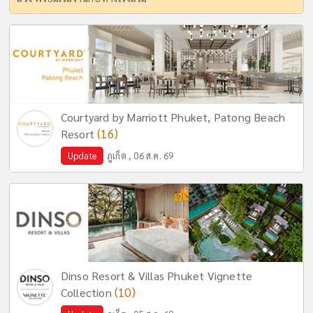
Courtyard by Marriott Phuket, Patong Beach
(16)
Resort
Update
ภูเก็ต , 06 ส.ค. 69
Dinso Resort & Villas Phuket Vignette
(10)
Collection