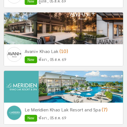
New
ภูเก็ต , 05 ส.ค. 69
(10)
Avani+ Khao Lak
New
พังงา , 05 ส.ค. 69
(7)
Le Meridien Khao Lak Resort and Spa
New
พังงา , 05 ส.ค. 69