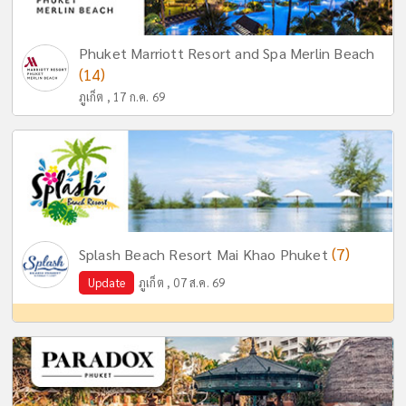
Phuket Marriott Resort and Spa Merlin Beach
(14)
ภูเก็ต , 17 ก.ค. 69
(7)
Splash Beach Resort Mai Khao Phuket
Update
ภูเก็ต , 07 ส.ค. 69