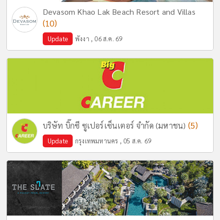
Devasom Khao Lak Beach Resort and Villas
(10)
Update
พังงา , 06 ส.ค. 69
(5)
บริษัท บิ๊กซี ซูเปอร์เซ็นเตอร์ จำกัด (มหาชน)
Update
กรุงเทพมหานคร , 05 ส.ค. 69