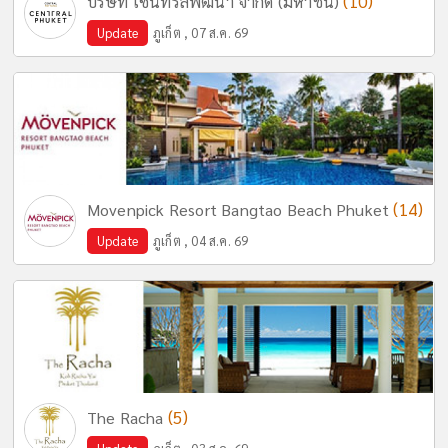
(10)
บริษัท เซ็นทรัลพัฒนา จำกัด (มหาชน)
Update
ภูเก็ต , 07 ส.ค. 69
(14)
Movenpick Resort Bangtao Beach Phuket
Update
ภูเก็ต , 04 ส.ค. 69
(5)
The Racha