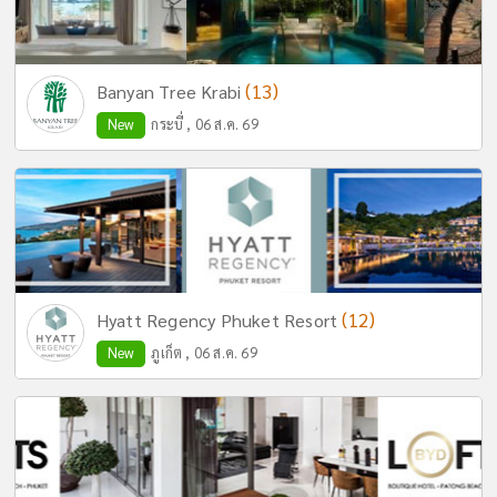
(13)
Banyan Tree Krabi
New
กระบี่ , 06 ส.ค. 69
(12)
Hyatt Regency Phuket Resort
New
ภูเก็ต , 06 ส.ค. 69