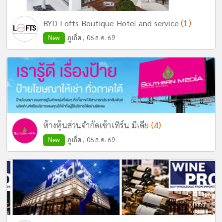
(1)
BYD Lofts Boutique Hotel and service
New
ภูเก็ต , 06 ส.ค. 69
(4)
ห้างหุ้นส่วนจำกัดเซ้าเทิร์น มีเดีย
New
ภูเก็ต , 06 ส.ค. 69