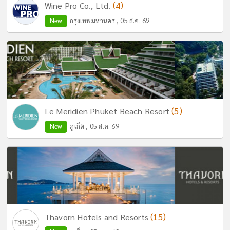
(4)
Wine Pro Co., Ltd.
New
กรุงเทพมหานคร , 05 ส.ค. 69
(5)
Le Meridien Phuket Beach Resort
New
ภูเก็ต , 05 ส.ค. 69
(15)
Thavorn Hotels and Resorts