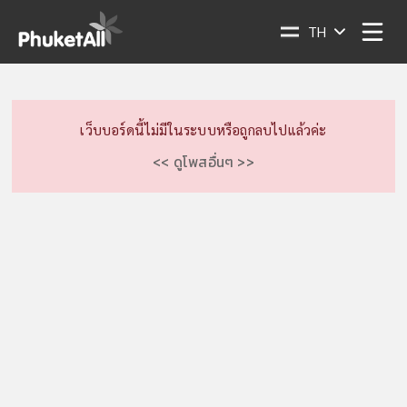
TH
เว็บบอร์ดนี้ไม่มีในระบบหรือถูกลบไปแล้วค่ะ
<< ดูโพสอื่นๆ >>