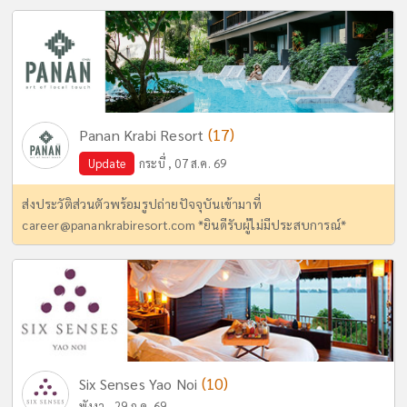
(17)
Panan Krabi Resort
Update
กระบี่ , 07 ส.ค. 69
ส่งประวัติส่วนตัวพร้อมรูปถ่ายปัจจุบันเข้ามาที่
career@panankrabiresort.com
*ยินดีรับผู้ไม่มีประสบการณ์*
(10)
Six Senses Yao Noi
พังงา , 29 ก.ค. 69