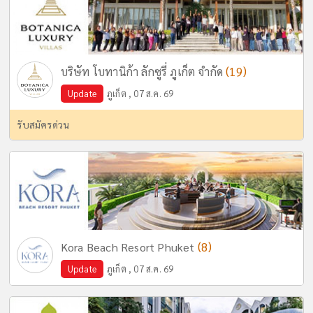
(19)
บริษัท โบทานิก้า ลักซูรี่ ภูเก็ต จำกัด
Update
ภูเก็ต , 07 ส.ค. 69
รับสมัครด่วน
(8)
Kora Beach Resort Phuket
Update
ภูเก็ต , 07 ส.ค. 69