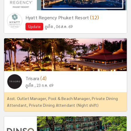
(12)
Hyatt Regency Phuket Resort
Update
ภูเก็ต , 06 ส.ค. 69
(4)
Trisara
ภูเก็ต , 23 ก.ค. 69
Asst. Outlet Manager, Pool & Beach Manager, Private Dining
Attendant, Private Dining Attendant (Night shift)