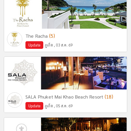
(5)
The Racha
Update
ภูเก็ต , 03 ส.ค. 69
(18)
SALA Phuket Mai Khao Beach Resort
Update
ภูเก็ต , 05 ส.ค. 69