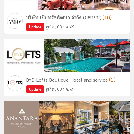
(10)
บริษัท เซ็นทรัลพัฒนา จำกัด (มหาชน)
Update
ภูเก็ต , 08 ส.ค. 69
(1)
BYD Lofts Boutique Hotel and service
Update
ภูเก็ต , 08 ส.ค. 69