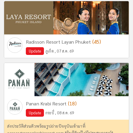
(45)
Radisson Resort Layan Phuket
Update
ภูเก็ต , 07 ส.ค. 69
(18)
Panan Krabi Resort
Update
กระบี่ , 08 ส.ค. 69
ส่งประวัติส่วนตัวพร้อมรูปถ่ายปัจจุบันเข้ามาที่
career@panankrabiresort.com
*ยินดีรับผู้ไม่มีประสบการณ์*