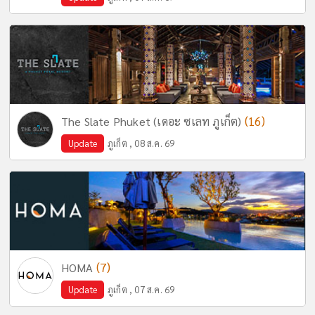
(16)
The Slate Phuket (เดอะ ซเลท ภูเก็ต)
Update
ภูเก็ต , 08 ส.ค. 69
(7)
HOMA
Update
ภูเก็ต , 07 ส.ค. 69