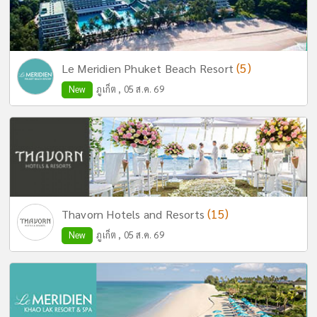
(5)
Le Meridien Phuket Beach Resort
New
ภูเก็ต , 05 ส.ค. 69
(15)
Thavorn Hotels and Resorts
New
ภูเก็ต , 05 ส.ค. 69