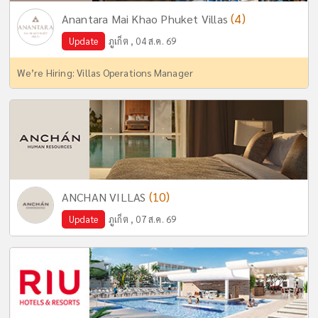
(4)
Anantara Mai Khao Phuket Villas
Update
ภูเก็ต , 04 ส.ค. 69
We’re Hiring: Villas Operations Manager
(10)
ANCHAN VILLAS
Update
ภูเก็ต , 07 ส.ค. 69