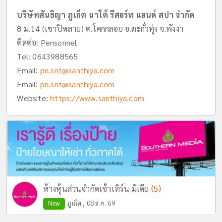
บริษัทสันธิญา ภูเก็ต นาใต้ รีสอร์ท แอนด์ สปา จำกัด
8 ม.14 (เขาปิหลาย) ต.โคกกลอย อ.ตะกั่วทุ่ง จ.พังงา
ติดต่อ: Pensonnel
Tel:
0643988565
Email:
pn.snt@santhiya.com
Email:
pn.snt@santhiya.com
Website:
https://www.santhiya.com
(5)
ห้างหุ้นส่วนจำกัดเซ้าเทิร์น มีเดีย
New
ภูเก็ต , 08 ส.ค. 69