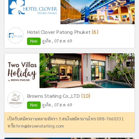
(6)
Hotel Clover Patong Phuket
New
ภูเก็ต , 07 ส.ค. 69
(10)
Browns Starling Co.,LTD
New
ภูเก็ต , 07 ส.ค. 69
เปิดรับสมัครงานหลายอัตรา !! สนใจสมัครงานโทร 088-7660331
หรือ
hrm@brownstarling.com