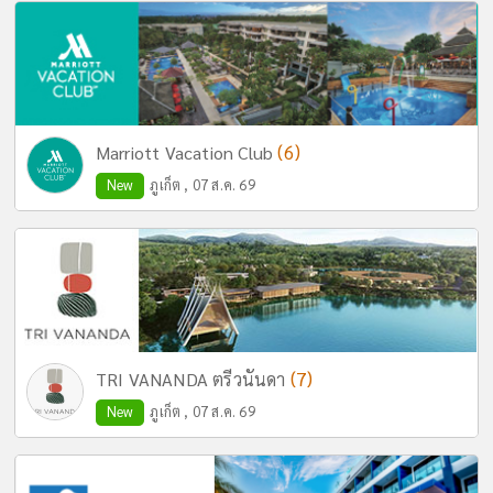
(6)
Marriott Vacation Club
New
ภูเก็ต , 07 ส.ค. 69
(7)
TRI VANANDA ตรีวนันดา
New
ภูเก็ต , 07 ส.ค. 69