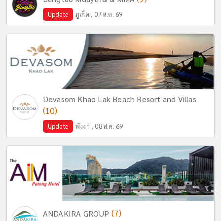
Update
ภูเก็ต , 07 ส.ค. 69
Devasom Khao Lak Beach Resort and Villas
(10)
Update
พังงา , 08 ส.ค. 69
(7)
ANDAKIRA GROUP