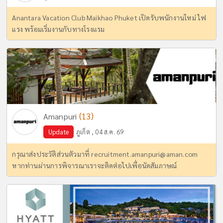
Anantara Vacation Club Maikhao Phuket เปิดรับพนักงานใหม่ ไฟ
แรง พร้อมเริ่มงานกับทางโรงแรม
(13)
Amanpuri
Update
ภูเก็ต , 04 ส.ค. 69
กรุณาส่งประวัติส่วนตัวมาที่
recruitment.amanpuri@aman.com
หากท่านผ่านการพิจารณาเราจะติดต่อไปเพื่อนัดสัมภาษณ์