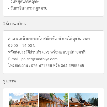
- วันหยุดนักขัตฤกษ์
- วันลาอื่นๆตามกฎหมาย
วิธีการสมัคร
สามารถเข้ามากรอกใบสมัครด้วยตัวเองได้ทุกวัน เวลา
09.00 – 16.00 น.
หรือส่งประวัติส่วนตัว (CV) พร้อมแนบรูปถ่ายมาที่
E-mail :
pn.snt@santhiya.com
โทรสอบถาม : 076-671888 หรือ 064-3988565
รูปภาพ