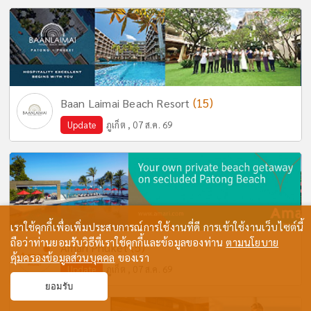
(15)
Baan Laimai Beach Resort
Update
ภูเก็ต , 07 ส.ค. 69
เราใช้คุกกี้เพื่อเพิ่มประสบการณ์การใช้งานที่ดี การเข้าใช้งานเว็บไซต์นี้
ถือว่าท่านยอมรับวิธีที่เราใช้คุกกี้และข้อมูลของท่าน
ตามนโยบาย
(5)
Amari Phuket
คุ้มครองข้อมูลส่วนบุคคล
ของเรา
Update
ภูเก็ต , 07 ส.ค. 69
ยอมรับ