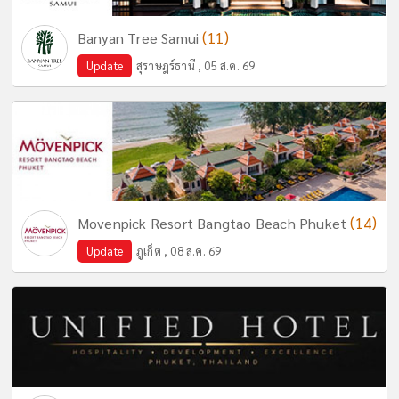
(11)
Banyan Tree Samui
Update
สุราษฎร์ธานี , 05 ส.ค. 69
(14)
Movenpick Resort Bangtao Beach Phuket
Update
ภูเก็ต , 08 ส.ค. 69