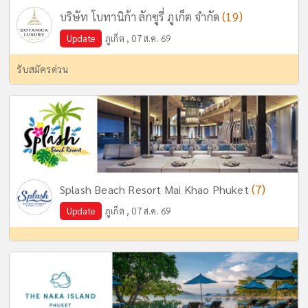
(19)
บริษัท โบทานิก้า ลักซูรี่ ภูเก็ต จำกัด
Update
ภูเก็ต , 07 ส.ค. 69
รับสมัครด่วน
(7)
Splash Beach Resort Mai Khao Phuket
Update
ภูเก็ต , 07 ส.ค. 69