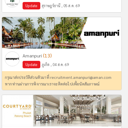
Update
สุราษฎร์ธานี , 05 ส.ค. 69
(13)
Amanpuri
Update
ภูเก็ต , 04 ส.ค. 69
กรุณาส่งประวัติส่วนตัวมาที่
recruitment.amanpuri@aman.com
หากท่านผ่านการพิจารณาเราจะติดต่อไปเพื่อนัดสัมภาษณ์