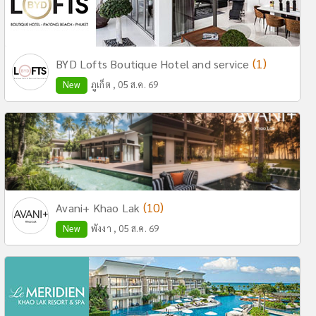
(1)
BYD Lofts Boutique Hotel and service
New
ภูเก็ต , 05 ส.ค. 69
(10)
Avani+ Khao Lak
New
พังงา , 05 ส.ค. 69