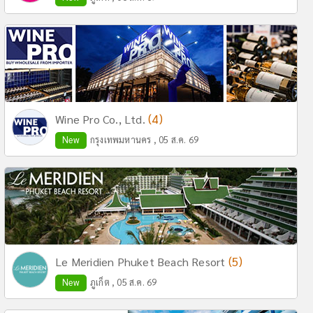
(4)
Wine Pro Co., Ltd.
New
กรุงเทพมหานคร , 05 ส.ค. 69
(5)
Le Meridien Phuket Beach Resort
New
ภูเก็ต , 05 ส.ค. 69