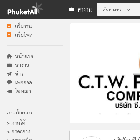
หางาน
ค้นหางาน
เพิ่มงาน
เพิ่มโพส
หน้าแรก
หางาน
ข่าว
เพจออล
โฆษณา
งานทั้งหมด
>
ภาคใต้
>
ภาคกลาง