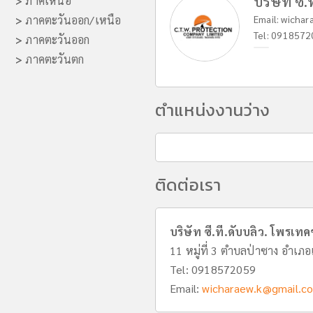
บริษัท ซี.
>
ภาคเหนือ
>
ภาคตะวันออก/เหนือ
Email:
wichar
Tel:
0918572
>
ภาคตะวันออก
>
ภาคตะวันตก
ตำแหน่งงานว่าง
ติดต่อเรา
บริษัท ซี.ที.ดับบลิว. โพรเทคช
11 หมู่ที่ 3 ตำบลป่าซาง อำเภอเ
Tel:
0918572059
Email:
wicharaew.k@gmail.c