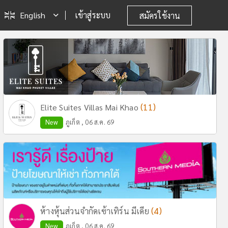
English
เข้าสู่ระบบ
สมัครใช้งาน
(11)
Elite Suites Villas Mai Khao
New
ภูเก็ต , 06 ส.ค. 69
(4)
ห้างหุ้นส่วนจำกัดเซ้าเทิร์น มีเดีย
New
ภูเก็ต , 06 ส.ค. 69