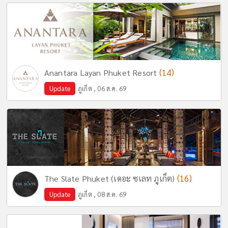
(14)
Anantara Layan Phuket Resort
Update
ภูเก็ต , 06 ส.ค. 69
(16)
The Slate Phuket (เดอะ ซเลท ภูเก็ต)
Update
ภูเก็ต , 08 ส.ค. 69