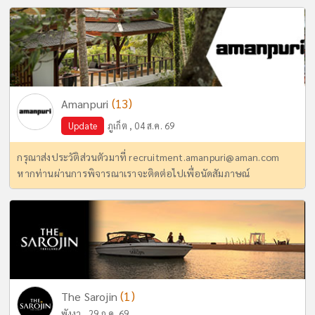
(13)
Amanpuri
Update
ภูเก็ต , 04 ส.ค. 69
กรุณาส่งประวัติส่วนตัวมาที่
recruitment.amanpuri@aman.com
หากท่านผ่านการพิจารณาเราจะติดต่อไปเพื่อนัดสัมภาษณ์
(1)
The Sarojin
พังงา , 29 ก.ค. 69