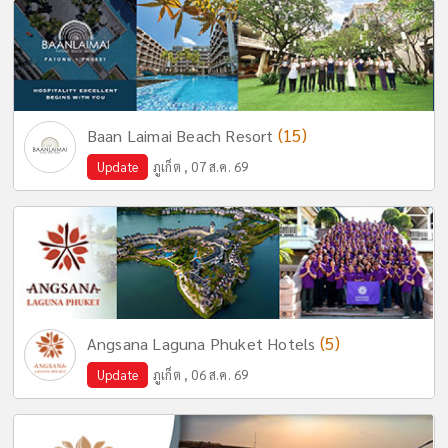
(15)
Baan Laimai Beach Resort
Update
ภูเก็ต , 07 ส.ค. 69
(5)
Angsana Laguna Phuket Hotels
Update
ภูเก็ต , 06 ส.ค. 69