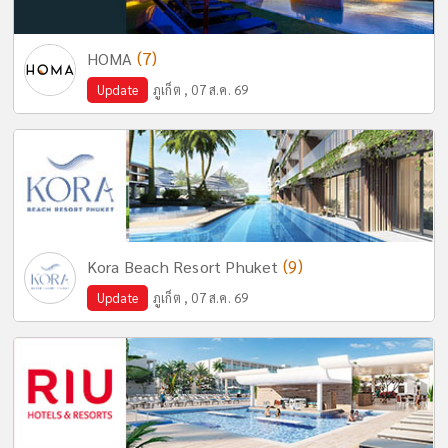
(7)
HOMA
Update
ภูเก็ต , 07 ส.ค. 69
(9)
Kora Beach Resort Phuket
Update
ภูเก็ต , 07 ส.ค. 69