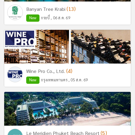
(13)
Banyan Tree Krabi
New
กระบี่ , 06 ส.ค. 69
(4)
Wine Pro Co., Ltd.
New
กรุงเทพมหานคร , 05 ส.ค. 69
(5)
Le Meridien Phuket Beach Resort