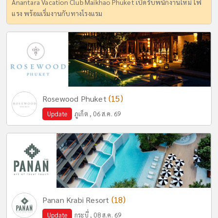
Anantara Vacation Club Maikhao Phuket เปิดรับพนักงานใหม่ ไฟ
แรง พร้อมเริ่มงานกับทางโรงแรม
(15)
Rosewood Phuket
Update
ภูเก็ต , 06 ส.ค. 69
(18)
Panan Krabi Resort
Update
กระบี่ , 08 ส.ค. 69