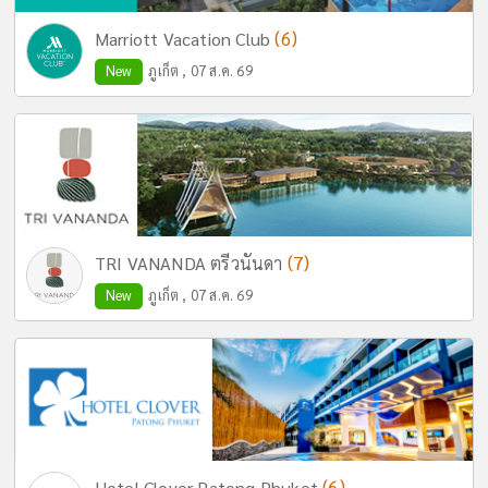
(6)
Marriott Vacation Club
New
ภูเก็ต , 07 ส.ค. 69
(7)
TRI VANANDA ตรีวนันดา
New
ภูเก็ต , 07 ส.ค. 69
(6)
Hotel Clover Patong Phuket