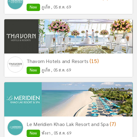
New
ภูเก็ต , 05 ส.ค. 69
(15)
Thavorn Hotels and Resorts
New
ภูเก็ต , 05 ส.ค. 69
(7)
Le Meridien Khao Lak Resort and Spa
New
พังงา , 05 ส.ค. 69