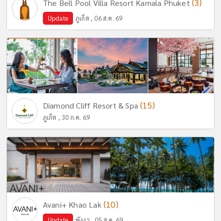
(3)
The Bell Pool Villa Resort Kamala Phuket
Update
ภูเก็ต , 06 ส.ค. 69
(15)
Diamond Cliff Resort & Spa
ภูเก็ต , 30 ก.ค. 69
(10)
Avani+ Khao Lak
Update
พังงา , 05 ส.ค. 69