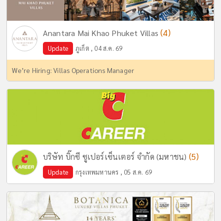
(4)
Anantara Mai Khao Phuket Villas
Update
ภูเก็ต , 04 ส.ค. 69
We’re Hiring: Villas Operations Manager
(5)
บริษัท บิ๊กซี ซูเปอร์เซ็นเตอร์ จำกัด (มหาชน)
Update
กรุงเทพมหานคร , 05 ส.ค. 69