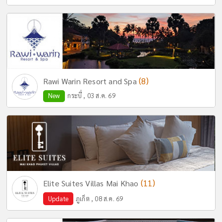
(8)
Rawi Warin Resort and Spa
New
กระบี่ , 03 ส.ค. 69
(11)
Elite Suites Villas Mai Khao
Update
ภูเก็ต , 08 ส.ค. 69