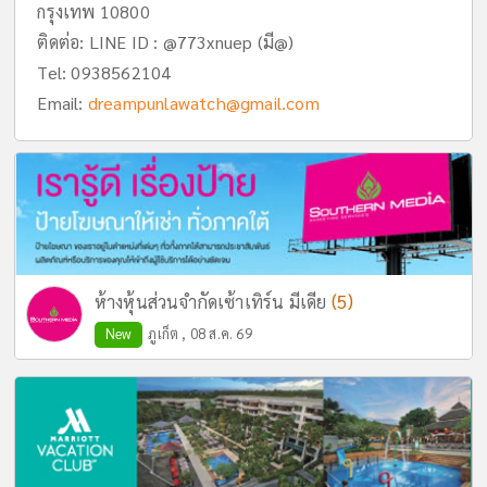
กรุงเทพ 10800
ติดต่อ: LINE ID : @773xnuep (มี@)
Tel:
0938562104
Email:
dreampunlawatch@gmail.com
(5)
ห้างหุ้นส่วนจำกัดเซ้าเทิร์น มีเดีย
New
ภูเก็ต , 08 ส.ค. 69