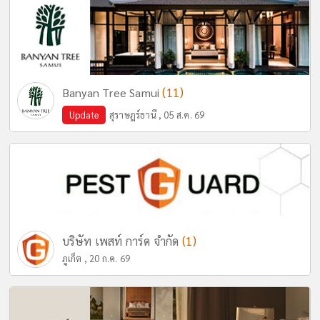
(11)
Banyan Tree Samui
Update
สุราษฎร์ธานี , 05 ส.ค. 69
(1)
บริษัท เพสท์ การ์ด จำกัด
ภูเก็ต , 20 ก.ค. 69