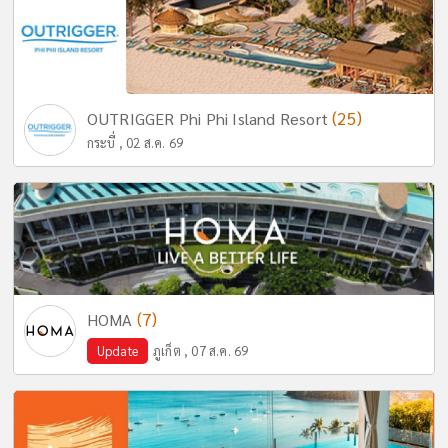
(25)
OUTRIGGER Phi Phi Island Resort
กระบี่ , 02 ส.ค. 69
(7)
HOMA
Update
ภูเก็ต , 07 ส.ค. 69