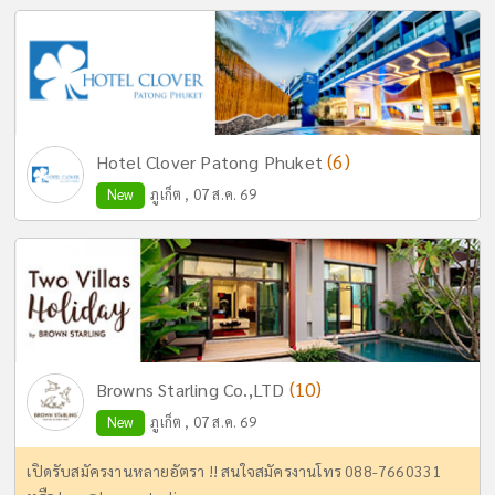
(6)
Hotel Clover Patong Phuket
New
ภูเก็ต , 07 ส.ค. 69
(10)
Browns Starling Co.,LTD
New
ภูเก็ต , 07 ส.ค. 69
เปิดรับสมัครงานหลายอัตรา !! สนใจสมัครงานโทร 088-7660331