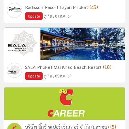
(45)
Radisson Resort Layan Phuket
Update
ภูเก็ต , 07 ส.ค. 69
(18)
SALA Phuket Mai Khao Beach Resort
Update
ภูเก็ต , 05 ส.ค. 69
(5)
บริษัท บิ๊กซี ซูเปอร์เซ็นเตอร์ จำกัด (มหาชน)