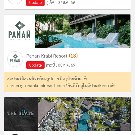
Update
ภูเก็ต , 07 ส.ค. 69
(18)
Panan Krabi Resort
Update
กระบี่ , 08 ส.ค. 69
ส่งประวัติส่วนตัวพร้อมรูปถ่ายปัจจุบันเข้ามาที่
career@panankrabiresort.com
*ยินดีรับผู้ไม่มีประสบการณ์*