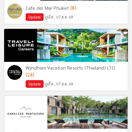
(8)
Cafe del Mar Phuket
Update
ภูเก็ต , 07 ส.ค. 69
Wyndham Vacation Resorts (Thailand) LTD
(24)
Update
ภูเก็ต , 07 ส.ค. 69