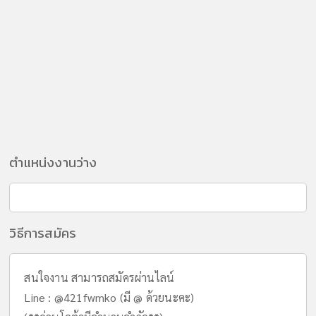
ตำแหน่งงานว่าง
วิธีการสมัคร
สนใจงาน สามารถสมัครผ่านไลน์
Line : @421fwmko ​(มี @ ด้วยนะคะ)