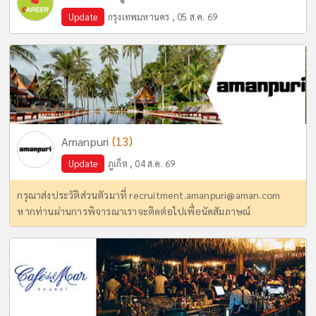
Update
กรุงเทพมหานคร , 05 ส.ค. 69
(13)
Amanpuri
Update
ภูเก็ต , 04 ส.ค. 69
กรุณาส่งประวัติส่วนตัวมาที่
recruitment.amanpuri@aman.com
หากท่านผ่านการพิจารณาเราจะติดต่อไปเพื่อนัดสัมภาษณ์