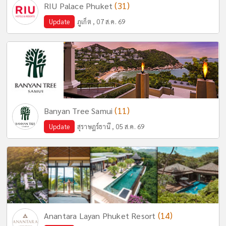
(31)
RIU Palace Phuket
Update
ภูเก็ต , 07 ส.ค. 69
(11)
Banyan Tree Samui
Update
สุราษฎร์ธานี , 05 ส.ค. 69
(14)
Anantara Layan Phuket Resort