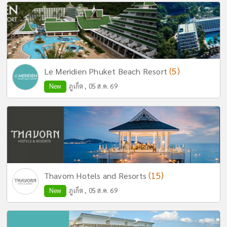
(5)
Le Meridien Phuket Beach Resort
New
ภูเก็ต , 05 ส.ค. 69
(15)
Thavorn Hotels and Resorts
New
ภูเก็ต , 05 ส.ค. 69