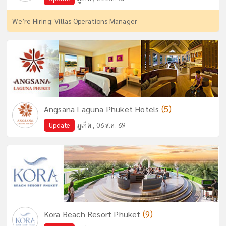
We’re Hiring: Villas Operations Manager
(5)
Angsana Laguna Phuket Hotels
Update
ภูเก็ต , 06 ส.ค. 69
(9)
Kora Beach Resort Phuket