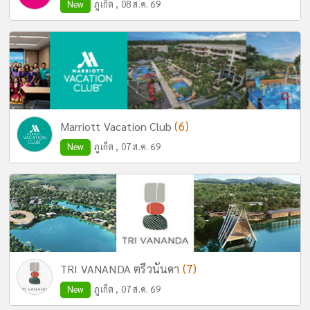
New
ภูเก็ต , 08 ส.ค. 69
(6)
Marriott Vacation Club
New
ภูเก็ต , 07 ส.ค. 69
(7)
TRI VANANDA ตรีวนันดา
New
ภูเก็ต , 07 ส.ค. 69