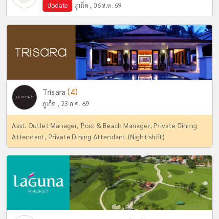
Update
ภูเก็ต , 06 ส.ค. 69
(4)
Trisara
ภูเก็ต , 23 ก.ค. 69
Asst. Outlet Manager, Pool & Beach Manager, Private Dining
Attendant, Private Dining Attendant (Night shift)