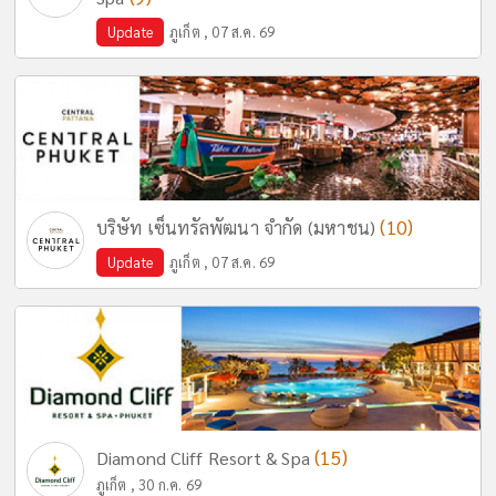
Update
ภูเก็ต , 07 ส.ค. 69
(10)
บริษัท เซ็นทรัลพัฒนา จำกัด (มหาชน)
Update
ภูเก็ต , 07 ส.ค. 69
(15)
Diamond Cliff Resort & Spa
ภูเก็ต , 30 ก.ค. 69