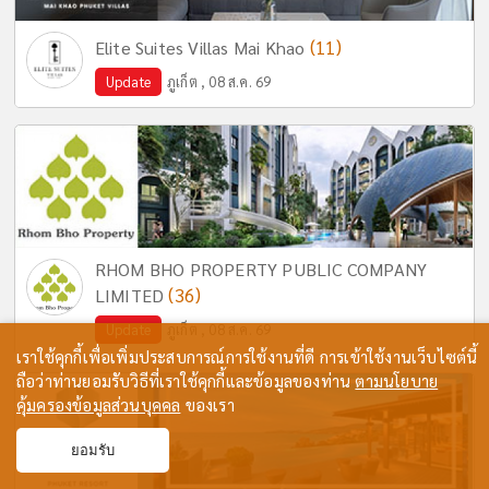
(11)
Elite Suites Villas Mai Khao
Update
ภูเก็ต , 08 ส.ค. 69
RHOM BHO PROPERTY PUBLIC COMPANY
(36)
LIMITED
Update
ภูเก็ต , 08 ส.ค. 69
เราใช้คุกกี้เพื่อเพิ่มประสบการณ์การใช้งานที่ดี การเข้าใช้งานเว็บไซต์นี้
ถือว่าท่านยอมรับวิธีที่เราใช้คุกกี้และข้อมูลของท่าน
ตามนโยบาย
คุ้มครองข้อมูลส่วนบุคคล
ของเรา
ยอมรับ