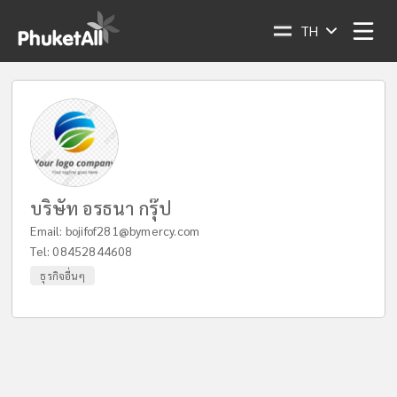
TH
บริษัท อรธนา กรุ๊ป
Email:
bojifof281@bymercy.com
Tel:
08452844608
ธุรกิจอื่นๆ