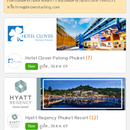
เปิดรับสมัครงานหลายอัตรา !! สนใจสมัครงานโทร 088-7660331
หรือ
hrm@brownstarling.com
(7)
Hotel Clover Patong Phuket
New
ภูเก็ต , 06 ส.ค. 69
(12)
Hyatt Regency Phuket Resort
New
ภูเก็ต , 06 ส.ค. 69