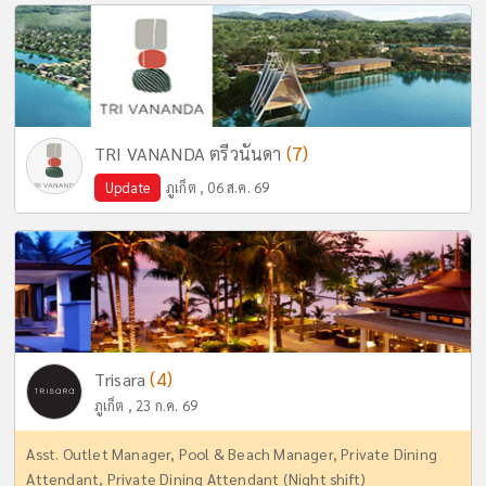
(7)
TRI VANANDA ตรีวนันดา
Update
ภูเก็ต , 06 ส.ค. 69
(4)
Trisara
ภูเก็ต , 23 ก.ค. 69
Asst. Outlet Manager, Pool & Beach Manager, Private Dining
Attendant, Private Dining Attendant (Night shift)