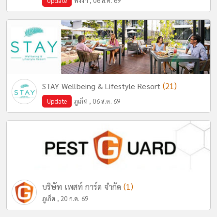
Update
พังงา , 06 ส.ค. 69
(21)
STAY Wellbeing & Lifestyle Resort
Update
ภูเก็ต , 06 ส.ค. 69
(1)
บริษัท เพสท์ การ์ด จำกัด
ภูเก็ต , 20 ก.ค. 69