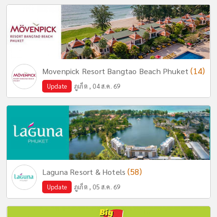
(14)
Movenpick Resort Bangtao Beach Phuket
Update
ภูเก็ต , 04 ส.ค. 69
(58)
Laguna Resort & Hotels
Update
ภูเก็ต , 05 ส.ค. 69