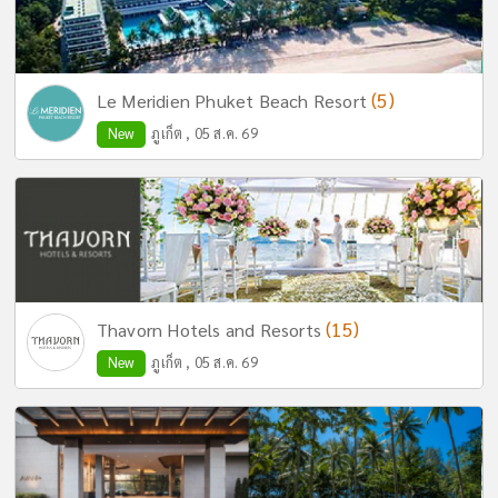
(5)
Le Meridien Phuket Beach Resort
New
ภูเก็ต , 05 ส.ค. 69
(15)
Thavorn Hotels and Resorts
New
ภูเก็ต , 05 ส.ค. 69