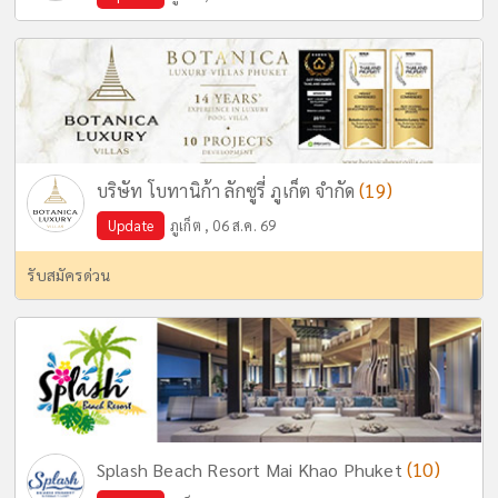
(19)
บริษัท โบทานิก้า ลักซูรี่ ภูเก็ต จำกัด
Update
ภูเก็ต , 06 ส.ค. 69
รับสมัครด่วน
(10)
Splash Beach Resort Mai Khao Phuket