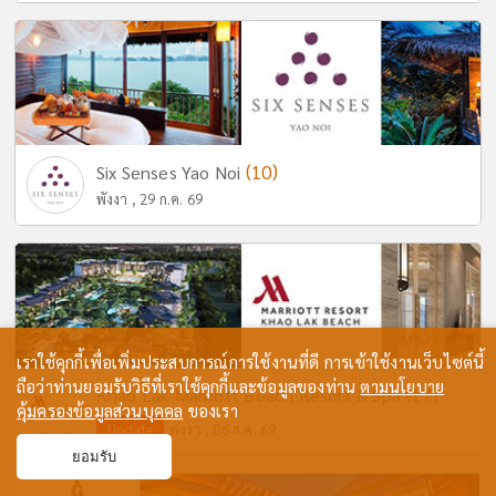
(10)
Six Senses Yao Noi
พังงา , 29 ก.ค. 69
เราใช้คุกกี้เพื่อเพิ่มประสบการณ์การใช้งานที่ดี การเข้าใช้งานเว็บไซต์นี้
ถือว่าท่านยอมรับวิธีที่เราใช้คุกกี้และข้อมูลของท่าน
ตามนโยบาย
(17)
Khao Lak Marriott Beach Resort & Spa
คุ้มครองข้อมูลส่วนบุคคล
ของเรา
Update
พังงา , 06 ส.ค. 69
ยอมรับ