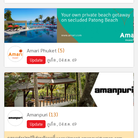
(5)
Amari Phuket
Update
ภูเก็ต , 04 ส.ค. 69
(13)
Amanpuri
Update
ภูเก็ต , 04 ส.ค. 69
กรุณาส่งประวัติส่วนตัวมาที่
recruitment.amanpuri@aman.com