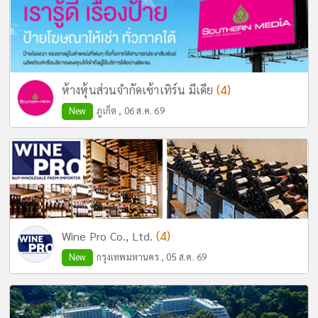
(4)
ห้างหุ้นส่วนจำกัดเซ้าเทิร์น มีเดีย
New
ภูเก็ต , 06 ส.ค. 69
(4)
Wine Pro Co., Ltd.
New
กรุงเทพมหานคร , 05 ส.ค. 69