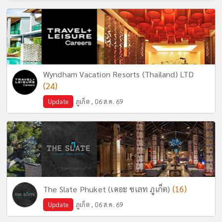
Wyndham Vacation Resorts (Thailand) LTD
(24)
Update
ภูเก็ต , 06 ส.ค. 69
(16)
The Slate Phuket (เดอะ ซเลท ภูเก็ต)
Update
ภูเก็ต , 06 ส.ค. 69