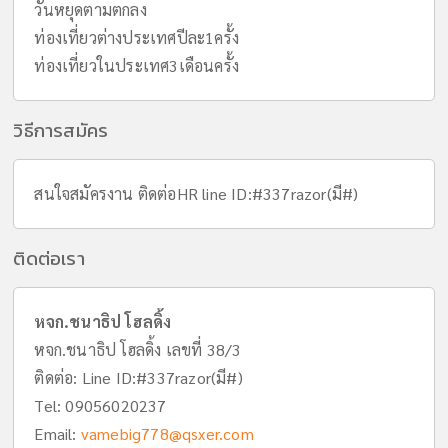
วันหยุดตามตกลง
ท่องเที่ยวต่างประเทศปีละ1ครั้ง
ท่องเที่ยวในประเทศ3เดือนครั้ง
วิธีการสมัคร
สนใจสมัครงาน ติดต่อHR line ID:#337razor(มี#)
ติดต่อเรา
หจก.ชนาธิป โฮลดิ้ง
หจก.ชนาธิป โฮลดิ้ง เลขที่ 38/3
ติดต่อ: Line ID:#337razor(มี#)
Tel:
09056020237
Email:
vamebig778@qsxer.com