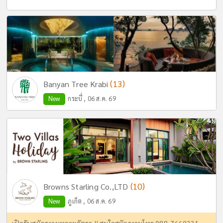
(13)
Banyan Tree Krabi
New
กระบี่ , 06 ส.ค. 69
(10)
Browns Starling Co.,LTD
New
ภูเก็ต , 06 ส.ค. 69