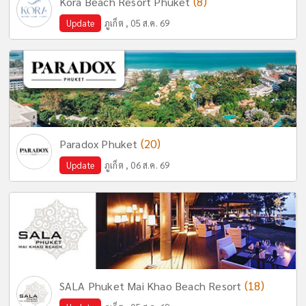
(8)
Kora Beach Resort Phuket
Update
ภูเก็ต , 05 ส.ค. 69
(20)
Paradox Phuket
Update
ภูเก็ต , 06 ส.ค. 69
(18)
SALA Phuket Mai Khao Beach Resort