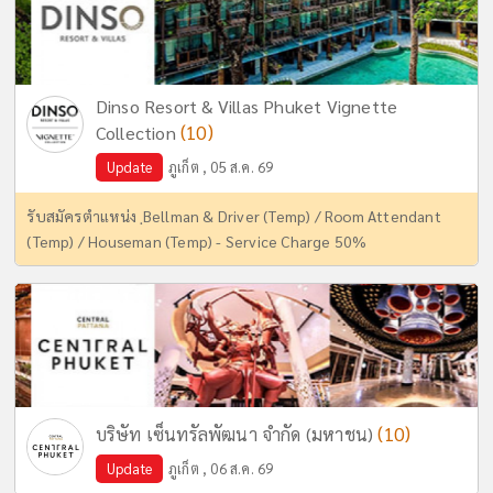
Dinso Resort & Villas Phuket Vignette
(10)
Collection
Update
ภูเก็ต , 05 ส.ค. 69
รับสมัครตำแหน่ง ฺBellman & Driver (Temp) / Room Attendant
(Temp) / Houseman (Temp) - Service Charge 50%
(10)
บริษัท เซ็นทรัลพัฒนา จำกัด (มหาชน)
Update
ภูเก็ต , 06 ส.ค. 69