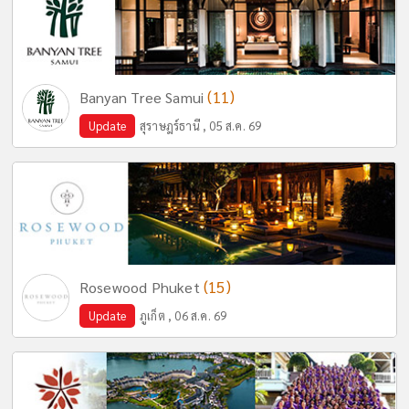
(11)
Banyan Tree Samui
Update
สุราษฎร์ธานี , 05 ส.ค. 69
(15)
Rosewood Phuket
Update
ภูเก็ต , 06 ส.ค. 69