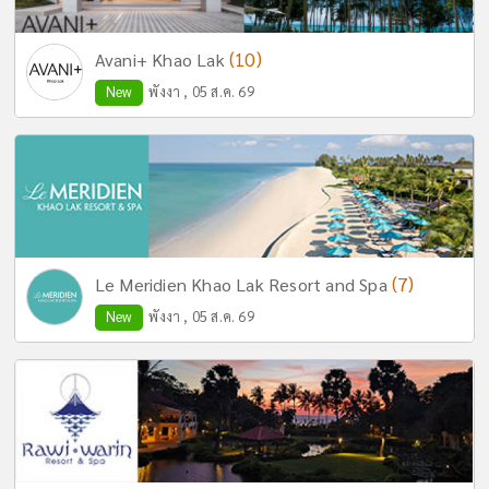
(10)
Avani+ Khao Lak
New
พังงา , 05 ส.ค. 69
(7)
Le Meridien Khao Lak Resort and Spa
New
พังงา , 05 ส.ค. 69