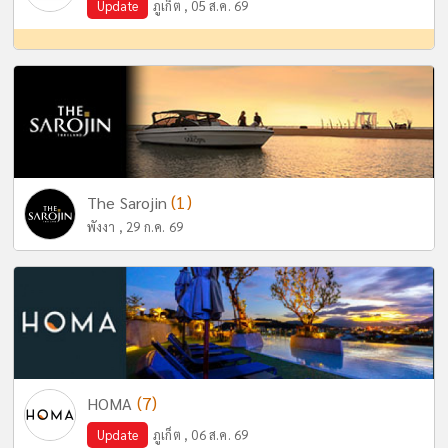
Update
ภูเก็ต , 05 ส.ค. 69
(1)
The Sarojin
พังงา , 29 ก.ค. 69
(7)
HOMA
Update
ภูเก็ต , 06 ส.ค. 69