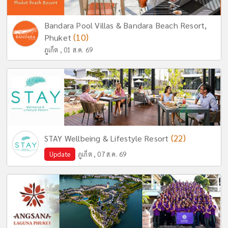
Bandara Pool Villas & Bandara Beach Resort,
(10)
Phuket
ภูเก็ต , 01 ส.ค. 69
(22)
STAY Wellbeing & Lifestyle Resort
Update
ภูเก็ต , 07 ส.ค. 69