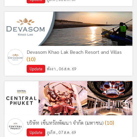
Devasom Khao Lak Beach Resort and Villas
(10)
Update
พังงา , 06 ส.ค. 69
(10)
บริษัท เซ็นทรัลพัฒนา จำกัด (มหาชน)
Update
ภูเก็ต , 07 ส.ค. 69