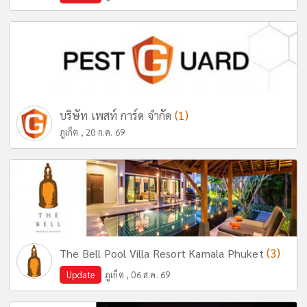
(1)
บริษัท เพสท์ การ์ด จำกัด
ภูเก็ต , 20 ก.ค. 69
(3)
The Bell Pool Villa Resort Kamala Phuket
Update
ภูเก็ต , 06 ส.ค. 69