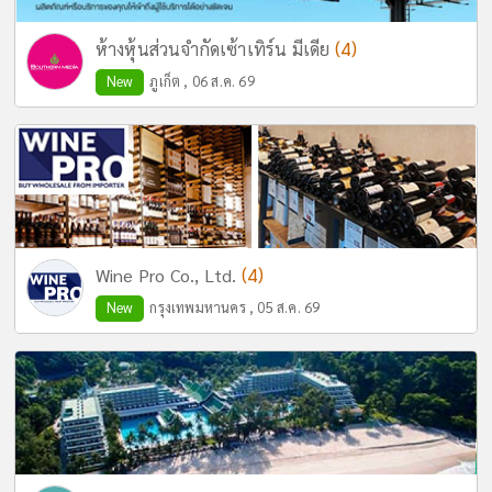
(4)
ห้างหุ้นส่วนจำกัดเซ้าเทิร์น มีเดีย
New
ภูเก็ต , 06 ส.ค. 69
(4)
Wine Pro Co., Ltd.
New
กรุงเทพมหานคร , 05 ส.ค. 69