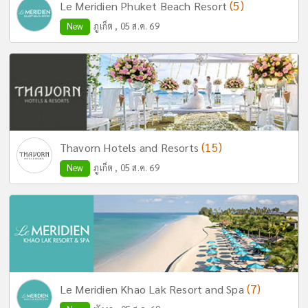
(5)
Le Meridien Phuket Beach Resort
New
ภูเก็ต , 05 ส.ค. 69
(15)
Thavorn Hotels and Resorts
New
ภูเก็ต , 05 ส.ค. 69
(7)
Le Meridien Khao Lak Resort and Spa