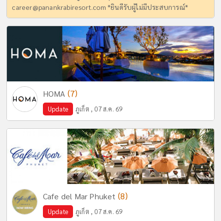
career@panankrabiresort.com
*ยินดีรับผู้ไม่มีประสบการณ์*
(7)
HOMA
Update
ภูเก็ต , 07 ส.ค. 69
(8)
Cafe del Mar Phuket
Update
ภูเก็ต , 07 ส.ค. 69