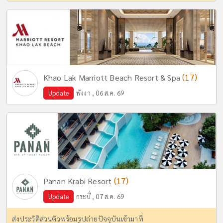
(17)
Khao Lak Marriott Beach Resort & Spa
Update
พังงา , 06 ส.ค. 69
(17)
Panan Krabi Resort
Update
กระบี่ , 07 ส.ค. 69
ส่งประวัติส่วนตัวพร้อมรูปถ่ายปัจจุบันเข้ามาที่