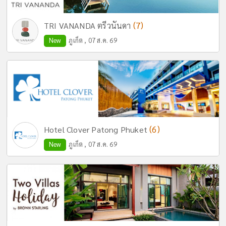
(7)
TRI VANANDA ตรีวนันดา
New
ภูเก็ต , 07 ส.ค. 69
(6)
Hotel Clover Patong Phuket
New
ภูเก็ต , 07 ส.ค. 69