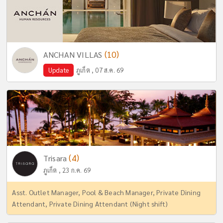
(10)
ANCHAN VILLAS
Update
ภูเก็ต , 07 ส.ค. 69
(4)
Trisara
ภูเก็ต , 23 ก.ค. 69
Asst. Outlet Manager, Pool & Beach Manager, Private Dining
Attendant, Private Dining Attendant (Night shift)