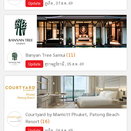
Update
ภูเก็ต , 07 ส.ค. 69
(11)
Banyan Tree Samui
Update
สุราษฎร์ธานี , 05 ส.ค. 69
Courtyard by Marriott Phuket, Patong Beach
(16)
Resort
Update
ภูเก็ต , 06 ส.ค. 69