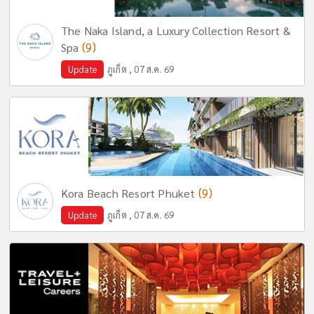
The Naka Island, a Luxury Collection Resort &
(9)
Spa
Update
ภูเก็ต , 07 ส.ค. 69
(9)
Kora Beach Resort Phuket
Update
ภูเก็ต , 07 ส.ค. 69