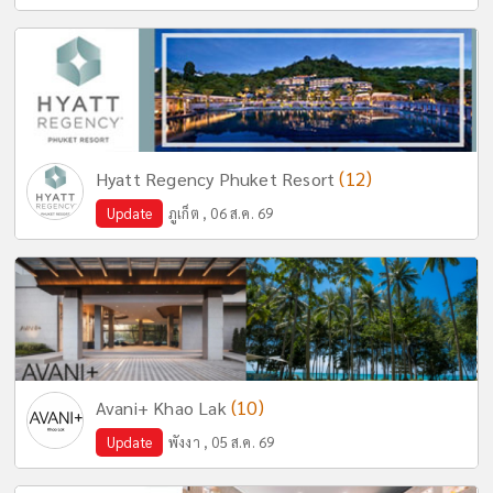
(12)
Hyatt Regency Phuket Resort
Update
ภูเก็ต , 06 ส.ค. 69
(10)
Avani+ Khao Lak
Update
พังงา , 05 ส.ค. 69