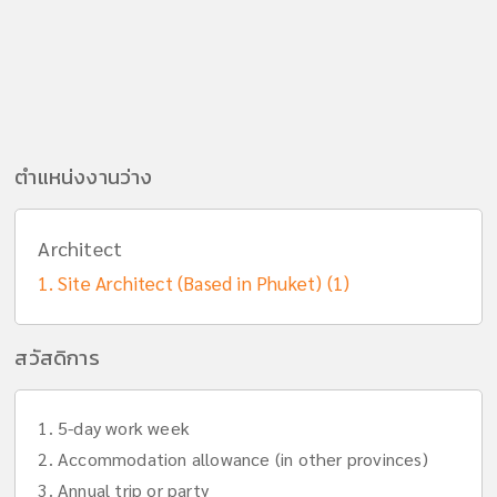
ตำแหน่งงานว่าง
Architect
Site Architect (Based in Phuket) (1)
สวัสดิการ
1. 5-day work week
2. Accommodation allowance (in other provinces)
3. Annual trip or party