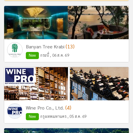
(13)
Banyan Tree Krabi
New
กระบี่ , 06 ส.ค. 69
(4)
Wine Pro Co., Ltd.
New
กรุงเทพมหานคร , 05 ส.ค. 69