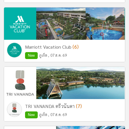
(6)
Marriott Vacation Club
New
ภูเก็ต , 07 ส.ค. 69
(7)
TRI VANANDA ตรีวนันดา
New
ภูเก็ต , 07 ส.ค. 69