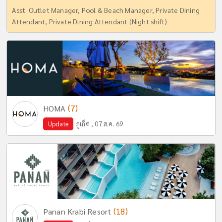
Asst. Outlet Manager, Pool & Beach Manager, Private Dining
Attendant, Private Dining Attendant (Night shift)
(7)
HOMA
Update
ภูเก็ต , 07 ส.ค. 69
(18)
Panan Krabi Resort