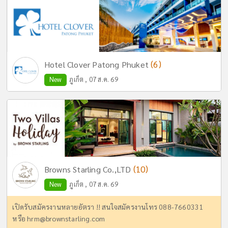
(6)
Hotel Clover Patong Phuket
New
ภูเก็ต , 07 ส.ค. 69
(10)
Browns Starling Co.,LTD
New
ภูเก็ต , 07 ส.ค. 69
เปิดรับสมัครงานหลายอัตรา !! สนใจสมัครงานโทร 088-7660331
หรือ
hrm@brownstarling.com