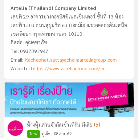
Artelia (Thailand) Company Limited
เลขที่ 29 อาคารบางกอกบิสซิเนสเซ็นเตอร์ ชั้นที่ 13 ห้อง
เลขที่ 1303 ถนนสุขุมวิท 63 (เอกมัย) แขวงคลองตันเหนือ
เขตวัฒนา กรุงเทพมหานคร 10110
ติดต่อ: คุณคชาภัช
Tel:
0937392947
Email:
Kachaphat.sattayachai@arteliagroup.com
Website:
https://www.arteliagroup.com/en
(5)
ห้างหุ้นส่วนจำกัดเซ้าเทิร์น มีเดีย
New
ภูเก็ต , 08 ส.ค. 69