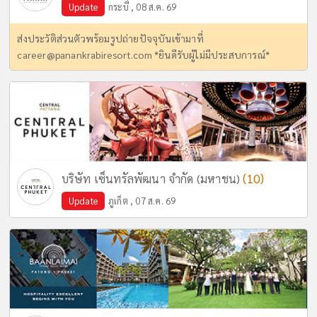
Update
กระบี่ , 08 ส.ค. 69
ส่งประวัติส่วนตัวพร้อมรูปถ่ายปัจจุบันเข้ามาที่
career@panankrabiresort.com
*ยินดีรับผู้ไม่มีประสบการณ์*
(10)
บริษัท เซ็นทรัลพัฒนา จำกัด (มหาชน)
Update
ภูเก็ต , 07 ส.ค. 69