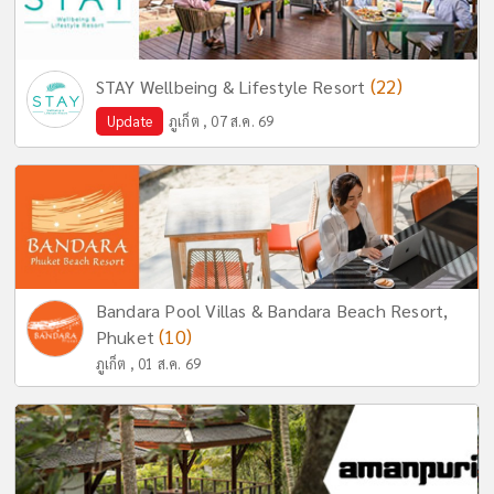
(22)
STAY Wellbeing & Lifestyle Resort
Update
ภูเก็ต , 07 ส.ค. 69
Bandara Pool Villas & Bandara Beach Resort,
(10)
Phuket
ภูเก็ต , 01 ส.ค. 69