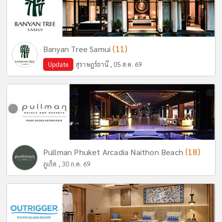
(11)
Banyan Tree Samui
Update
สุราษฎร์ธานี , 05 ส.ค. 69
(18)
Pullman Phuket Arcadia Naithon Beach
ภูเก็ต , 30 ก.ค. 69