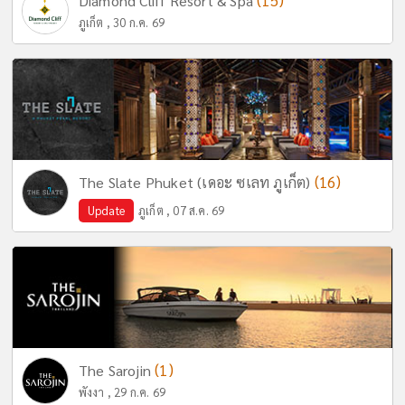
(15)
Diamond Cliff Resort & Spa
ภูเก็ต , 30 ก.ค. 69
(16)
The Slate Phuket (เดอะ ซเลท ภูเก็ต)
Update
ภูเก็ต , 07 ส.ค. 69
(1)
The Sarojin
พังงา , 29 ก.ค. 69