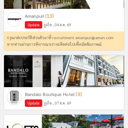
(13)
Amanpuri
Update
ภูเก็ต , 04 ส.ค. 69
กรุณาส่งประวัติส่วนตัวมาที่
recruitment.amanpuri@aman.com
หากท่านผ่านการพิจารณาเราจะติดต่อไปเพื่อนัดสัมภาษณ์
(3)
Bandalo Boutique Hotel
Update
ภูเก็ต , 07 ส.ค. 69