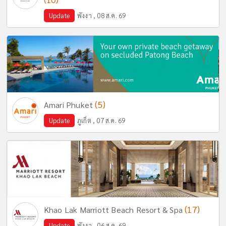
Update
พังงา , 08 ส.ค. 69
(5)
Amari Phuket
Update
ภูเก็ต , 07 ส.ค. 69
(17)
Khao Lak Marriott Beach Resort & Spa
Update
พังงา , 06 ส.ค. 69