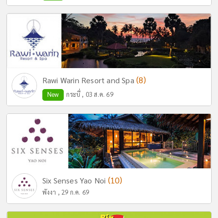
(8)
Rawi Warin Resort and Spa
New
กระบี่ , 03 ส.ค. 69
(10)
Six Senses Yao Noi
พังงา , 29 ก.ค. 69