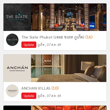
(16)
The Slate Phuket (เดอะ ซเลท ภูเก็ต)
Update
ภูเก็ต , 07 ส.ค. 69
(10)
ANCHAN VILLAS
Update
ภูเก็ต , 07 ส.ค. 69