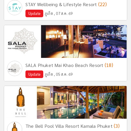
(22)
STAY Wellbeing & Lifestyle Resort
Update
ภูเก็ต , 07 ส.ค. 69
(18)
SALA Phuket Mai Khao Beach Resort
Update
ภูเก็ต , 05 ส.ค. 69
(3)
The Bell Pool Villa Resort Kamala Phuket