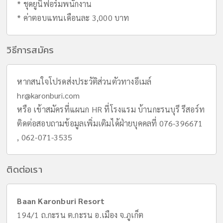
* ชุดยูนิฟอร์มพนักงาน
* ค่าตอบแทนเดือนละ 3,000 บาท
วิธีการสมัคร
หากสนใจโปรดส่งประวัติส่วนตัวทางอีเมล์
hr@karonburi.com
หรือ เข้าสมัครที่แผนก HR ที่โรงแรม บ้านกะรนบุรี รีสอร์ท
ติดต่อสอบถามข้อมูลเพิ่มเติมได้ฝ่ายบุคคลที่ 076-396671
, 062-071-3535
ติดต่อเรา
Baan Karonburi Resort
194/1 ถ.กะรน ต.กะรน อ.เมือง จ.ภูเก็ต