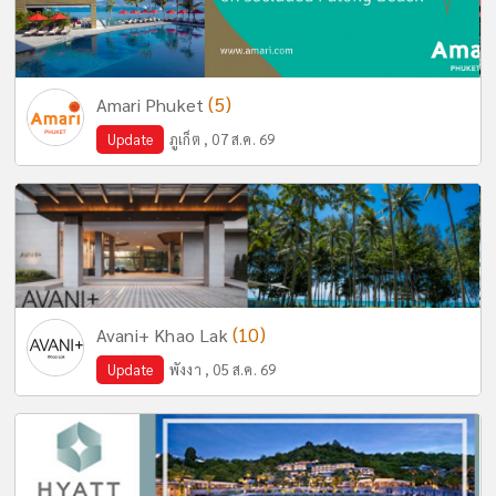
(5)
Amari Phuket
Update
ภูเก็ต , 07 ส.ค. 69
(10)
Avani+ Khao Lak
Update
พังงา , 05 ส.ค. 69