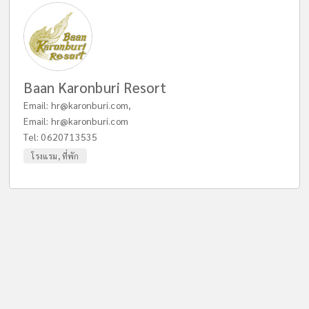
Baan Karonburi Resort
Email:
hr@karonburi.com
,
Email:
hr@karonburi.com
Tel:
0620713535
โรงแรม, ที่พัก