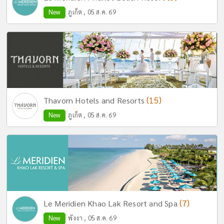
New
ภูเก็ต , 05 ส.ค. 69
(15)
Thavorn Hotels and Resorts
New
ภูเก็ต , 05 ส.ค. 69
(7)
Le Meridien Khao Lak Resort and Spa
New
พังงา , 05 ส.ค. 69