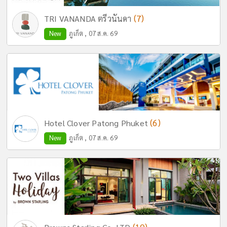
(7)
TRI VANANDA ตรีวนันดา
New
ภูเก็ต , 07 ส.ค. 69
(6)
Hotel Clover Patong Phuket
New
ภูเก็ต , 07 ส.ค. 69