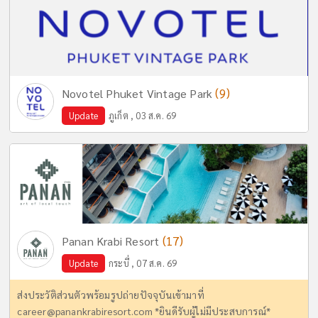
(9)
Novotel Phuket Vintage Park
Update
ภูเก็ต , 03 ส.ค. 69
(17)
Panan Krabi Resort
Update
กระบี่ , 07 ส.ค. 69
ส่งประวัติส่วนตัวพร้อมรูปถ่ายปัจจุบันเข้ามาที่
career@panankrabiresort.com
*ยินดีรับผู้ไม่มีประสบการณ์*