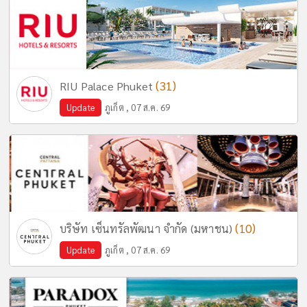
(31)
RIU Palace Phuket
Update
ภูเก็ต , 07 ส.ค. 69
(10)
บริษัท เซ็นทรัลพัฒนา จำกัด (มหาชน)
Update
ภูเก็ต , 07 ส.ค. 69