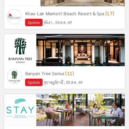
(17)
Khao Lak Marriott Beach Resort & Spa
Update
พังงา , 06 ส.ค. 69
(11)
Banyan Tree Samui
Update
สุราษฎร์ธานี , 05 ส.ค. 69