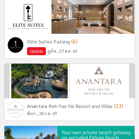
(6)
Elite Suites Patong
Update
ภูเก็ต , 07 ส.ค. 69
(13)
Anantara Koh Yao Yai Resort and Villas
พังงา , 28 ก.ค. 69