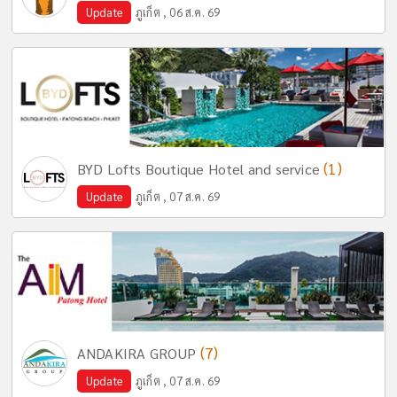
Update
ภูเก็ต , 06 ส.ค. 69
(1)
BYD Lofts Boutique Hotel and service
Update
ภูเก็ต , 07 ส.ค. 69
(7)
ANDAKIRA GROUP
Update
ภูเก็ต , 07 ส.ค. 69