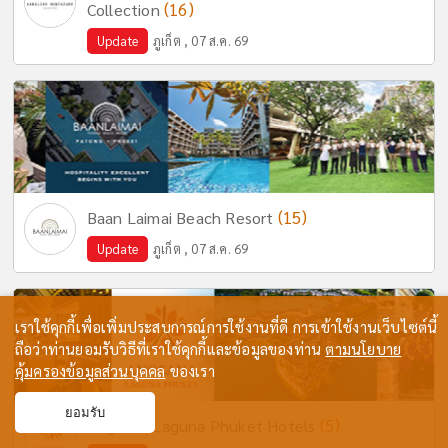
(16)
Collection
Update
ภูเก็ต , 07 ส.ค. 69
(15)
Baan Laimai Beach Resort
Update
ภูเก็ต , 07 ส.ค. 69
เราใช้คุกกี้เพื่อเพิ่มประสบการณ์การใช้งานที่ดี การเข้าใช้งานเว็บไซต์นี้
ถือว่าท่านยอมรับวิธีที่เราใช้คุกกี้และข้อมูลของท่าน
ตามนโยบาย
คุ้มครองข้อมูลส่วนบุคคล
ของเรา
ยอมรับ
(5)
Angsana Laguna Phuket Hotels