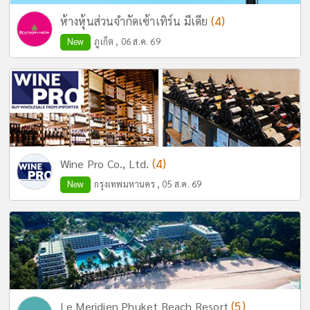
(4)
ห้างหุ้นส่วนจำกัดเซ้าเทิร์น มีเดีย
New
ภูเก็ต , 06 ส.ค. 69
(4)
Wine Pro Co., Ltd.
New
กรุงเทพมหานคร , 05 ส.ค. 69
(5)
Le Meridien Phuket Beach Resort