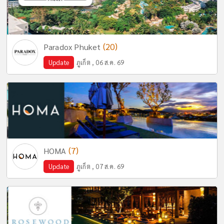
(20)
Paradox Phuket
Update
ภูเก็ต , 06 ส.ค. 69
(7)
HOMA
Update
ภูเก็ต , 07 ส.ค. 69