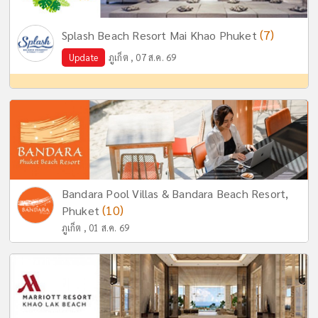
(7)
Splash Beach Resort Mai Khao Phuket
Update
ภูเก็ต , 07 ส.ค. 69
Bandara Pool Villas & Bandara Beach Resort,
(10)
Phuket
ภูเก็ต , 01 ส.ค. 69