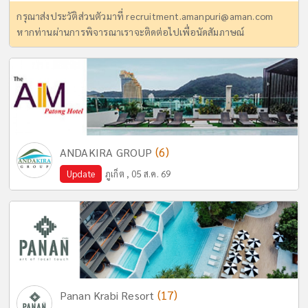
กรุณาส่งประวัติส่วนตัวมาที่
recruitment.amanpuri@aman.com
หากท่านผ่านการพิจารณาเราจะติดต่อไปเพื่อนัดสัมภาษณ์
(6)
ANDAKIRA GROUP
Update
ภูเก็ต , 05 ส.ค. 69
(17)
Panan Krabi Resort