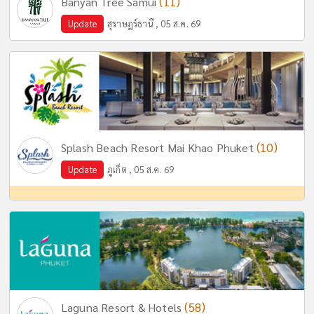
(11)
Banyan Tree Samui
Update
สุราษฎร์ธานี , 05 ส.ค. 69
(10)
Splash Beach Resort Mai Khao Phuket
Update
ภูเก็ต , 05 ส.ค. 69
(58)
Laguna Resort & Hotels