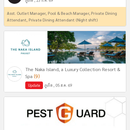
ภูเก็ต , 23 ก.ค. 69
Asst. Outlet Manager, Pool & Beach Manager, Private Dining
Attendant, Private Dining Attendant (Night shift)
The Naka Island, a Luxury Collection Resort &
(9)
Spa
Update
ภูเก็ต , 05 ส.ค. 69