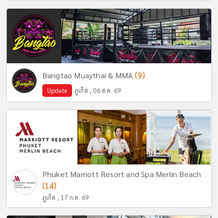
(9)
Bangtao Muaythai & MMA
Update
ภูเก็ต , 06 ส.ค. 69
Phuket Marriott Resort and Spa Merlin Beach
(14)
ภูเก็ต , 17 ก.ค. 69