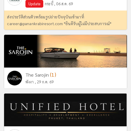
Update
กระบี่ , 06 ส.ค. 69
ส่งประวัติส่วนตัวพร้อมรูปถ่ายปัจจุบันเข้ามาที่
career@panankrabiresort.com
*ยินดีรับผู้ไม่มีประสบการณ์*
(1)
The Sarojin
พังงา , 29 ก.ค. 69