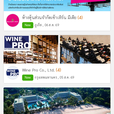
(4)
ห้างหุ้นส่วนจำกัดเซ้าเทิร์น มีเดีย
New
ภูเก็ต , 06 ส.ค. 69
(4)
Wine Pro Co., Ltd.
New
กรุงเทพมหานคร , 05 ส.ค. 69