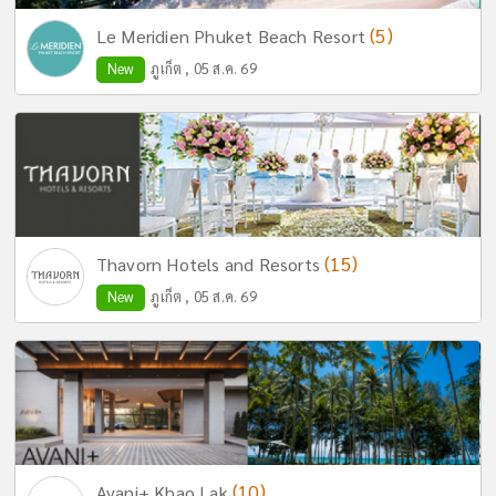
(5)
Le Meridien Phuket Beach Resort
New
ภูเก็ต , 05 ส.ค. 69
(15)
Thavorn Hotels and Resorts
New
ภูเก็ต , 05 ส.ค. 69
(10)
Avani+ Khao Lak