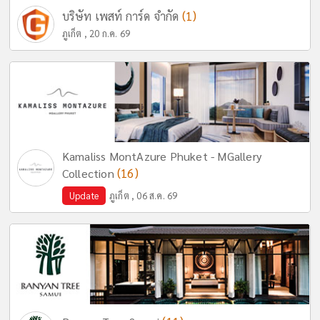
(1)
บริษัท เพสท์ การ์ด จำกัด
ภูเก็ต , 20 ก.ค. 69
Kamaliss MontAzure Phuket - MGallery
(16)
Collection
Update
ภูเก็ต , 06 ส.ค. 69