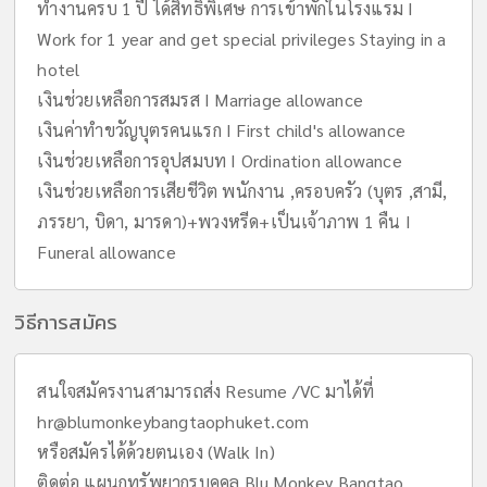
ทำงานครบ 1 ปี ได้สิทธิพิเศษ การเข้าพักในโรงแรม I
Work for 1 year and get special privileges Staying in a
hotel
เงินช่วยเหลือการสมรส I Marriage allowance
เงินค่าทำขวัญบุตรคนแรก I First child's allowance
เงินช่วยเหลือการอุปสมบท I Ordination allowance
เงินช่วยเหลือการเสียชีวิต พนักงาน ,ครอบครัว (บุตร ,สามี,
ภรรยา, บิดา, มารดา)+พวงหรีด+เป็นเจ้าภาพ 1 คืน I
Funeral allowance
วิธีการสมัคร
สนใจสมัครงานสามารถส่ง Resume /VC มาได้ที่
hr@blumonkeybangtaophuket.com
หรือสมัครได้ด้วยตนเอง (Walk In)
ติดต่อ แผนกทรัพยากรบุคคล Blu Monkey Bangtao