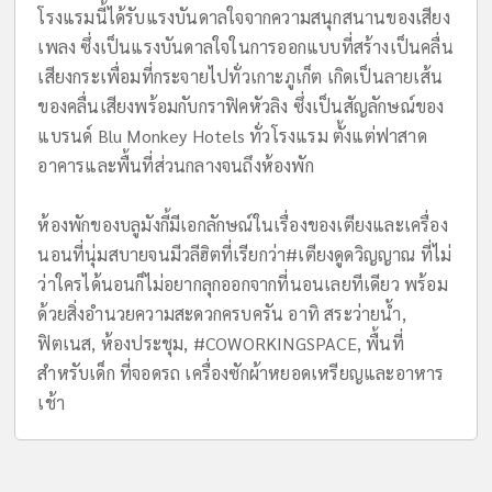
โรงแรมนี้ได้รับแรงบันดาลใจจากความสนุกสนานของเสียง
เพลง ซึ่งเป็นแรงบันดาลใจในการออกแบบที่สร้างเป็นคลื่น
เสียงกระเพื่อมที่กระจายไปทั่วเกาะภูเก็ต เกิดเป็นลายเส้น
ของคลื่นเสียงพร้อมกับกราฟิคหัวลิง ซึ่งเป็นสัญลักษณ์ของ
แบรนด์ Blu Monkey Hotels ทั่วโรงแรม ตั้งแต่ฟาสาด
อาคารและพื้นที่ส่วนกลางจนถึงห้องพัก
ห้องพักของบลูมังกี้มีเอกลักษณ์ในเรื่องของเตียงและเครื่อง
นอนที่นุ่มสบายจนมีวลีฮิตที่เรียกว่า#เตียงดูดวิญญาณ ที่ไม่
ว่าใครได้นอนก็ไม่อยากลุกออกจากที่นอนเลยทีเดียว พร้อม
ด้วยสิ่งอำนวยความสะดวกครบครัน อาทิ สระว่ายน้ำ,
ฟิตเนส, ห้องประชุม, #COWORKINGSPACE, พื้นที่
สำหรับเด็ก ที่จอดรถ เครื่องซักผ้าหยอดเหรียญและอาหาร
เช้า