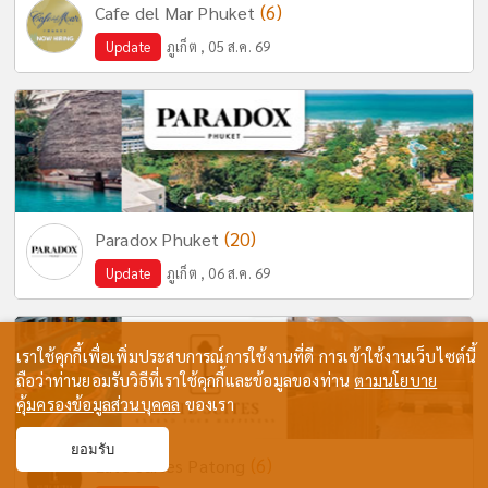
(6)
Cafe del Mar Phuket
Update
ภูเก็ต , 05 ส.ค. 69
(20)
Paradox Phuket
Update
ภูเก็ต , 06 ส.ค. 69
เราใช้คุกกี้เพื่อเพิ่มประสบการณ์การใช้งานที่ดี การเข้าใช้งานเว็บไซต์นี้
ถือว่าท่านยอมรับวิธีที่เราใช้คุกกี้และข้อมูลของท่าน
ตามนโยบาย
คุ้มครองข้อมูลส่วนบุคคล
ของเรา
ยอมรับ
(6)
Elite Suites Patong