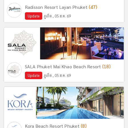
(47)
Radisson Resort Layan Phuket
Update
ภูเก็ต , 05 ส.ค. 69
(18)
SALA Phuket Mai Khao Beach Resort
Update
ภูเก็ต , 05 ส.ค. 69
(8)
Kora Beach Resort Phuket