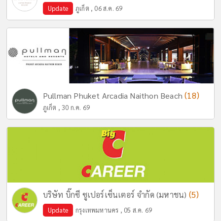
Update
ภูเก็ต , 06 ส.ค. 69
(18)
Pullman Phuket Arcadia Naithon Beach
ภูเก็ต , 30 ก.ค. 69
(5)
บริษัท บิ๊กซี ซูเปอร์เซ็นเตอร์ จำกัด (มหาชน)
Update
กรุงเทพมหานคร , 05 ส.ค. 69