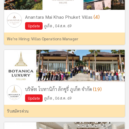
(4)
Anantara Mai Khao Phuket Villas
Update
ภูเก็ต , 04 ส.ค. 69
We’re Hiring: Villas Operations Manager
(19)
บริษัท โบทานิก้า ลักซูรี่ ภูเก็ต จำกัด
Update
ภูเก็ต , 06 ส.ค. 69
รับสมัครด่วน