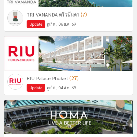
(7)
TRI VANANDA ตรีวนันดา
Update
ภูเก็ต , 06 ส.ค. 69
(27)
RIU Palace Phuket
Update
ภูเก็ต , 04 ส.ค. 69