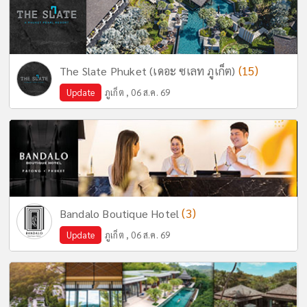
(15)
The Slate Phuket (เดอะ ซเลท ภูเก็ต)
Update
ภูเก็ต , 06 ส.ค. 69
(3)
Bandalo Boutique Hotel
Update
ภูเก็ต , 06 ส.ค. 69