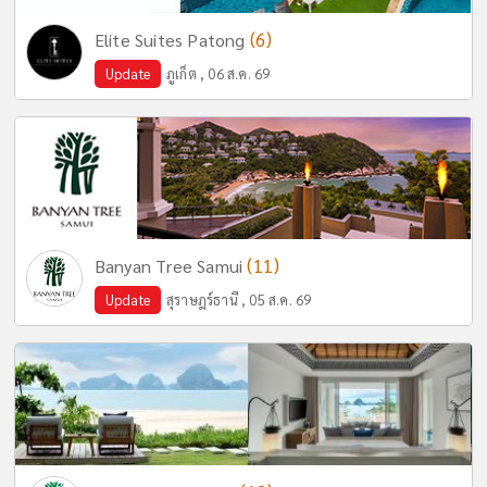
(6)
Elite Suites Patong
Update
ภูเก็ต , 06 ส.ค. 69
(11)
Banyan Tree Samui
Update
สุราษฎร์ธานี , 05 ส.ค. 69