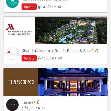
Update
ภูเก็ต , 06 ส.ค. 69
(17)
Khao Lak Marriott Beach Resort & Spa
Update
พังงา , 06 ส.ค. 69
(4)
Trisara
ภูเก็ต , 23 ก.ค. 69