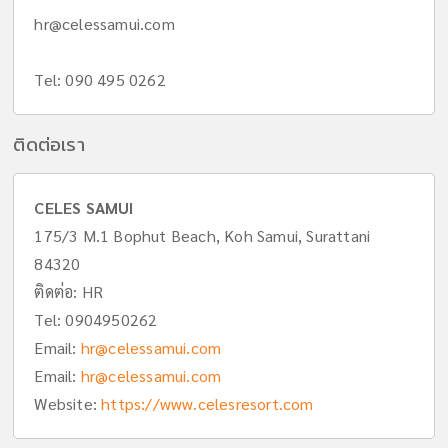
hr@celessamui.com
Tel: 090 495 0262
ติดต่อเรา
CELES SAMUI
175/3 M.1 Bophut Beach, Koh Samui, Surattani
84320
ติดต่อ: HR
Tel:
0904950262
Email:
hr@celessamui.com
Email:
hr@celessamui.com
Website:
https://www.celesresort.com