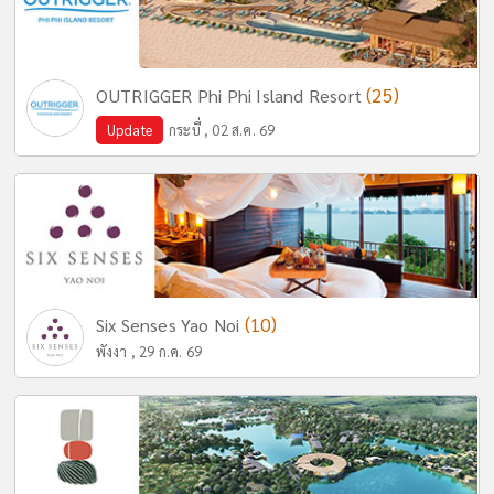
(25)
OUTRIGGER Phi Phi Island Resort
Update
กระบี่ , 02 ส.ค. 69
(10)
Six Senses Yao Noi
พังงา , 29 ก.ค. 69