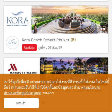
(8)
Kora Beach Resort Phuket
Update
ภูเก็ต , 05 ส.ค. 69
เราใช้คุกกี้เพื่อเพิ่มประสบการณ์การใช้งานที่ดี การเข้าใช้งานเว็บไซต์นี้
ถือว่าท่านยอมรับวิธีที่เราใช้คุกกี้และข้อมูลของท่าน
ตามนโยบาย
Phuket Marriott Resort and Spa Merlin Beach
คุ้มครองข้อมูลส่วนบุคคล
ของเรา
(14)
ภูเก็ต , 17 ก.ค. 69
ยอมรับ