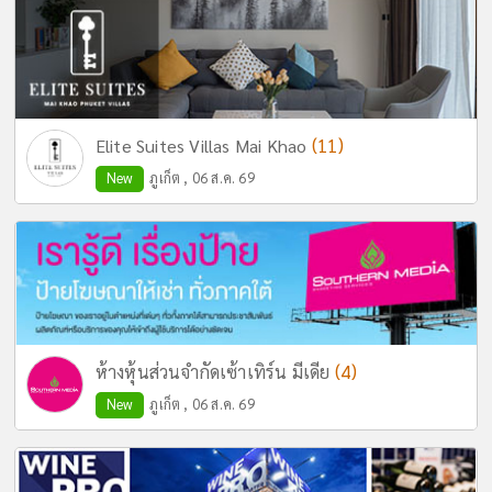
(11)
Elite Suites Villas Mai Khao
New
ภูเก็ต , 06 ส.ค. 69
(4)
ห้างหุ้นส่วนจำกัดเซ้าเทิร์น มีเดีย
New
ภูเก็ต , 06 ส.ค. 69