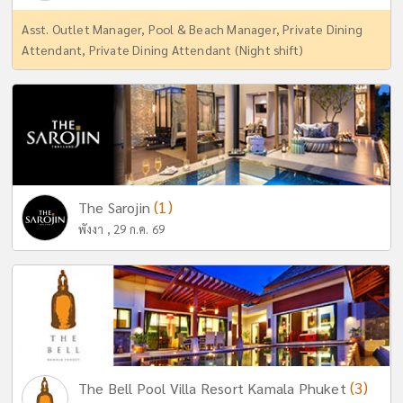
Asst. Outlet Manager, Pool & Beach Manager, Private Dining
Attendant, Private Dining Attendant (Night shift)
(1)
The Sarojin
พังงา , 29 ก.ค. 69
(3)
The Bell Pool Villa Resort Kamala Phuket