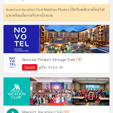
Anantara Vacation Club Maikhao Phuket เปิดรับพนักงานใหม่ ไฟ
แรง พร้อมเริ่มงานกับทางโรงแรม
(9)
Novotel Phuket Vintage Park
Update
ภูเก็ต , 03 ส.ค. 69
(6)
Marriott Vacation Club