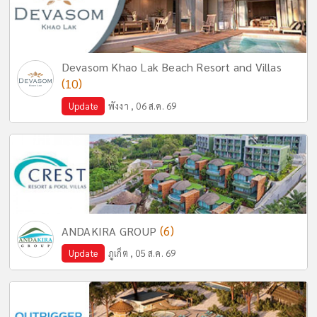
Devasom Khao Lak Beach Resort and Villas
(10)
Update
พังงา , 06 ส.ค. 69
(6)
ANDAKIRA GROUP
Update
ภูเก็ต , 05 ส.ค. 69