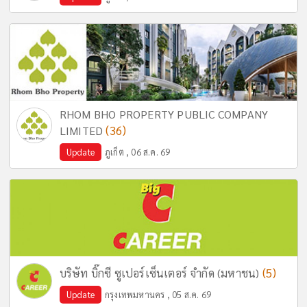
RHOM BHO PROPERTY PUBLIC COMPANY
(36)
LIMITED
Update
ภูเก็ต , 06 ส.ค. 69
(5)
บริษัท บิ๊กซี ซูเปอร์เซ็นเตอร์ จำกัด (มหาชน)
Update
กรุงเทพมหานคร , 05 ส.ค. 69