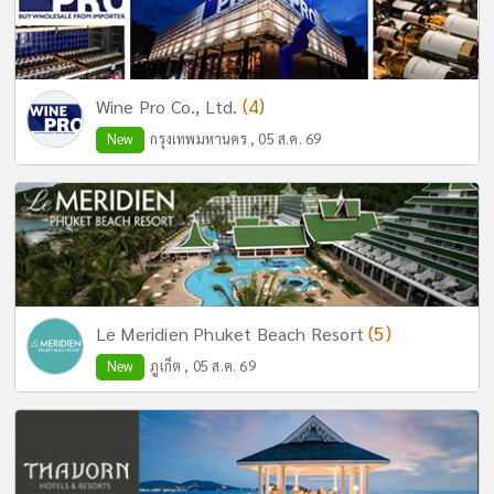
(4)
Wine Pro Co., Ltd.
New
กรุงเทพมหานคร , 05 ส.ค. 69
(5)
Le Meridien Phuket Beach Resort
New
ภูเก็ต , 05 ส.ค. 69