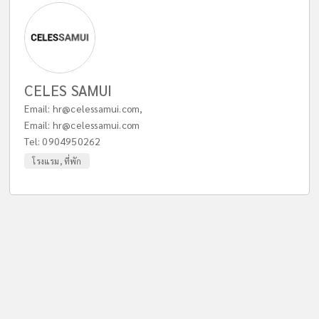
CELES SAMUI
Email:
hr@celessamui.com
,
Email:
hr@celessamui.com
Tel:
0904950262
โรงแรม, ที่พัก