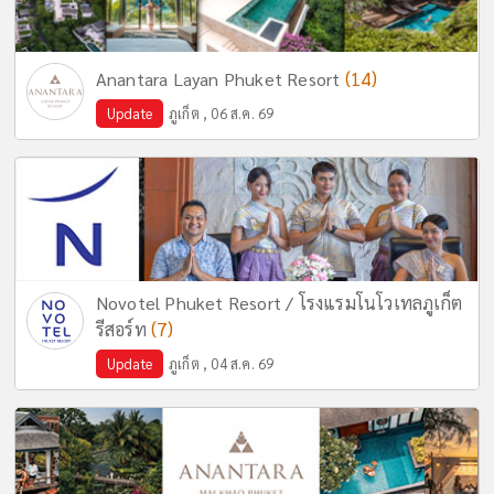
(14)
Anantara Layan Phuket Resort
Update
ภูเก็ต , 06 ส.ค. 69
Novotel Phuket Resort / โรงแรมโนโวเทลภูเก็ต
(7)
รีสอร์ท
Update
ภูเก็ต , 04 ส.ค. 69