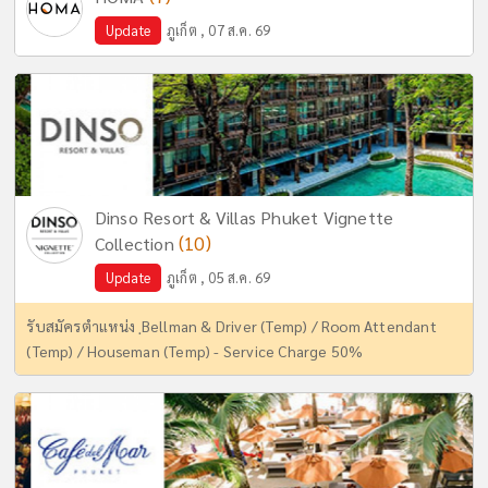
Update
ภูเก็ต , 07 ส.ค. 69
Dinso Resort & Villas Phuket Vignette
(10)
Collection
Update
ภูเก็ต , 05 ส.ค. 69
รับสมัครตำแหน่ง ฺBellman & Driver (Temp) / Room Attendant
(Temp) / Houseman (Temp) - Service Charge 50%