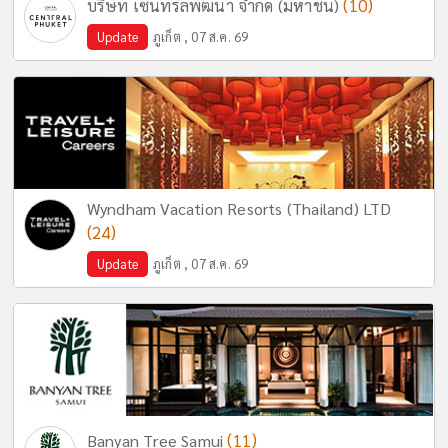
(10)
บริษัท เซ็นทรัลพัฒนา จำกัด (มหาชน)
Update
ภูเก็ต , 07 ส.ค. 69
Wyndham Vacation Resorts (Thailand) LTD
(24)
Update
ภูเก็ต , 07 ส.ค. 69
(11)
Banyan Tree Samui