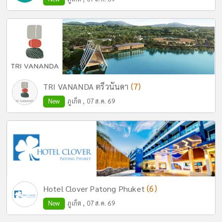
(7)
TRI VANANDA ตรีวนันดา
New
ภูเก็ต , 07 ส.ค. 69
(6)
Hotel Clover Patong Phuket
New
ภูเก็ต , 07 ส.ค. 69