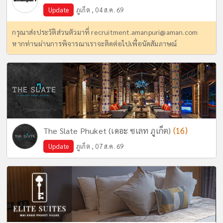
Update
ภูเก็ต , 04 ส.ค. 69
กรุณาส่งประวัติส่วนตัวมาที่
recruitment.amanpuri@aman.com
หากท่านผ่านการพิจารณาเราจะติดต่อไปเพื่อนัดสัมภาษณ์
(16)
The Slate Phuket (เดอะ ซเลท ภูเก็ต)
Update
ภูเก็ต , 07 ส.ค. 69