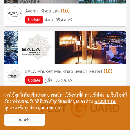
(10)
Avani+ Khao Lak
Update
พังงา , 05 ส.ค. 69
(18)
SALA Phuket Mai Khao Beach Resort
Update
ภูเก็ต , 05 ส.ค. 69
เราใช้คุกกี้เพื่อเพิ่มประสบการณ์การใช้งานที่ดี การเข้าใช้งานเว็บไซต์นี้
ถือว่าท่านยอมรับวิธีที่เราใช้คุกกี้และข้อมูลของท่าน
ตามนโยบาย
คุ้มครองข้อมูลส่วนบุคคล
ของเรา
ยอมรับ