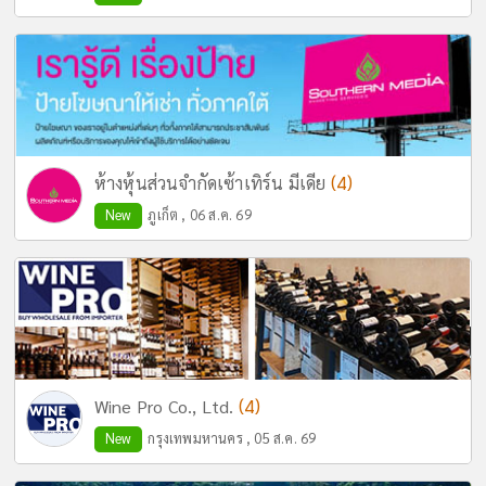
(4)
ห้างหุ้นส่วนจำกัดเซ้าเทิร์น มีเดีย
New
ภูเก็ต , 06 ส.ค. 69
(4)
Wine Pro Co., Ltd.
New
กรุงเทพมหานคร , 05 ส.ค. 69