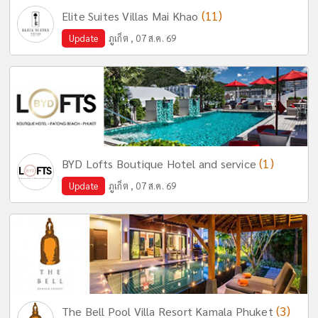
(11)
Elite Suites Villas Mai Khao
Update
ภูเก็ต , 07 ส.ค. 69
(1)
BYD Lofts Boutique Hotel and service
Update
ภูเก็ต , 07 ส.ค. 69
(3)
The Bell Pool Villa Resort Kamala Phuket