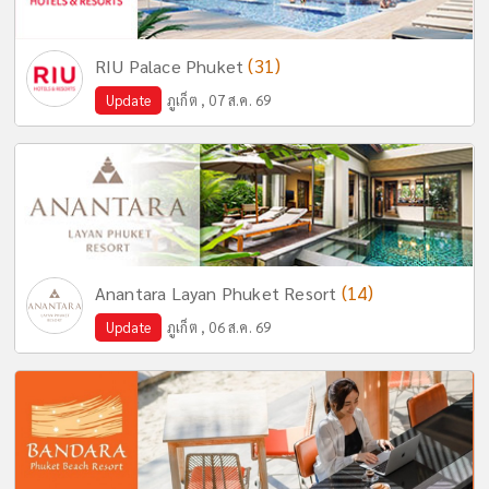
(31)
RIU Palace Phuket
Update
ภูเก็ต , 07 ส.ค. 69
(14)
Anantara Layan Phuket Resort
Update
ภูเก็ต , 06 ส.ค. 69