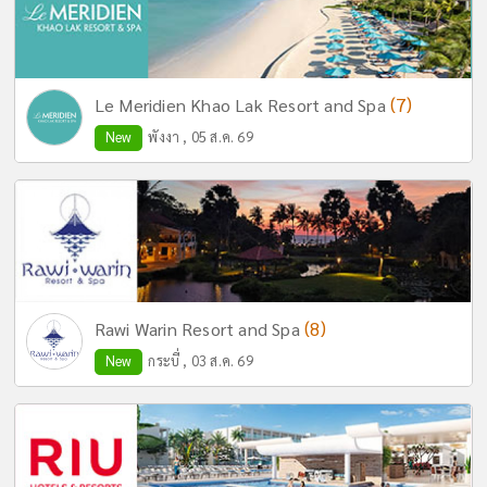
(7)
Le Meridien Khao Lak Resort and Spa
New
พังงา , 05 ส.ค. 69
(8)
Rawi Warin Resort and Spa
New
กระบี่ , 03 ส.ค. 69