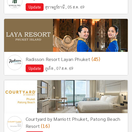
Update
สุราษฎร์ธานี , 05 ส.ค. 69
(45)
Radisson Resort Layan Phuket
Update
ภูเก็ต , 07 ส.ค. 69
Courtyard by Marriott Phuket, Patong Beach
(16)
Resort