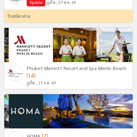
Update
ภูเก็ต , 07 ส.ค. 69
รับสมัครด่วน
Phuket Marriott Resort and Spa Merlin Beach
(14)
ภูเก็ต , 17 ก.ค. 69
(7)
HOMA