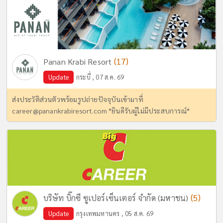
(17)
Panan Krabi Resort
Update
กระบี่ , 07 ส.ค. 69
ส่งประวัติส่วนตัวพร้อมรูปถ่ายปัจจุบันเข้ามาที่
career@panankrabiresort.com
*ยินดีรับผู้ไม่มีประสบการณ์*
(5)
บริษัท บิ๊กซี ซูเปอร์เซ็นเตอร์ จำกัด (มหาชน)
Update
กรุงเทพมหานคร , 05 ส.ค. 69