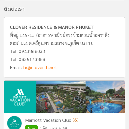
ติดต่อเรา
CLOVER RESIDENCE & MANOR PHUKET
ที่อยู่ 149/13 (อาคารพาณิชย์ตรงข้ามสวนน้ำอควาคิง
ดอม) ม.4 ต.ศรีสุนทร อ.ถลาง จ.ภูเก็ต 83110
Tel:
0943868033
Tel:
0835173858
Email:
hr@cloverth.net
(6)
Marriott Vacation Club
New
ภูเก็ต , 07 ส.ค. 69