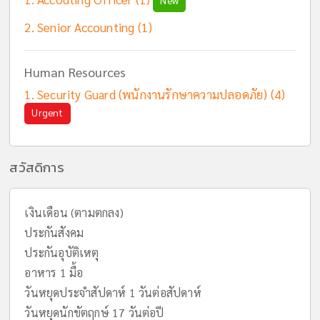
New
Senior Accounting (1)
Human Resources
Security Guard (พนักงานรักษาความปลอดภัย) (4)
Urgent
สวัสดิการ
เงินเดือน (ตามตกลง)
ประกันสังคม
ประกันอุบัติเหตุ
อาหาร 1 มื้อ
วันหยุดประจําสัปดาห์ 1 วันต่อสัปดาห์
วันหยุดนักขัตฤกษ์ 17 วันต่อปี