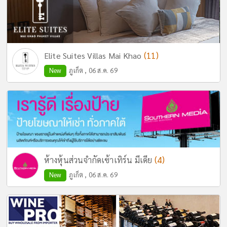
(11)
Elite Suites Villas Mai Khao
New
ภูเก็ต , 06 ส.ค. 69
(4)
ห้างหุ้นส่วนจำกัดเซ้าเทิร์น มีเดีย
New
ภูเก็ต , 06 ส.ค. 69