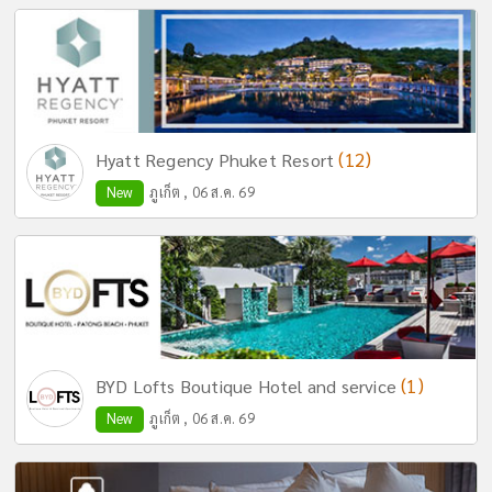
(12)
Hyatt Regency Phuket Resort
New
ภูเก็ต , 06 ส.ค. 69
(1)
BYD Lofts Boutique Hotel and service
New
ภูเก็ต , 06 ส.ค. 69