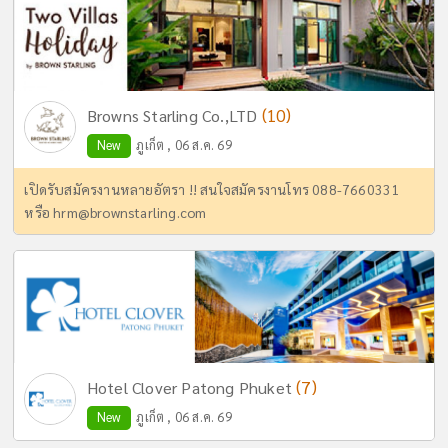
(10)
Browns Starling Co.,LTD
New
ภูเก็ต , 06 ส.ค. 69
เปิดรับสมัครงานหลายอัตรา !! สนใจสมัครงานโทร 088-7660331
หรือ
hrm@brownstarling.com
(7)
Hotel Clover Patong Phuket
New
ภูเก็ต , 06 ส.ค. 69