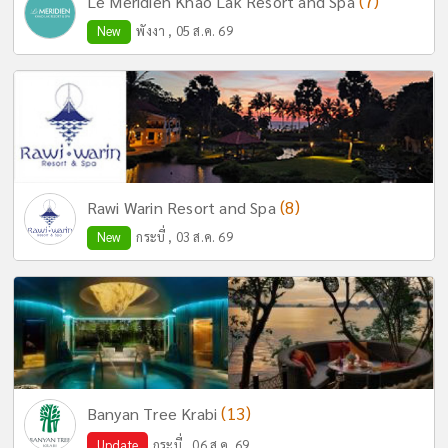
(7)
Le Meridien Khao Lak Resort and Spa
New
พังงา , 05 ส.ค. 69
(8)
Rawi Warin Resort and Spa
New
กระบี่ , 03 ส.ค. 69
(13)
Banyan Tree Krabi
Update
กระบี่ , 06 ส.ค. 69