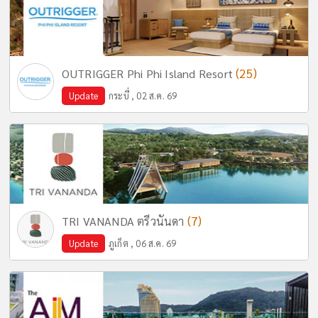
(25)
OUTRIGGER Phi Phi Island Resort
Update
กระบี่ , 02 ส.ค. 69
(7)
TRI VANANDA ตรีวนันดา
Update
ภูเก็ต , 06 ส.ค. 69