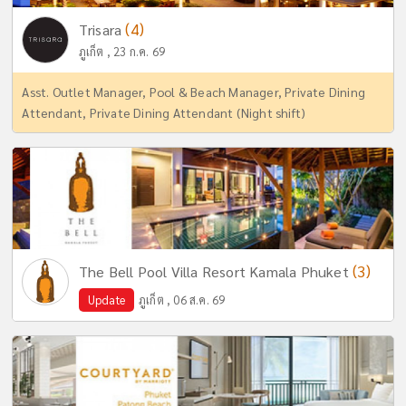
(4)
Trisara
ภูเก็ต , 23 ก.ค. 69
Asst. Outlet Manager, Pool & Beach Manager, Private Dining
Attendant, Private Dining Attendant (Night shift)
(3)
The Bell Pool Villa Resort Kamala Phuket
Update
ภูเก็ต , 06 ส.ค. 69