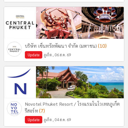
(10)
บริษัท เซ็นทรัลพัฒนา จำกัด (มหาชน)
Update
ภูเก็ต , 06 ส.ค. 69
Novotel Phuket Resort / โรงแรมโนโวเทลภูเก็ต
(7)
รีสอร์ท
Update
ภูเก็ต , 04 ส.ค. 69