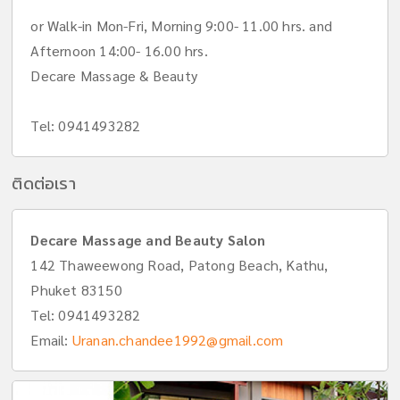
or Walk-in Mon-Fri, Morning 9:00- 11.00 hrs. and
Afternoon 14:00- 16.00 hrs.
Decare Massage & Beauty
Tel: 0941493282
ติดต่อเรา
Decare Massage and Beauty Salon
142 Thaweewong Road, Patong Beach, Kathu,
Phuket 83150
Tel:
0941493282
Email:
Uranan.chandee1992@gmail.com