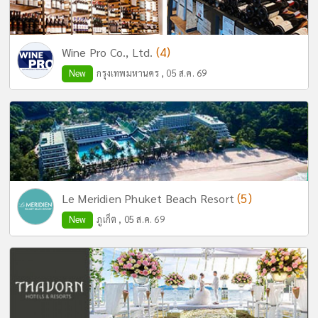
(4)
Wine Pro Co., Ltd.
New
กรุงเทพมหานคร , 05 ส.ค. 69
(5)
Le Meridien Phuket Beach Resort
New
ภูเก็ต , 05 ส.ค. 69