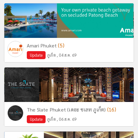
(5)
Amari Phuket
Update
ภูเก็ต , 04 ส.ค. 69
(16)
The Slate Phuket (เดอะ ซเลท ภูเก็ต)
Update
ภูเก็ต , 06 ส.ค. 69