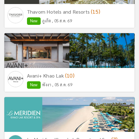
(15)
Thavorn Hotels and Resorts
New
ภูเก็ต , 05 ส.ค. 69
(10)
Avani+ Khao Lak
New
พังงา , 05 ส.ค. 69