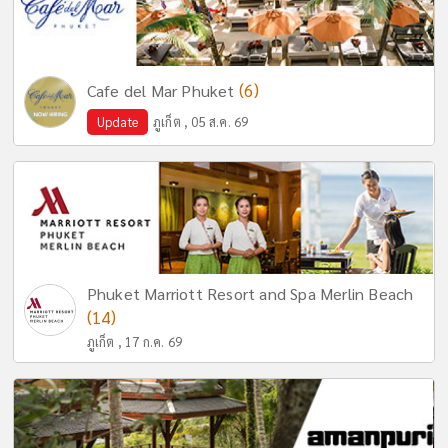
(6)
Cafe del Mar Phuket
Update
ภูเก็ต , 05 ส.ค. 69
Phuket Marriott Resort and Spa Merlin Beach
(14)
ภูเก็ต , 17 ก.ค. 69