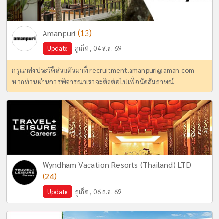
(13)
Amanpuri
Update
ภูเก็ต , 04 ส.ค. 69
กรุณาส่งประวัติส่วนตัวมาที่
recruitment.amanpuri@aman.com
หากท่านผ่านการพิจารณาเราจะติดต่อไปเพื่อนัดสัมภาษณ์
Wyndham Vacation Resorts (Thailand) LTD
(24)
Update
ภูเก็ต , 06 ส.ค. 69