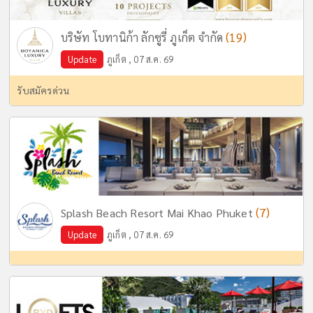
(19)
บริษัท โบทานิก้า ลักซูรี่ ภูเก็ต จำกัด
Update
ภูเก็ต , 07 ส.ค. 69
รับสมัครด่วน
(7)
Splash Beach Resort Mai Khao Phuket
Update
ภูเก็ต , 07 ส.ค. 69