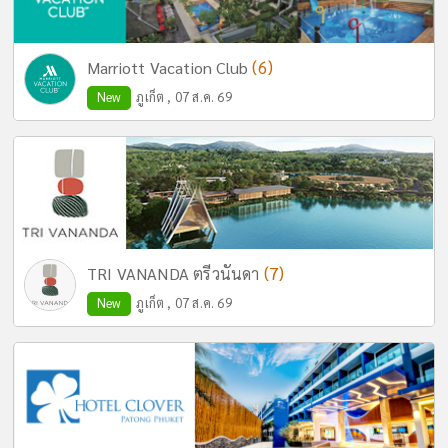
(6)
Marriott Vacation Club
New
ภูเก็ต , 07 ส.ค. 69
(7)
TRI VANANDA ตรีวนันดา
New
ภูเก็ต , 07 ส.ค. 69