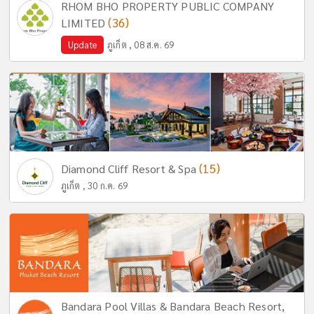
RHOM BHO PROPERTY PUBLIC COMPANY
(36)
LIMITED
Update
ภูเก็ต , 08 ส.ค. 69
(15)
Diamond Cliff Resort & Spa
ภูเก็ต , 30 ก.ค. 69
Bandara Pool Villas & Bandara Beach Resort,