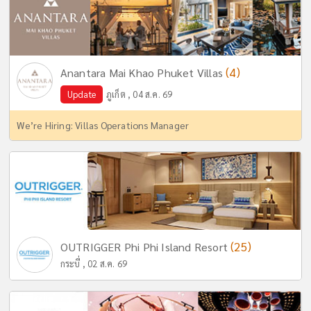
(4)
Anantara Mai Khao Phuket Villas
Update
ภูเก็ต , 04 ส.ค. 69
We’re Hiring: Villas Operations Manager
(25)
OUTRIGGER Phi Phi Island Resort
กระบี่ , 02 ส.ค. 69