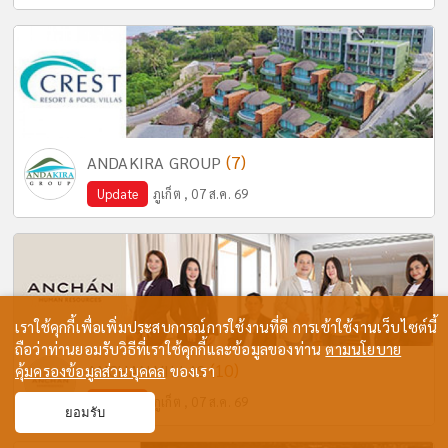
(7)
ANDAKIRA GROUP
Update
ภูเก็ต , 07 ส.ค. 69
เราใช้คุกกี้เพื่อเพิ่มประสบการณ์การใช้งานที่ดี การเข้าใช้งานเว็บไซต์นี้
ถือว่าท่านยอมรับวิธีที่เราใช้คุกกี้และข้อมูลของท่าน
ตามนโยบาย
(10)
ANCHAN VILLAS
คุ้มครองข้อมูลส่วนบุคคล
ของเรา
Update
ภูเก็ต , 07 ส.ค. 69
ยอมรับ