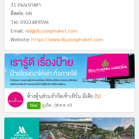
31 ถนนบางลา
ติดต่อ: HR
Tel:
0922489596
Email:
nid@illuzionphuket.com
Website:
https://www.illuzionphuket.com
(5)
ห้างหุ้นส่วนจำกัดเซ้าเทิร์น มีเดีย
New
ภูเก็ต , 08 ส.ค. 69