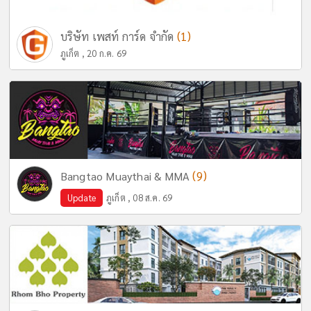
(1)
บริษัท เพสท์ การ์ด จำกัด
ภูเก็ต , 20 ก.ค. 69
(9)
Bangtao Muaythai & MMA
Update
ภูเก็ต , 08 ส.ค. 69