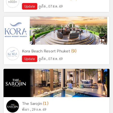
Update
ภูเก็ต , 07 ส.ค. 69
(9)
Kora Beach Resort Phuket
Update
ภูเก็ต , 07 ส.ค. 69
(1)
The Sarojin
พังงา , 29 ก.ค. 69