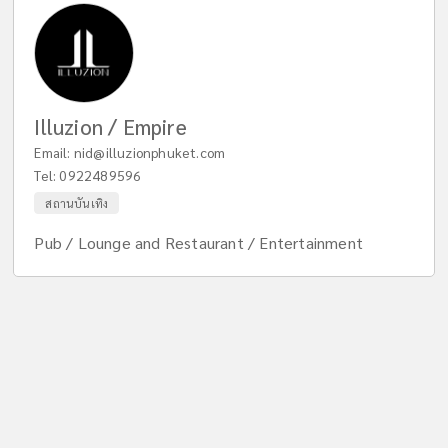
Illuzion / Empire
Email:
nid@illuzionphuket.com
Tel:
0922489596
สถานบันเทิง
Pub / Lounge and Restaurant / Entertainment