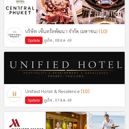
(10)
บริษัท เซ็นทรัลพัฒนา จำกัด (มหาชน)
Update
ภูเก็ต , 08 ส.ค. 69
(10)
Unified Hotel & Residence
Update
ภูเก็ต , 07 ส.ค. 69