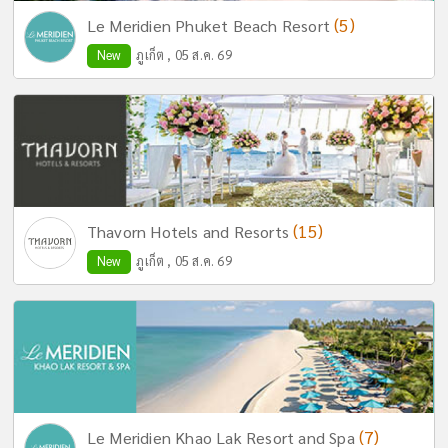
(5)
Le Meridien Phuket Beach Resort
New
ภูเก็ต , 05 ส.ค. 69
(15)
Thavorn Hotels and Resorts
New
ภูเก็ต , 05 ส.ค. 69
(7)
Le Meridien Khao Lak Resort and Spa