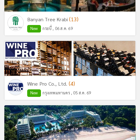
(13)
Banyan Tree Krabi
New
กระบี่ , 06 ส.ค. 69
(4)
Wine Pro Co., Ltd.
New
กรุงเทพมหานคร , 05 ส.ค. 69