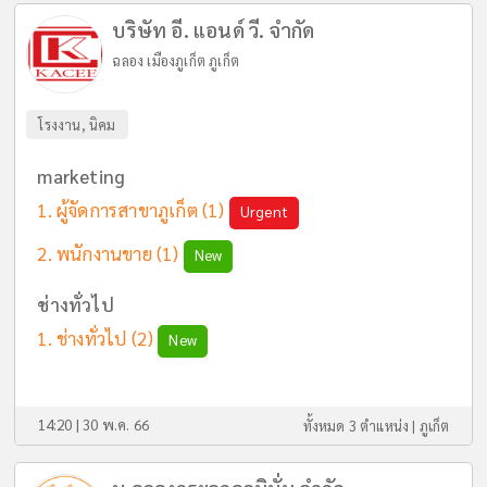
บริษัท อี. แอนด์ วี. จำกัด
ฉลอง เมืองภูเก็ต ภูเก็ต
โรงงาน, นิคม
marketing
ผู้จัดการสาขาภูเก็ต
(1)
Urgent
พนักงานขาย
(1)
New
ช่างทั่วไป
ช่างทั่วไป
(2)
New
14:20 | 30 พ.ค. 66
ทั้งหมด 3 ตำแหน่ง |
ภูเก็ต