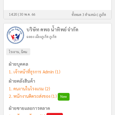
14:20 | 30 พ.ค. 66
ทั้งหมด 3 ตำแหน่ง |
ภูเก็ต
บริษัท คพอ น้ำทิพย์ จำกัด
ฉลอง เมืองภูเก็ต ภูเก็ต
โรงงาน, นิคม
ฝ่ายบุคคล
เจ้าหน้าที่ธุรการ Admin
(1)
ฝ่ายคลังสินค้า
คนงานในโรงแรม
(2)
พนักงานติดรถส่งของ
(1)
New
ฝ่ายขายและการตลาด