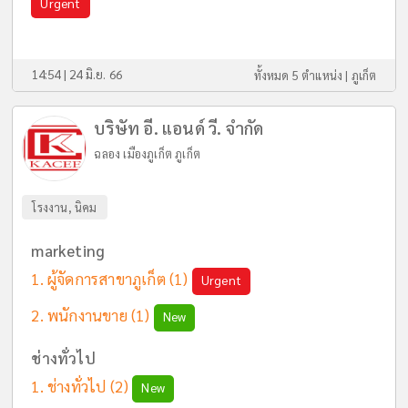
Urgent
14:54 | 24 มิ.ย. 66
ทั้งหมด 5 ตำแหน่ง |
ภูเก็ต
บริษัท อี. แอนด์ วี. จำกัด
ฉลอง เมืองภูเก็ต ภูเก็ต
โรงงาน, นิคม
marketing
ผู้จัดการสาขาภูเก็ต
(1)
Urgent
พนักงานขาย
(1)
New
ช่างทั่วไป
ช่างทั่วไป
(2)
New