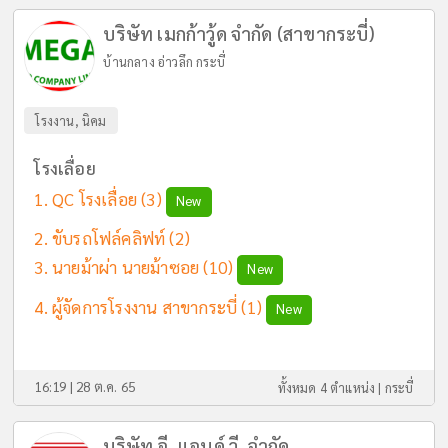
บริษัท เมกก้าวู้ด จำกัด (สาขากระบี่)
บ้านกลาง อ่าวลึก กระบี่
โรงงาน, นิคม
โรงเลื่อย
QC โรงเลื่อย
(3)
New
ขับรถโฟล์คลิฟท์
(2)
นายม้าผ่า นายม้าซอย
(10)
New
ผู้จัดการโรงงาน สาขากระบี่
(1)
New
16:19 | 28 ต.ค. 65
ทั้งหมด 4 ตำแหน่ง |
กระบี่
บริษัท อี. แอนด์ วี. จำกัด