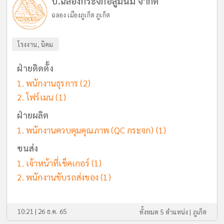
บ.ฉลองกระจกอลูมินั่ม จำกัด
ฉลอง เมืองภูเก็ต ภูเก็ต
โรงงาน, นิคม
ฝ่ายติดตั้ง
พนักงานธุรการ
(2)
โฟร์เมน
(1)
ฝ่ายผลิต
พนักงานควบคุมคุณภาพ (QC กระจก)
(1)
ขนส่ง
เจ้าหน้าที่เช็คเกอร์
(1)
พนักงานขับรถส่งของ
(1)
10:21 | 26 ธ.ค. 65
ทั้งหมด 5 ตำแหน่ง |
ภูเก็ต