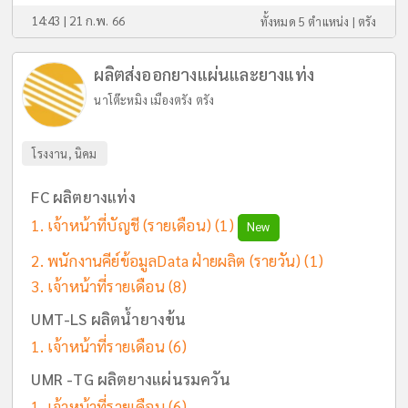
14:43 | 21 ก.พ. 66
ทั้งหมด 5 ตำแหน่ง |
ตรัง
ผลิตส่งออกยางแผ่นและยางแท่ง
นาโต๊ะหมิง เมืองตรัง ตรัง
โรงงาน, นิคม
FC ผลิตยางแท่ง
เจ้าหน้าที่บัญชี (รายเดือน)
(1)
New
พนักงานคีย์ข้อมูลData ฝ่ายผลิต (รายวัน)
(1)
เจ้าหน้าที่รายเดือน
(8)
UMT-LS ผลิตน้ำยางข้น
เจ้าหน้าที่รายเดือน
(6)
UMR -TG ผลิตยางแผ่นรมควัน
เจ้าหน้าที่รายเดือน
(6)