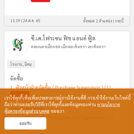
11:19 | 24 ส.ค. 65
ทั้งหมด 2 ตำแหน่ง |
กระบี่
ซี.เค.โฟรเซน ฟิช แอนด์ ฟู้ด
คลองนครเนื่องเขต เมืองฉะเชิงเทรา ฉะเชิงเทรา
โรงงาน, นิคม
จัดซื้อ
หัวหน้าฝ่ายจัดซื้อ ( Purchase Supervisor )
(1)
Urgent
เราใช้คุกกี้เพื่อเพิ่มประสบการณ์การใช้งานที่ดี การเข้าใช้งานเว็บไซต์นี้
ถือว่าท่านยอมรับวิธีที่เราใช้คุกกี้และข้อมูลของท่าน
ตามนโยบาย
ประกันคุณภาพ
คุ้มครองข้อมูลส่วนบุคคล
ของเรา
หัวหน้าฝ่ายประกันคุณภาพ (QA Supervisor)
(1)
ยอมรับ
Urgent