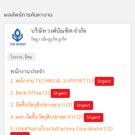
ผลลัพธ์การค้นหางาน
บริษัท วงศ์บัณฑิต จำกัด
รัษฎา เมืองภูเก็ต ภูเก็ต
โรงงาน, นิคม
พนักงานประจำ
พนักงาน TECHNICAL SUPPORT
(1)
Urgent
Back Office
(3)
Urgent
จัดซื้อวัตถุดิบ(ยางพารา)
(3)
Urgent
ผจก.จัดซื้อวัตถุดิบ(ยางพารา)
(2)
Urgent
ประสานงานโรงงาน(Factory Coordinator)
(2)