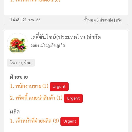
14:43 | 21 ก.พ. 66
ทั้งหมด 5 ตำแหน่ง |
ตรัง
เดลี่ซันไชน์(ประเทศไทย)จำกัด
ฉลอง เมืองภูเก็ต ภูเก็ต
โรงงาน, นิคม
ฝ่ายขาย
พนักงานขาย
(1)
Urgent
พริตตี้ แนะนำสินค้า
(1)
Urgent
ผลิต
เจ้าหน้าที่ฝ่ายผลิต
(3)
Urgent