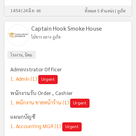
14:54 | 24 มิ.ย. 66
ทั้งหมด 5 ตำแหน่ง |
ภูเก็ต
Captain Hook Smoke House
ไม้ขาว ถลาง ภูเก็ต
โรงงาน, นิคม
Administrator Officer
Admin
(1)
Urgent
พนักงานรับ Order , Cashier
พนักงาน ขายหน้าร้าน
(1)
Urgent
แผนกบัญชี
Accounting MGR
(1)
Urgent