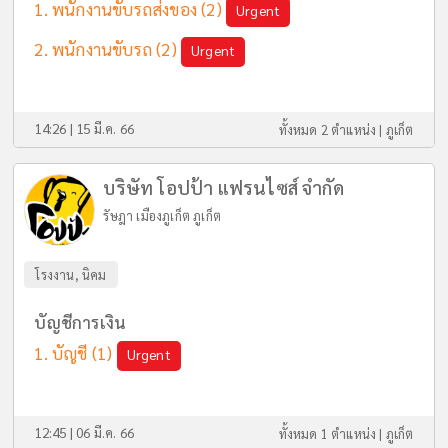
พนักงานขับรถส่งของ
(2)
Urgent
พนักงานขับรถ
(2)
Urgent
14:26 | 15 มี.ค. 66
ทั้งหมด 2 ตำแหน่ง |
ภูเก็ต
บริษัท โอปป้า แฟรนไซส์ จำกัด
รัษฎา เมืองภูเก็ต ภูเก็ต
โรงงาน, นิคม
บัญชีการเงิน
บัญชี
(1)
Urgent
12:45 | 06 มี.ค. 66
ทั้งหมด 1 ตำแหน่ง |
ภูเก็ต