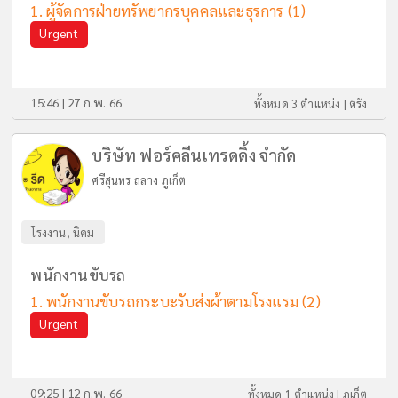
ผู้จัดการฝ่ายทรัพยากรบุคคลและธุรการ
(1)
Urgent
15:46 | 27 ก.พ. 66
ทั้งหมด 3 ตำแหน่ง |
ตรัง
บริษัท ฟอร์คลีนเทรดดิ้ง จำกัด
ศรีสุนทร ถลาง ภูเก็ต
โรงงาน, นิคม
พนักงานขับรถ
พนักงานขับรถกระบะรับส่งผ้าตามโรงแรม
(2)
Urgent
09:25 | 12 ก.พ. 66
ทั้งหมด 1 ตำแหน่ง |
ภูเก็ต