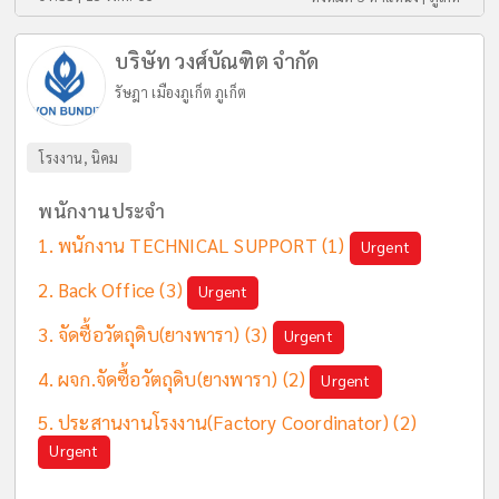
บริษัท วงศ์บัณฑิต จำกัด
รัษฎา เมืองภูเก็ต ภูเก็ต
โรงงาน, นิคม
พนักงานประจำ
พนักงาน TECHNICAL SUPPORT
(1)
Urgent
Back Office
(3)
Urgent
จัดซื้อวัตถุดิบ(ยางพารา)
(3)
Urgent
ผจก.จัดซื้อวัตถุดิบ(ยางพารา)
(2)
Urgent
ประสานงานโรงงาน(Factory Coordinator)
(2)
Urgent