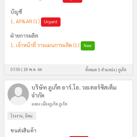
บัญชี
AP&AR
(1)
Urgent
ฝ่ายการผลิต
เจ้าหน้าที่ วางแผนการผลิต
(1)
New
07:55 | 18 พ.ค. 66
ทั้งหมด 5 ตำแหน่ง |
ภูเก็ต
บริษัท ภูเก็ต อาร์.โอ. วอเตอร์ซิสเต็ม
จำกัด
ฉลอง เมืองภูเก็ต ภูเก็ต
โรงงาน, นิคม
ขนส่งสินค้า