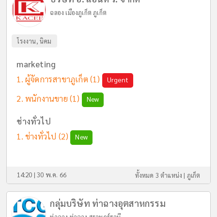
ฉลอง เมืองภูเก็ต ภูเก็ต
โรงงาน, นิคม
marketing
ผู้จัดการสาขาภูเก็ต
(1)
Urgent
พนักงานขาย
(1)
New
ช่างทั่วไป
ช่างทั่วไป
(2)
New
14:20 | 30 พ.ค. 66
ทั้งหมด 3 ตำแหน่ง |
ภูเก็ต
กลุ่มบริษัท ท่าฉางอุตสาหกรรม
ท่าฉาง ท่าฉาง สุราษฎร์ธานี