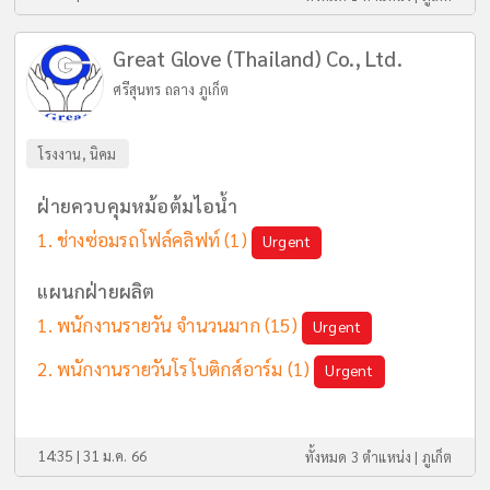
Great Glove (Thailand) Co., Ltd.
ศรีสุนทร ถลาง ภูเก็ต
โรงงาน, นิคม
ฝ่ายควบคุมหม้อต้มไอน้ำ
ช่างซ่อมรถโฟล์คลิฟท์
(1)
Urgent
แผนกฝ่ายผลิต
พนักงานรายวัน จำนวนมาก
(15)
Urgent
พนักงานรายวันโรโบติกส์อาร์ม
(1)
Urgent
14:35 | 31 ม.ค. 66
ทั้งหมด 3 ตำแหน่ง |
ภูเก็ต