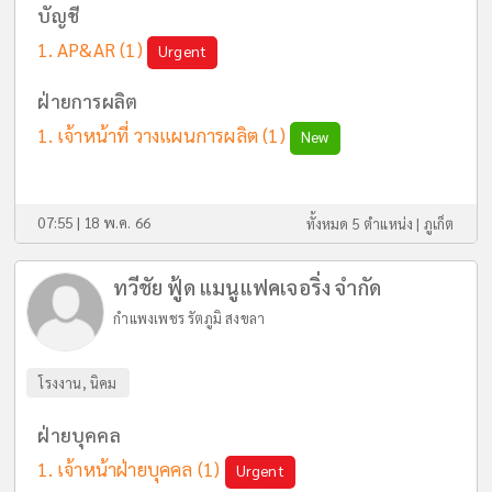
บัญชี
AP&AR
(1)
Urgent
ฝ่ายการผลิต
เจ้าหน้าที่ วางแผนการผลิต
(1)
New
07:55 | 18 พ.ค. 66
ทั้งหมด 5 ตำแหน่ง |
ภูเก็ต
ทวีชัย ฟู้ด แมนูแฟคเจอริ่ง จำกัด
กำแพงเพชร รัตภูมิ สงขลา
โรงงาน, นิคม
ฝ่ายบุคคล
เจ้าหน้าฝ่ายบุคคล
(1)
Urgent