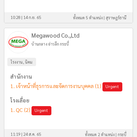
10:28 | 14 ก.ย. 65
ทั้งหมด 5 ตำแหน่ง |
สุราษฎร์ธานี
Megawood Co.,Ltd
บ้านกลาง อ่าวลึก กระบี่
โรงงาน, นิคม
สำนักงาน
เจ้าหน้าที่ธุรการและจัดการงานบุคคล
(1)
Urgent
โรงเลื่อย
QC
(2)
Urgent
11:19 | 24 ส.ค. 65
ทั้งหมด 2 ตำแหน่ง |
กระบี่