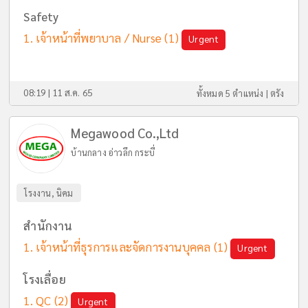
Safety
เจ้าหน้าที่พยาบาล / Nurse
(1)
Urgent
08:19 | 11 ส.ค. 65
ทั้งหมด 5 ตำแหน่ง |
ตรัง
Megawood Co.,Ltd
บ้านกลาง อ่าวลึก กระบี่
โรงงาน, นิคม
สำนักงาน
เจ้าหน้าที่ธุรการและจัดการงานบุคคล
(1)
Urgent
โรงเลื่อย
QC
(2)
Urgent