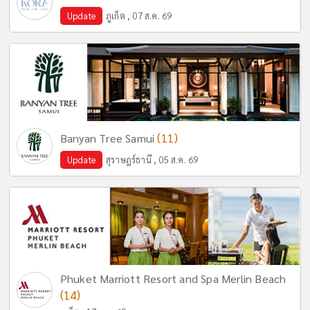
Update
ภูเก็ต , 07 ส.ค. 69
(11)
Banyan Tree Samui
Update
สุราษฎร์ธานี , 05 ส.ค. 69
Phuket Marriott Resort and Spa Merlin Beach
(14)