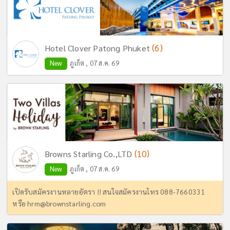
(6)
Hotel Clover Patong Phuket
New
ภูเก็ต , 07 ส.ค. 69
(10)
Browns Starling Co.,LTD
New
ภูเก็ต , 07 ส.ค. 69
เปิดรับสมัครงานหลายอัตรา !! สนใจสมัครงานโทร 088-7660331
หรือ
hrm@brownstarling.com