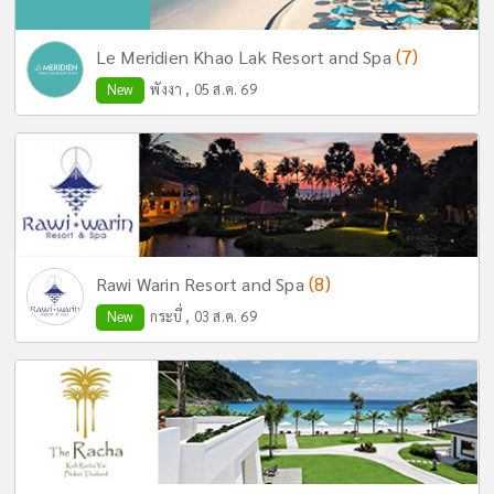
(7)
Le Meridien Khao Lak Resort and Spa
New
พังงา , 05 ส.ค. 69
(8)
Rawi Warin Resort and Spa
New
กระบี่ , 03 ส.ค. 69