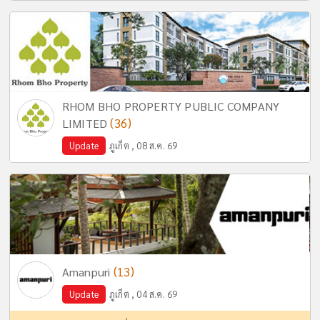
RHOM BHO PROPERTY PUBLIC COMPANY
(36)
LIMITED
Update
ภูเก็ต , 08 ส.ค. 69
(13)
Amanpuri
Update
ภูเก็ต , 04 ส.ค. 69