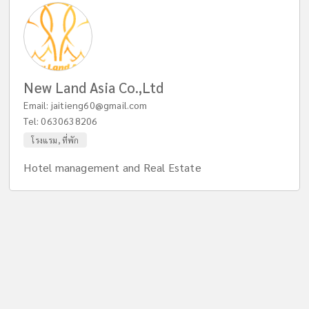
New Land Asia Co.,Ltd
Email:
jaitieng60@gmail.com
Tel:
0630638206
โรงแรม, ที่พัก
Hotel management and Real Estate