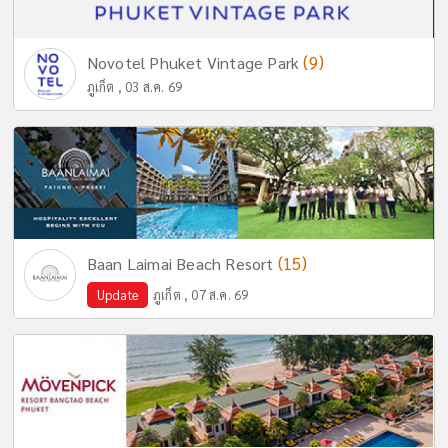
(9)
Novotel Phuket Vintage Park
ภูเก็ต , 03 ส.ค. 69
(15)
Baan Laimai Beach Resort
Update
ภูเก็ต , 07 ส.ค. 69