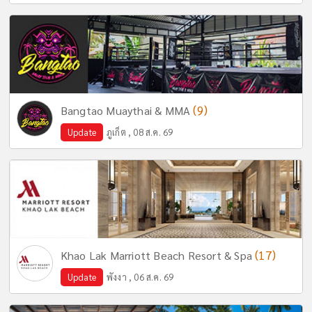
(9)
Bangtao Muaythai & MMA
Update
ภูเก็ต , 08 ส.ค. 69
(17)
Khao Lak Marriott Beach Resort & Spa
Update
พังงา , 06 ส.ค. 69