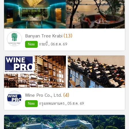
(13)
Banyan Tree Krabi
New
กระบี่ , 06 ส.ค. 69
(4)
Wine Pro Co., Ltd.
New
กรุงเทพมหานคร , 05 ส.ค. 69