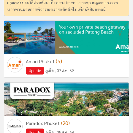
กรุณาส่งประวัติส่วนตัวมาที่
recruitment.amanpuri@aman.com
หากท่านผ่านการพิจารณาเราจะติดต่อไปเพื่อนัดสัมภาษณ์
(5)
Amari Phuket
Update
ภูเก็ต , 07 ส.ค. 69
(20)
Paradox Phuket
Update
ภูเก็ต , 08 ส.ค. 69