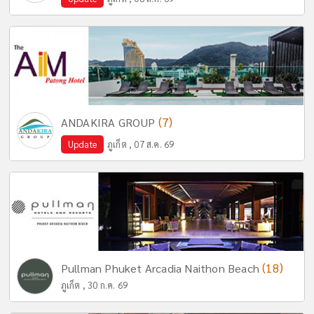
(7)
ANDAKIRA GROUP
Update
ภูเก็ต , 07 ส.ค. 69
(18)
Pullman Phuket Arcadia Naithon Beach
ภูเก็ต , 30 ก.ค. 69