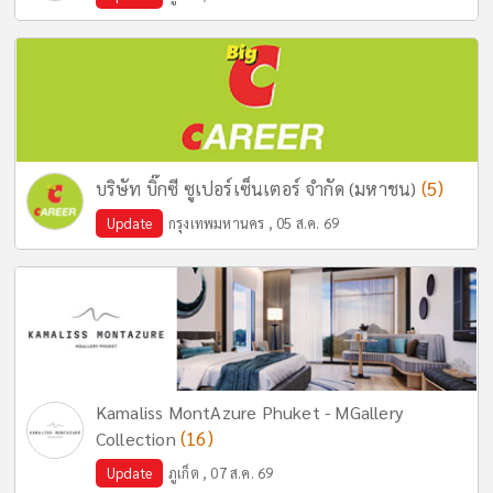
(5)
บริษัท บิ๊กซี ซูเปอร์เซ็นเตอร์ จำกัด (มหาชน)
Update
กรุงเทพมหานคร , 05 ส.ค. 69
Kamaliss MontAzure Phuket - MGallery
(16)
Collection
Update
ภูเก็ต , 07 ส.ค. 69