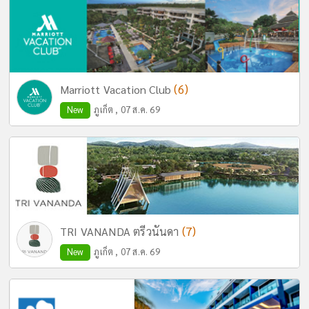
(6)
Marriott Vacation Club
New
ภูเก็ต , 07 ส.ค. 69
(7)
TRI VANANDA ตรีวนันดา
New
ภูเก็ต , 07 ส.ค. 69