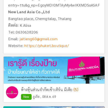
entry=ttu&g_ep=EgoyMDI0MTAyMy4wIKXMDSoASAFQ
New Land Asia Co.,Ltd
Bangtao place, Cherngtalay, Thalang
ติดต่อ: K Alisa
Tel:
0630638206
Email:
jaitieng60@gmail.com
Website:
https://phuket.boutique/
(5)
ห้างหุ้นส่วนจำกัดเซ้าเทิร์น มีเดีย
New
ภูเก็ต , 08 ส.ค. 69