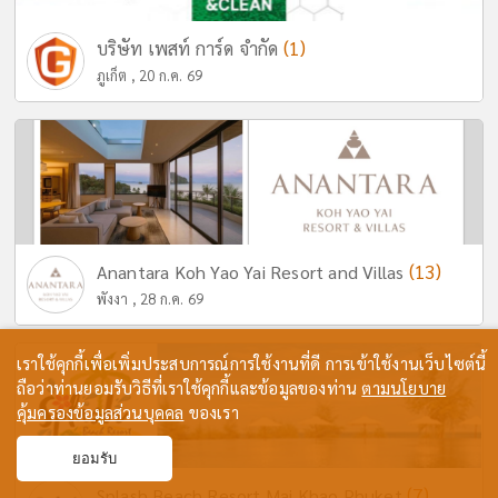
(1)
บริษัท เพสท์ การ์ด จำกัด
ภูเก็ต , 20 ก.ค. 69
(13)
Anantara Koh Yao Yai Resort and Villas
พังงา , 28 ก.ค. 69
เราใช้คุกกี้เพื่อเพิ่มประสบการณ์การใช้งานที่ดี การเข้าใช้งานเว็บไซต์นี้
ถือว่าท่านยอมรับวิธีที่เราใช้คุกกี้และข้อมูลของท่าน
ตามนโยบาย
คุ้มครองข้อมูลส่วนบุคคล
ของเรา
ยอมรับ
(7)
Splash Beach Resort Mai Khao Phuket