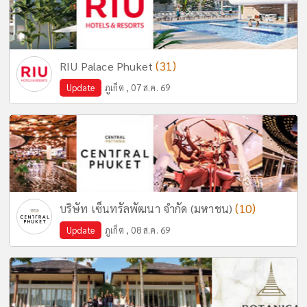
(31)
RIU Palace Phuket
Update
ภูเก็ต , 07 ส.ค. 69
(10)
บริษัท เซ็นทรัลพัฒนา จำกัด (มหาชน)
Update
ภูเก็ต , 08 ส.ค. 69