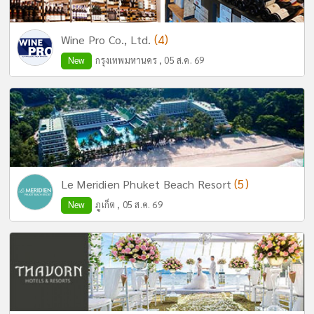
(4)
Wine Pro Co., Ltd.
New
กรุงเทพมหานคร , 05 ส.ค. 69
(5)
Le Meridien Phuket Beach Resort
New
ภูเก็ต , 05 ส.ค. 69