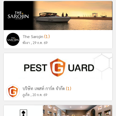
(1)
The Sarojin
พังงา , 29 ก.ค. 69
(1)
บริษัท เพสท์ การ์ด จำกัด
ภูเก็ต , 20 ก.ค. 69