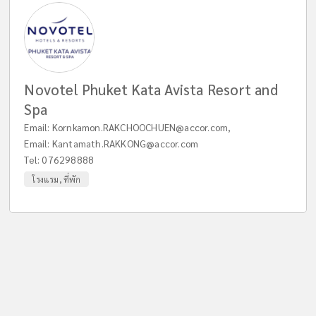
Novotel Phuket Kata Avista Resort and
Spa
Email:
Kornkamon.RAKCHOOCHUEN@accor.com
,
Email:
Kantamath.RAKKONG@accor.com
Tel:
076298888
โรงแรม, ที่พัก