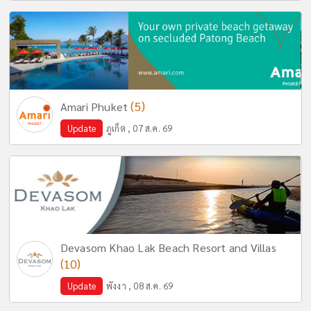
(5)
Amari Phuket
Update
ภูเก็ต , 07 ส.ค. 69
Devasom Khao Lak Beach Resort and Villas
(10)
Update
พังงา , 08 ส.ค. 69