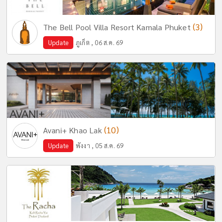
(3)
The Bell Pool Villa Resort Kamala Phuket
Update
ภูเก็ต , 06 ส.ค. 69
(10)
Avani+ Khao Lak
Update
พังงา , 05 ส.ค. 69