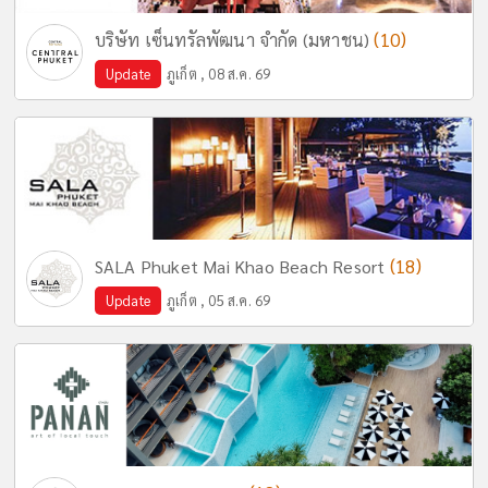
(10)
บริษัท เซ็นทรัลพัฒนา จำกัด (มหาชน)
Update
ภูเก็ต , 08 ส.ค. 69
(18)
SALA Phuket Mai Khao Beach Resort
Update
ภูเก็ต , 05 ส.ค. 69