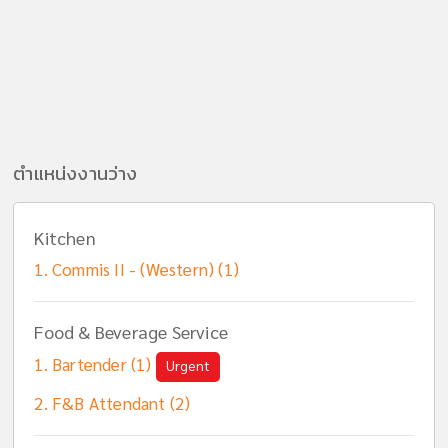
ตำแหน่งงานว่าง
Kitchen
Commis II - (Western) (1)
Food & Beverage Service
Bartender (1)
Urgent
F&B Attendant (2)