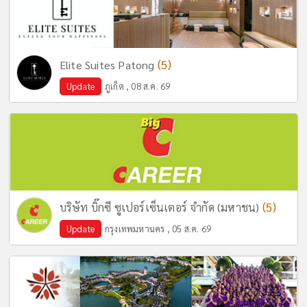
(5)
Elite Suites Patong
Update
ภูเก็ต , 08 ส.ค. 69
(5)
บริษัท บิ๊กซี ซูเปอร์เซ็นเตอร์ จำกัด (มหาชน)
Update
กรุงเทพมหานคร , 05 ส.ค. 69