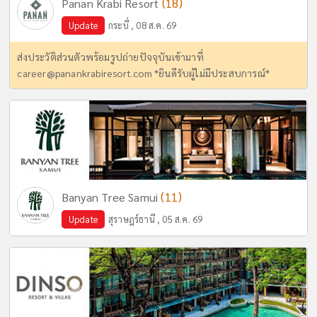
(18)
Panan Krabi Resort
Update
กระบี่ , 08 ส.ค. 69
ส่งประวัติส่วนตัวพร้อมรูปถ่ายปัจจุบันเข้ามาที่
career@panankrabiresort.com
*ยินดีรับผู้ไม่มีประสบการณ์*
(11)
Banyan Tree Samui
Update
สุราษฎร์ธานี , 05 ส.ค. 69