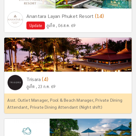
(14)
Anantara Layan Phuket Resort
Update
ภูเก็ต , 06 ส.ค. 69
(4)
Trisara
ภูเก็ต , 23 ก.ค. 69
Asst. Outlet Manager, Pool & Beach Manager, Private Dining
Attendant, Private Dining Attendant (Night shift)