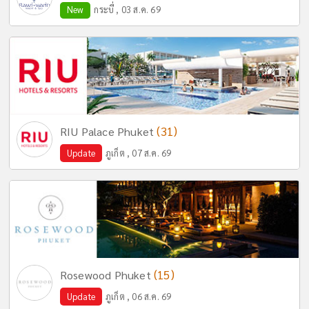
New
กระบี่ , 03 ส.ค. 69
(31)
RIU Palace Phuket
Update
ภูเก็ต , 07 ส.ค. 69
(15)
Rosewood Phuket
Update
ภูเก็ต , 06 ส.ค. 69