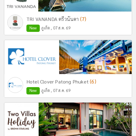
(7)
TRI VANANDA ตรีวนันดา
New
ภูเก็ต , 07 ส.ค. 69
(6)
Hotel Clover Patong Phuket
New
ภูเก็ต , 07 ส.ค. 69