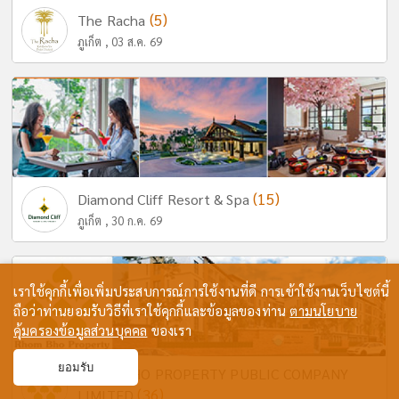
(5)
The Racha
ภูเก็ต , 03 ส.ค. 69
(15)
Diamond Cliff Resort & Spa
ภูเก็ต , 30 ก.ค. 69
เราใช้คุกกี้เพื่อเพิ่มประสบการณ์การใช้งานที่ดี การเข้าใช้งานเว็บไซต์นี้
ถือว่าท่านยอมรับวิธีที่เราใช้คุกกี้และข้อมูลของท่าน
ตามนโยบาย
คุ้มครองข้อมูลส่วนบุคคล
ของเรา
ยอมรับ
RHOM BHO PROPERTY PUBLIC COMPANY
(36)
LIMITED