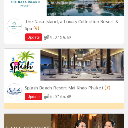
The Naka Island, a Luxury Collection Resort &
(9)
Spa
Update
ภูเก็ต , 07 ส.ค. 69
(7)
Splash Beach Resort Mai Khao Phuket
Update
ภูเก็ต , 07 ส.ค. 69