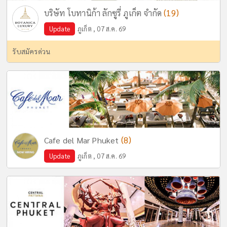
(19)
บริษัท โบทานิก้า ลักซูรี่ ภูเก็ต จำกัด
Update
ภูเก็ต , 07 ส.ค. 69
รับสมัครด่วน
(8)
Cafe del Mar Phuket
Update
ภูเก็ต , 07 ส.ค. 69