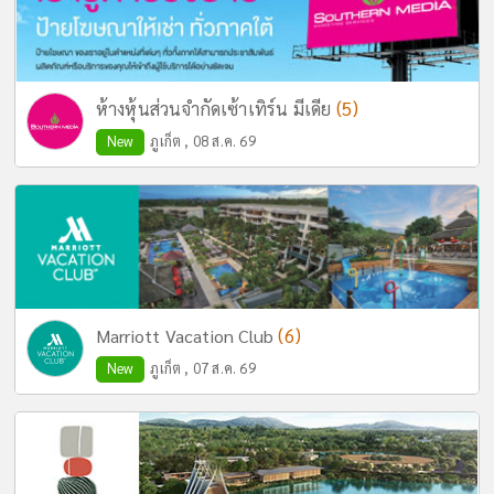
(5)
ห้างหุ้นส่วนจำกัดเซ้าเทิร์น มีเดีย
New
ภูเก็ต , 08 ส.ค. 69
(6)
Marriott Vacation Club
New
ภูเก็ต , 07 ส.ค. 69