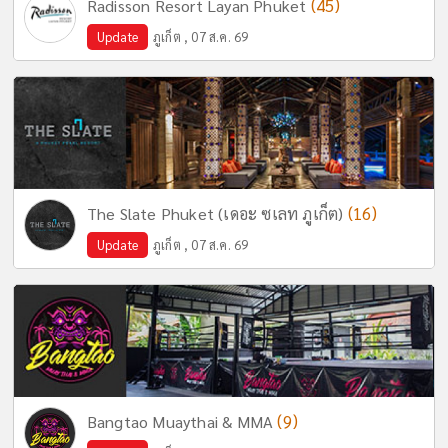
(45)
Radisson Resort Layan Phuket
Update
ภูเก็ต , 07 ส.ค. 69
(16)
The Slate Phuket (เดอะ ซเลท ภูเก็ต)
Update
ภูเก็ต , 07 ส.ค. 69
(9)
Bangtao Muaythai & MMA