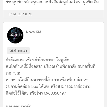
ย่านศูนย์การค้าอรุณสม สนใจติดต่อดูห้อง โทร...
ดูเพิ่มเติม
17:34 | 23 ก.ย. 68
Nova KM
ให้เช่าและเซ้ง
กำลังมองหาเซ้ง/เช่าร้านขายยาในภูเก็ต
สนใจทำเลที่มีที่จอดรถ บริเวณย่านพักอาศัย ขนาดพื้นที่
เหมาะสม
หากท่านใดมีร้านขายยาที่ต้องการเซ้ง หรือปล่อยเช่า
รบกวนติดต่อ inbox ได้เลย หรือสามารถฝากช่องทาง
ติดต่อไว้ได้ค่ะ หรือโทร 0968350497
ขอบคุณมากค่ะ