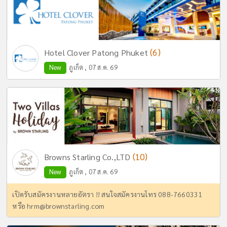
(6)
Hotel Clover Patong Phuket
New
ภูเก็ต , 07 ส.ค. 69
(10)
Browns Starling Co.,LTD
New
ภูเก็ต , 07 ส.ค. 69
เปิดรับสมัครงานหลายอัตรา !! สนใจสมัครงานโทร 088-7660331
หรือ
hrm@brownstarling.com