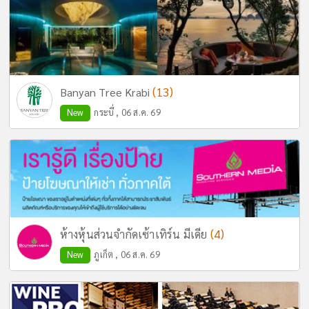
(13)
Banyan Tree Krabi
New
กระบี่ , 06 ส.ค. 69
(4)
ห้างหุ้นส่วนจำกัดเซ้าเทิร์น มีเดีย
New
ภูเก็ต , 06 ส.ค. 69