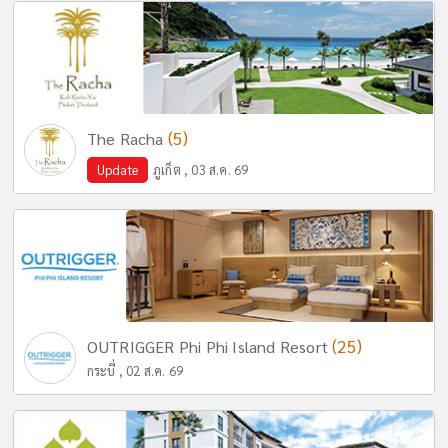
(5)
The Racha
Update
ภูเก็ต , 03 ส.ค. 69
(25)
OUTRIGGER Phi Phi Island Resort
กระบี่ , 02 ส.ค. 69