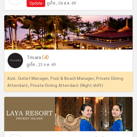
Update
ภูเก็ต , 06 ส.ค. 69
(4)
Trisara
ภูเก็ต , 23 ก.ค. 69
Asst. Outlet Manager, Pool & Beach Manager, Private Dining
Attendant, Private Dining Attendant (Night shift)