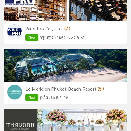
(4)
Wine Pro Co., Ltd.
New
กรุงเทพมหานคร , 05 ส.ค. 69
(5)
Le Meridien Phuket Beach Resort
New
ภูเก็ต , 05 ส.ค. 69