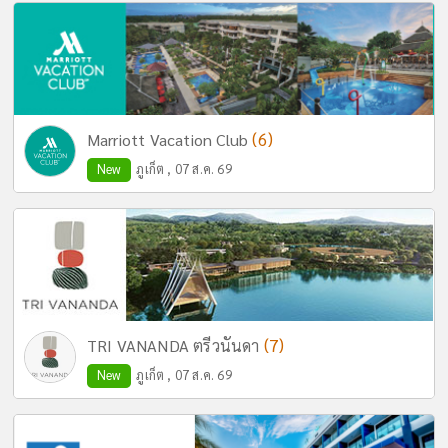
(6)
Marriott Vacation Club
New
ภูเก็ต , 07 ส.ค. 69
(7)
TRI VANANDA ตรีวนันดา
New
ภูเก็ต , 07 ส.ค. 69