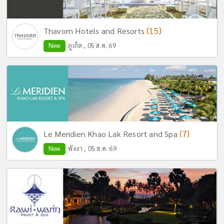
(15)
Thavorn Hotels and Resorts
New
ภูเก็ต , 05 ส.ค. 69
(7)
Le Meridien Khao Lak Resort and Spa
New
พังงา , 05 ส.ค. 69