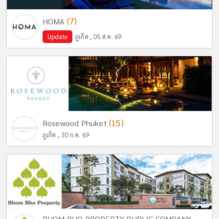
(7)
HOMA
Update
ภูเก็ต , 05 ส.ค. 69
(15)
Rosewood Phuket
ภูเก็ต , 30 ก.ค. 69
RHOM BHO PROPERTY PUBLIC COMPANY