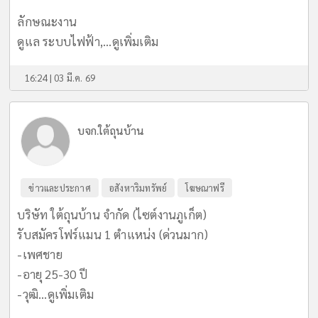
ลักษณะงาน
ดูแล ระบบไฟฟ้า,...
ดูเพิ่มเติม
16:24 | 03 มี.ค. 69
บจก.ใต้ถุนบ้าน
ข่าวและประกาศ
อสังหาริมทรัพย์
โฆษณาฟรี
บริษัท ใต้ถุนบ้าน จำกัด (ไซต์งานภูเก็ต)
รับสมัครโฟร์แมน 1 ตำแหน่ง (ด่วนมาก)
-เพศชาย
-อายุ 25-30 ปี
-วุฒิ...
ดูเพิ่มเติม