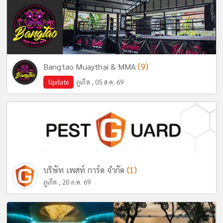
(9)
Bangtao Muaythai & MMA
Update
ภูเก็ต , 05 ส.ค. 69
(1)
บริษัท เพสท์ การ์ด จำกัด
ภูเก็ต , 20 ก.ค. 69