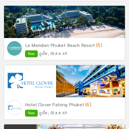
(5)
Le Meridien Phuket Beach Resort
New
ภูเก็ต , 05 ส.ค. 69
(6)
Hotel Clover Patong Phuket
New
ภูเก็ต , 05 ส.ค. 69