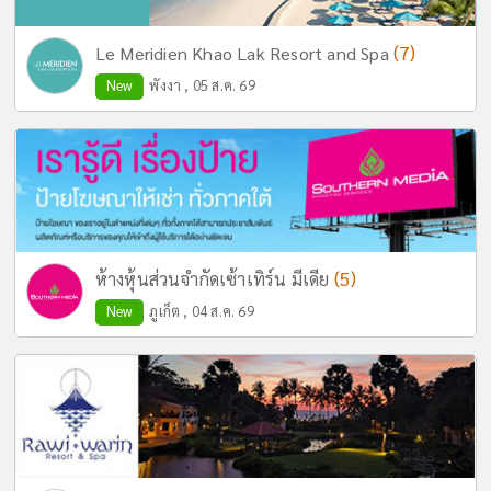
(7)
Le Meridien Khao Lak Resort and Spa
New
พังงา , 05 ส.ค. 69
(5)
ห้างหุ้นส่วนจำกัดเซ้าเทิร์น มีเดีย
New
ภูเก็ต , 04 ส.ค. 69