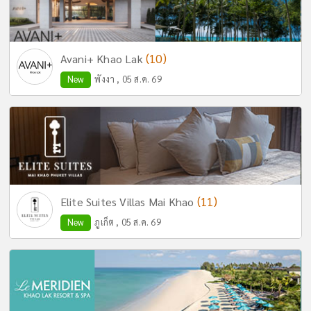
(10)
Avani+ Khao Lak
New
พังงา , 05 ส.ค. 69
(11)
Elite Suites Villas Mai Khao
New
ภูเก็ต , 05 ส.ค. 69