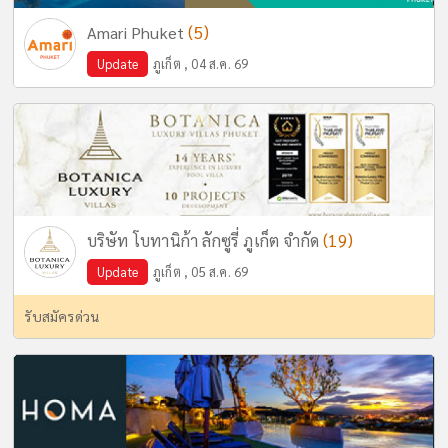
(5)
Amari Phuket
Update
ภูเก็ต , 04 ส.ค. 69
(19)
บริษัท โบทานิก้า ลักซูรี่ ภูเก็ต จำกัด
Update
ภูเก็ต , 05 ส.ค. 69
รับสมัครด่วน