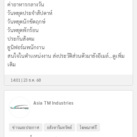
ค่าอาหารกลางวัน
วันหยุดประจำสัปดาห์
วันหยุดนักขัตฤกษ์
วันหยุดพักร้อน
ประกันสังคม
ยูนิฟอร์มพนักงาน
สนใจในตำเเหน่งงาน ส่งประวัติส่วนตัวมายังอีเมล์...
ดูเพิ่ม
เติม
14:01 | 23 ธ.ค. 68
Asia TM Industries
ข่าวและประกาศ
อสังหาริมทรัพย์
โฆษณาฟรี