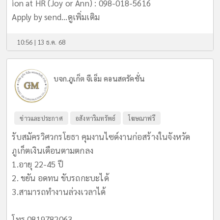
ion at HR (่๋Joy or Ann) : 098-018-5616
Apply by send...
ดูเพิ่มเติม
10:56 | 13 ธ.ค. 68
บจก.ภูเก็ต จีเอ็ม คอนสตรัคชั่น
ข่าวและประกาศ
อสังหาริมทรัพย์
โฆษณาฟรี
รับสมัครวิศวกรโยธา คุมงานไซด์งานก่อสร้างในจังหวัด
ภูเก็ตเงินเดือนตามตกลง
1.อายุ 22-45 ปี
2. ขยัน อดทน ขับรถกะบะได้
3.สามารถทำงานล่วงเวลาได้
โทร 0819782063