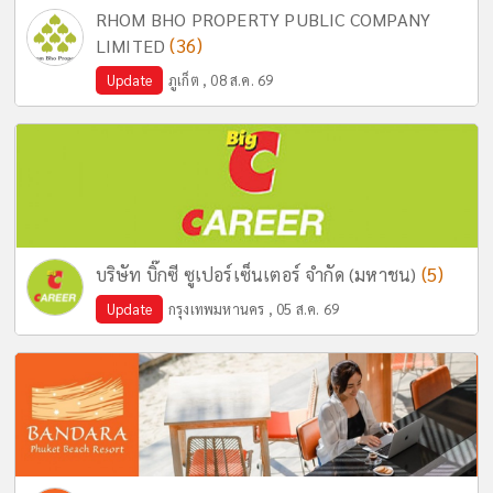
RHOM BHO PROPERTY PUBLIC COMPANY
(36)
LIMITED
Update
ภูเก็ต , 08 ส.ค. 69
(5)
บริษัท บิ๊กซี ซูเปอร์เซ็นเตอร์ จำกัด (มหาชน)
Update
กรุงเทพมหานคร , 05 ส.ค. 69