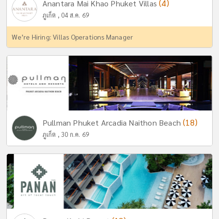
(4)
Anantara Mai Khao Phuket Villas
ภูเก็ต , 04 ส.ค. 69
We’re Hiring: Villas Operations Manager
(18)
Pullman Phuket Arcadia Naithon Beach
ภูเก็ต , 30 ก.ค. 69