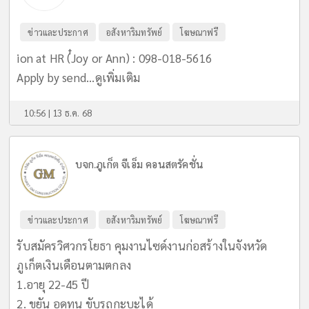
ข่าวและประกาศ
อสังหาริมทรัพย์
โฆษณาฟรี
ion at HR (่๋Joy or Ann) : 098-018-5616
Apply by send...
ดูเพิ่มเติม
10:56 | 13 ธ.ค. 68
บจก.ภูเก็ต จีเอ็ม คอนสตรัคชั่น
ข่าวและประกาศ
อสังหาริมทรัพย์
โฆษณาฟรี
รับสมัครวิศวกรโยธา คุมงานไซด์งานก่อสร้างในจังหวัด
ภูเก็ตเงินเดือนตามตกลง
1.อายุ 22-45 ปี
2. ขยัน อดทน ขับรถกะบะได้