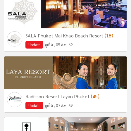
(18)
SALA Phuket Mai Khao Beach Resort
Update
ภูเก็ต , 05 ส.ค. 69
(45)
Radisson Resort Layan Phuket
Update
ภูเก็ต , 07 ส.ค. 69