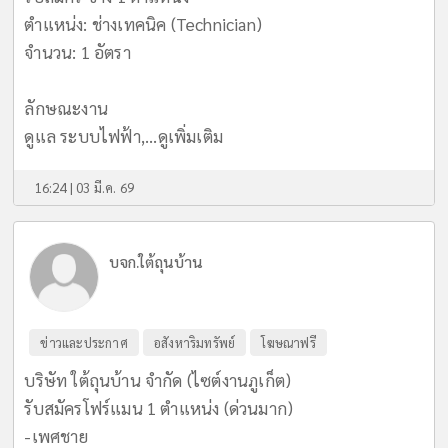
ตำแหน่ง: ช่างเทคนิค (Technician)
จำนวน: 1 อัตรา
ลักษณะงาน
ดูแล ระบบไฟฟ้า,...
ดูเพิ่มเติม
16:24 | 03 มี.ค. 69
บจก.ใต้ถุนบ้าน
ข่าวและประกาศ
อสังหาริมทรัพย์
โฆษณาฟรี
บริษัท ใต้ถุนบ้าน จำกัด (ไซต์งานภูเก็ต)
รับสมัครโฟร์แมน 1 ตำแหน่ง (ด่วนมาก)
-เพศชาย