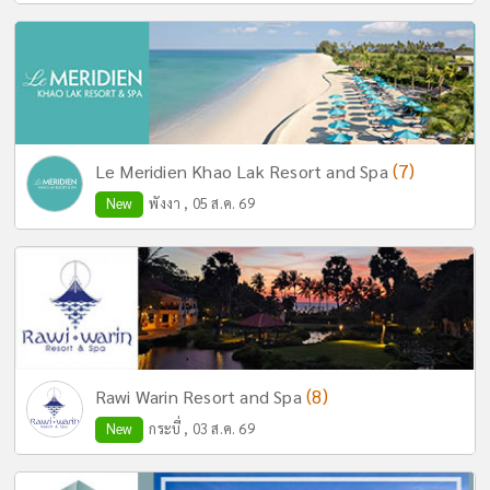
(7)
Le Meridien Khao Lak Resort and Spa
New
พังงา , 05 ส.ค. 69
(8)
Rawi Warin Resort and Spa
New
กระบี่ , 03 ส.ค. 69