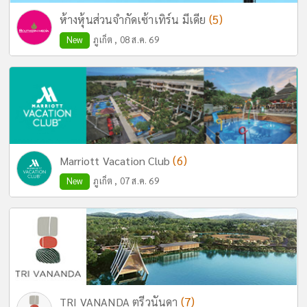
(5)
ห้างหุ้นส่วนจำกัดเซ้าเทิร์น มีเดีย
New
ภูเก็ต , 08 ส.ค. 69
(6)
Marriott Vacation Club
New
ภูเก็ต , 07 ส.ค. 69
(7)
TRI VANANDA ตรีวนันดา