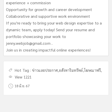
experience + commission
Opportunity for growth and career development
Collaborative and supportive work environment
If you're ready to bring your web design expertise to a
dynamic team, apply today! Send your resume and
portfolio showcasing your work to
jenny.webjob@gmail.com
.
Join us in creating impactful online experiences!
Hot Tag :
ข่าวและประกาศ
,
อสังหาริมทรัพย์
,
โฆษณาฟรี
,
View 1221
18 มิ.ย. 67