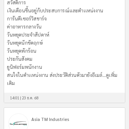
สวัสดิการ
เงินเดือนขึ้นอยู่กับประสบการณ์และตำเเหน่งงาน
การันตีเซอร์วิสชาร์จ
ค่าอาหารกลางวัน
วันหยุดประจำสัปดาห์
วันหยุดนักขัตฤกษ์
วันหยุดพักร้อน
ประกันสังคม
ยูนิฟอร์มพนักงาน
สนใจในตำเเหน่งงาน ส่งประวัติส่วนตัวมายังอีเมล์...
ดูเพิ่ม
เติม
14:01 | 23 ธ.ค. 68
Asia TM Industries