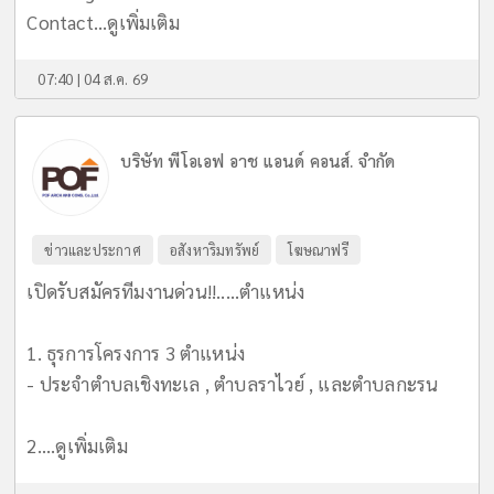
Contact...
ดูเพิ่มเติม
07:40 | 04 ส.ค. 69
บริษัท พีโอเอฟ อาช แอนด์ คอนส์. จำกัด
ข่าวและประกาศ
อสังหาริมทรัพย์
โฆษณาฟรี
เปิดรับสมัครทีมงานด่วน!!.....ตำแหน่ง
1. ธุรการโครงการ 3 ตำแหน่ง
- ประจำตำบลเชิงทะเล , ตำบลราไวย์ , และตำบลกะรน
2....
ดูเพิ่มเติม