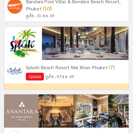
Bandara Pool Villas & Bandara Beach Resort,
(10)
Phuket
ภูเก็ต , 01 ส.ค. 69
(7)
Splash Beach Resort Mai Khao Phuket
Update
ภูเก็ต , 07 ส.ค. 69