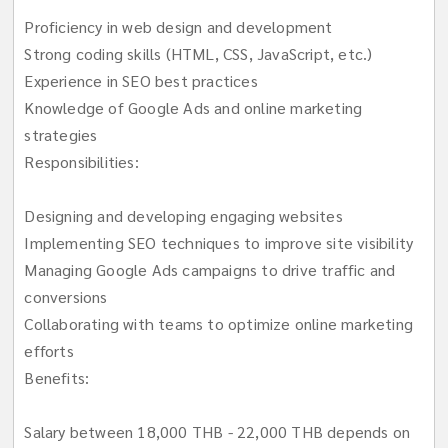
Proficiency in web design and development
Strong coding skills (HTML, CSS, JavaScript, etc.)
Experience in SEO best practices
Knowledge of Google Ads and online marketing
strategies
Responsibilities:
Designing and developing engaging websites
Implementing SEO techniques to improve site visibility
Managing Google Ads campaigns to drive traffic and
conversions
Collaborating with teams to optimize online marketing
efforts
Benefits:
Salary between 18,000 THB - 22,000 THB depends on