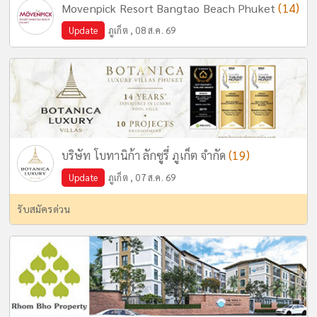
(14)
Movenpick Resort Bangtao Beach Phuket
Update
ภูเก็ต , 08 ส.ค. 69
(19)
บริษัท โบทานิก้า ลักซูรี่ ภูเก็ต จำกัด
Update
ภูเก็ต , 07 ส.ค. 69
รับสมัครด่วน