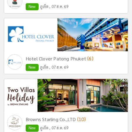
New
ภูเก็ต , 07 ส.ค. 69
(6)
Hotel Clover Patong Phuket
New
ภูเก็ต , 07 ส.ค. 69
(10)
Browns Starling Co.,LTD
New
ภูเก็ต , 07 ส.ค. 69