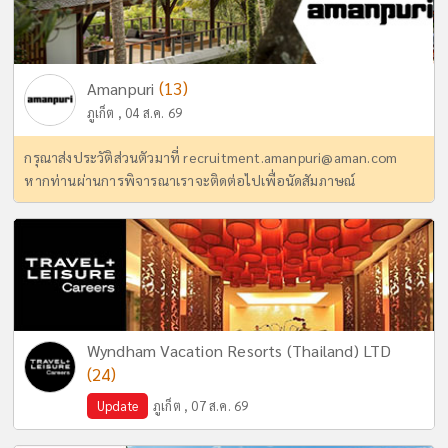
(13)
Amanpuri
ภูเก็ต , 04 ส.ค. 69
กรุณาส่งประวัติส่วนตัวมาที่
recruitment.amanpuri@aman.com
หากท่านผ่านการพิจารณาเราจะติดต่อไปเพื่อนัดสัมภาษณ์
Wyndham Vacation Resorts (Thailand) LTD
(24)
Update
ภูเก็ต , 07 ส.ค. 69