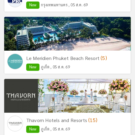
New
กรุงเทพมหานคร , 05 ส.ค. 69
(5)
Le Meridien Phuket Beach Resort
New
ภูเก็ต , 05 ส.ค. 69
(15)
Thavorn Hotels and Resorts
New
ภูเก็ต , 05 ส.ค. 69