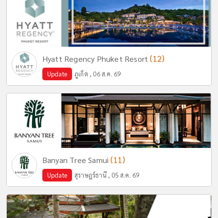
(12)
Hyatt Regency Phuket Resort
Update
ภูเก็ต , 06 ส.ค. 69
(11)
Banyan Tree Samui
Update
สุราษฎร์ธานี , 05 ส.ค. 69