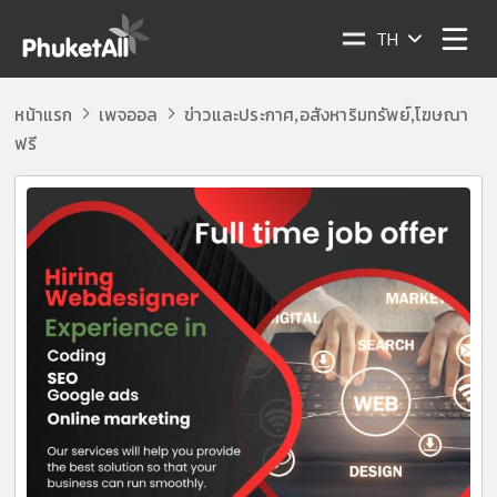
TH
หน้าแรก
เพจออล
ข่าวและประกาศ
อสังหาริมทรัพย์
โฆษณา
,
,
ฟรี