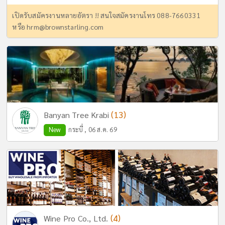
เปิดรับสมัครงานหลายอัตรา !! สนใจสมัครงานโทร 088-7660331
หรือ
hrm@brownstarling.com
(13)
Banyan Tree Krabi
New
กระบี่ , 06 ส.ค. 69
(4)
Wine Pro Co., Ltd.