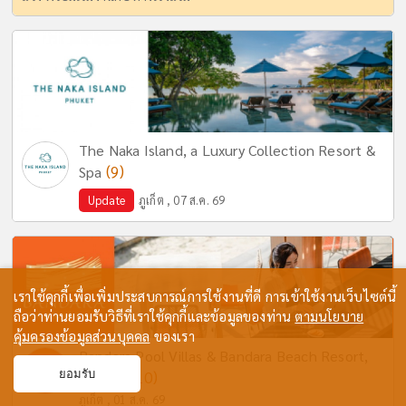
The Naka Island, a Luxury Collection Resort &
(9)
Spa
Update
ภูเก็ต , 07 ส.ค. 69
เราใช้คุกกี้เพื่อเพิ่มประสบการณ์การใช้งานที่ดี การเข้าใช้งานเว็บไซต์นี้
ถือว่าท่านยอมรับวิธีที่เราใช้คุกกี้และข้อมูลของท่าน
ตามนโยบาย
คุ้มครองข้อมูลส่วนบุคคล
ของเรา
Bandara Pool Villas & Bandara Beach Resort,
ยอมรับ
(10)
Phuket
ภูเก็ต , 01 ส.ค. 69