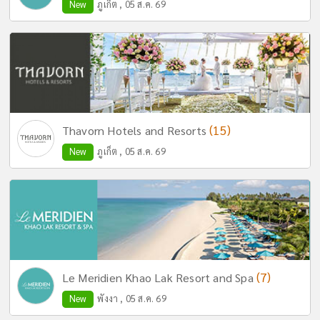
New
ภูเก็ต , 05 ส.ค. 69
(15)
Thavorn Hotels and Resorts
New
ภูเก็ต , 05 ส.ค. 69
(7)
Le Meridien Khao Lak Resort and Spa
New
พังงา , 05 ส.ค. 69