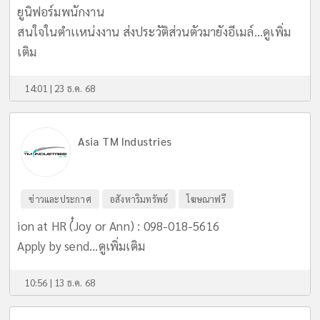
ยูนิฟอร์มพนักงาน
สนใจในตำเเหน่งงาน ส่งประวัติส่วนตัวมายังอีเมล์...
ดูเพิ่ม
เติม
14:01 | 23 ธ.ค. 68
Asia TM Industries
ข่าวและประกาศ
อสังหาริมทรัพย์
โฆษณาฟรี
ion at HR (่๋Joy or Ann) : 098-018-5616
Apply by send...
ดูเพิ่มเติม
10:56 | 13 ธ.ค. 68