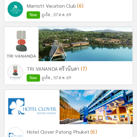
(6)
Marriott Vacation Club
New
ภูเก็ต , 07 ส.ค. 69
(7)
TRI VANANDA ตรีวนันดา
New
ภูเก็ต , 07 ส.ค. 69
(6)
Hotel Clover Patong Phuket