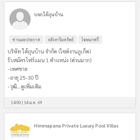
บจก.ใต้ถุนบ้าน
ข่าวและประกาศ
อสังหาริมทรัพย์
โฆษณาฟรี
บริษัท ใต้ถุนบ้าน จำกัด (ไซต์งานภูเก็ต)
รับสมัครโฟร์แมน 1 ตำแหน่ง (ด่วนมาก)
-เพศชาย
-อายุ 25-30 ปี
-วุฒิ...
ดูเพิ่มเติม
14:00 | 14 ม.ค. 69
Himmapana Private Luxury Pool Villas