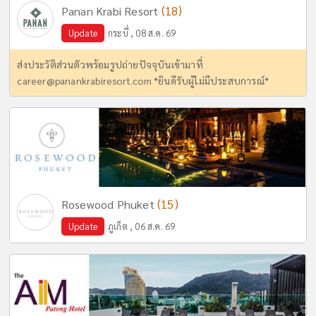
(18)
Panan Krabi Resort
Update
กระบี่ , 08 ส.ค. 69
ส่งประวัติส่วนตัวพร้อมรูปถ่ายปัจจุบันเข้ามาที่
career@panankrabiresort.com
*ยินดีรับผู้ไม่มีประสบการณ์*
(15)
Rosewood Phuket
Update
ภูเก็ต , 06 ส.ค. 69