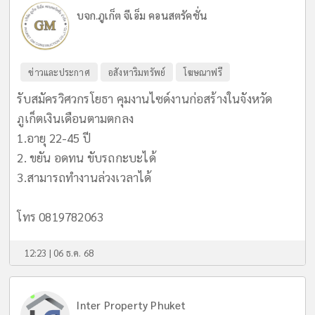
บจก.ภูเก็ต จีเอ็ม คอนสตรัคชั่น
ข่าวและประกาศ
อสังหาริมทรัพย์
โฆษณาฟรี
รับสมัครวิศวกรโยธา คุมงานไซด์งานก่อสร้างในจังหวัด
ภูเก็ตเงินเดือนตามตกลง
1.อายุ 22-45 ปี
2. ขยัน อดทน ขับรถกะบะได้
3.สามารถทำงานล่วงเวลาได้
โทร 0819782063
12:23 | 06 ธ.ค. 68
Inter Property Phuket