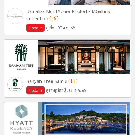
Kamaliss MontAzure Phuket - MGallery
(16)
Collection
Update
ภูเก็ต , 07 ส.ค. 69
(11)
Banyan Tree Samui
Update
สุราษฎร์ธานี , 05 ส.ค. 69