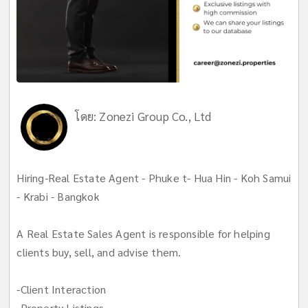
โดย:
Zonezi Group Co., Ltd
Hiring-Real Estate Agent - Phuke t- Hua Hin - Koh Samui
- Krabi - Bangkok
A Real Estate Sales Agent is responsible for helping
clients buy, sell, and advise them.
-Client Interaction
-Property Listings