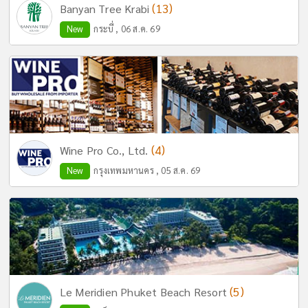
(13)
Banyan Tree Krabi
New
กระบี่ , 06 ส.ค. 69
(4)
Wine Pro Co., Ltd.
New
กรุงเทพมหานคร , 05 ส.ค. 69
(5)
Le Meridien Phuket Beach Resort