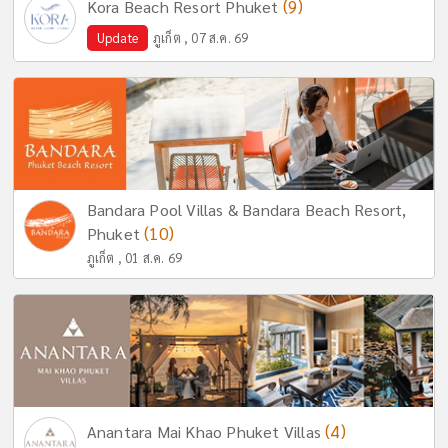
(9)
Kora Beach Resort Phuket
Update
ภูเก็ต , 07 ส.ค. 69
Bandara Pool Villas & Bandara Beach Resort,
(10)
Phuket
ภูเก็ต , 01 ส.ค. 69
(4)
Anantara Mai Khao Phuket Villas