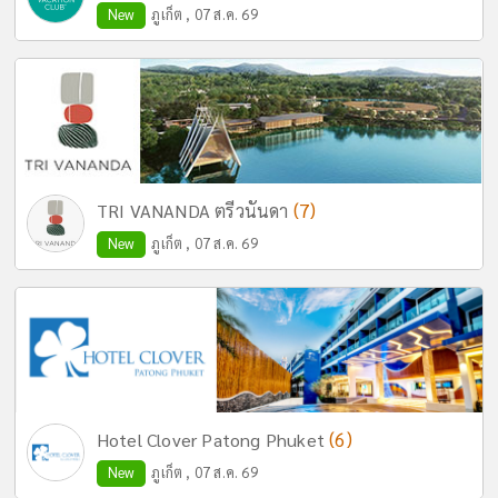
New
ภูเก็ต , 07 ส.ค. 69
(7)
TRI VANANDA ตรีวนันดา
New
ภูเก็ต , 07 ส.ค. 69
(6)
Hotel Clover Patong Phuket
New
ภูเก็ต , 07 ส.ค. 69