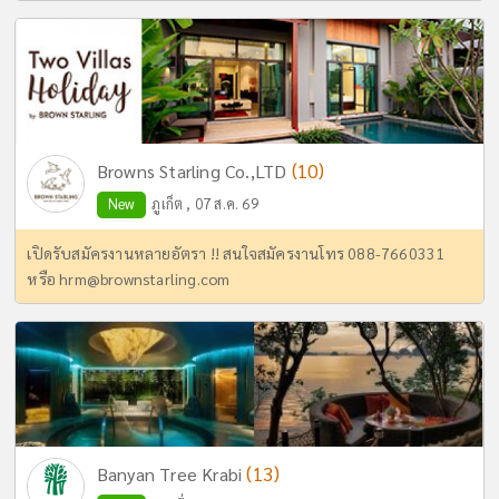
(10)
Browns Starling Co.,LTD
New
ภูเก็ต , 07 ส.ค. 69
เปิดรับสมัครงานหลายอัตรา !! สนใจสมัครงานโทร 088-7660331
หรือ
hrm@brownstarling.com
(13)
Banyan Tree Krabi