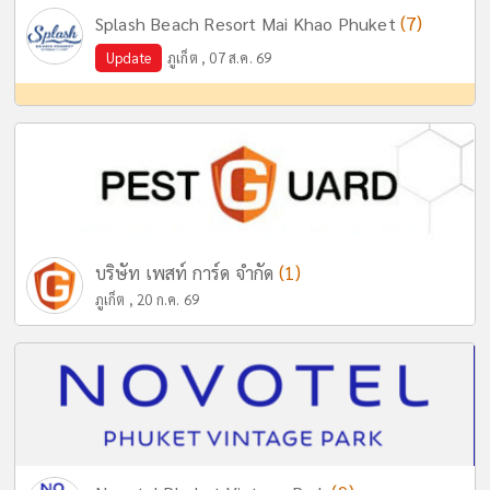
(7)
Splash Beach Resort Mai Khao Phuket
Update
ภูเก็ต , 07 ส.ค. 69
(1)
บริษัท เพสท์ การ์ด จำกัด
ภูเก็ต , 20 ก.ค. 69