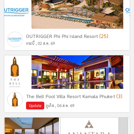
(25)
OUTRIGGER Phi Phi Island Resort
กระบี่ , 02 ส.ค. 69
(3)
The Bell Pool Villa Resort Kamala Phuket
Update
ภูเก็ต , 06 ส.ค. 69