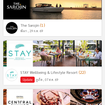
(1)
The Sarojin
พังงา , 29 ก.ค. 69
(22)
STAY Wellbeing & Lifestyle Resort
Update
ภูเก็ต , 07 ส.ค. 69