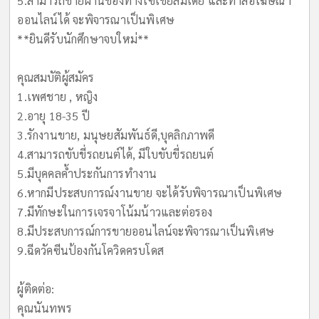
5.สามารถขายผ่านช่องทางโซเชียลมีเดีย และทำสื่อโฆษณา
ออนไลน์ได้ จะพิจารณาเป็นพิเศษ
**ยินดีรับนักศึกษาจบใหม่**
คุณสมบัติผู้สมัคร
1.เพศชาย , หญิง
2.อายุ 18-35 ปี
3.รักงานขาย, มนุษยสัมพันธ์ดี,บุคลิกภาพดี
4.สามารถขับขี่รถยนต์ได้, มีใบขับขี่รถยนต์
5.มีบุคคลค้ำประกันการทำงาน
6.หากมีประสบการณ์งานขาย จะได้รับพิจารณาเป็นพิเศษ
7.มีทักษะในการเจรจาโน้มน้าวและต่อรอง
8.มีประสบการณ์การขายออนไลน์จะพิจารณาเป็นพิเศษ
9.ฉีดวัคซีนป้องกันโควิดครบโดส
ผู้ติดต่อ:
คุณนันทพร