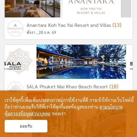
(13)
Anantara Koh Yao Yai Resort and Villas
พังงา , 28 ก.ค. 69
(18)
SALA Phuket Mai Khao Beach Resort
Update
ภูเก็ต , 05 ส.ค. 69
เราใช้คุกกี้เพื่อเพิ่มประสบการณ์การใช้งานที่ดี การเข้าใช้งานเว็บไซต์นี้
ถือว่าท่านยอมรับวิธีที่เราใช้คุกกี้และข้อมูลของท่าน
ตามนโยบาย
คุ้มครองข้อมูลส่วนบุคคล
ของเรา
ยอมรับ