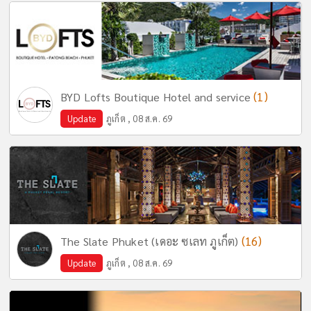
(1)
BYD Lofts Boutique Hotel and service
Update
ภูเก็ต , 08 ส.ค. 69
(16)
The Slate Phuket (เดอะ ซเลท ภูเก็ต)
Update
ภูเก็ต , 08 ส.ค. 69