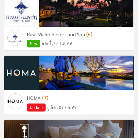
(8)
Rawi Warin Resort and Spa
New
กระบี่ , 03 ส.ค. 69
(7)
HOMA
Update
ภูเก็ต , 07 ส.ค. 69