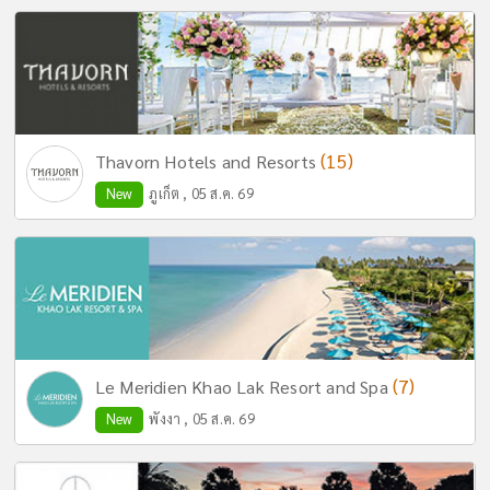
(15)
Thavorn Hotels and Resorts
New
ภูเก็ต , 05 ส.ค. 69
(7)
Le Meridien Khao Lak Resort and Spa
New
พังงา , 05 ส.ค. 69