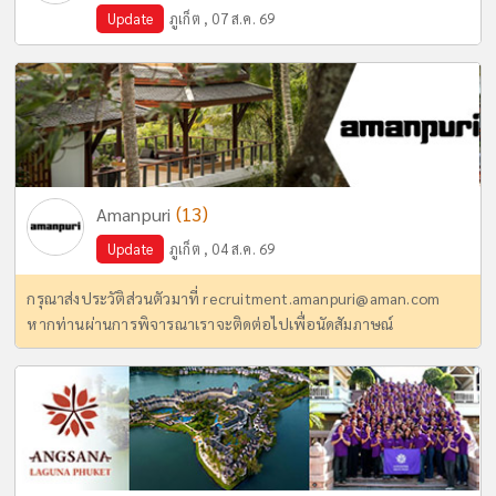
Update
ภูเก็ต , 07 ส.ค. 69
(13)
Amanpuri
Update
ภูเก็ต , 04 ส.ค. 69
กรุณาส่งประวัติส่วนตัวมาที่
recruitment.amanpuri@aman.com
หากท่านผ่านการพิจารณาเราจะติดต่อไปเพื่อนัดสัมภาษณ์