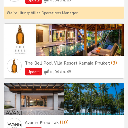
We’re Hiring: Villas Operations Manager
(3)
The Bell Pool Villa Resort Kamala Phuket
Update
ภูเก็ต , 06 ส.ค. 69
(10)
Avani+ Khao Lak