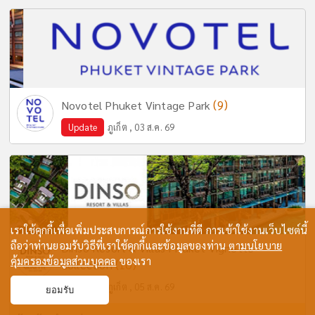
(9)
Novotel Phuket Vintage Park
Update
ภูเก็ต , 03 ส.ค. 69
เราใช้คุกกี้เพื่อเพิ่มประสบการณ์การใช้งานที่ดี การเข้าใช้งานเว็บไซต์นี้
ถือว่าท่านยอมรับวิธีที่เราใช้คุกกี้และข้อมูลของท่าน
ตามนโยบาย
Dinso Resort & Villas Phuket Vignette
คุ้มครองข้อมูลส่วนบุคคล
ของเรา
(10)
Collection
Update
ภูเก็ต , 05 ส.ค. 69
ยอมรับ