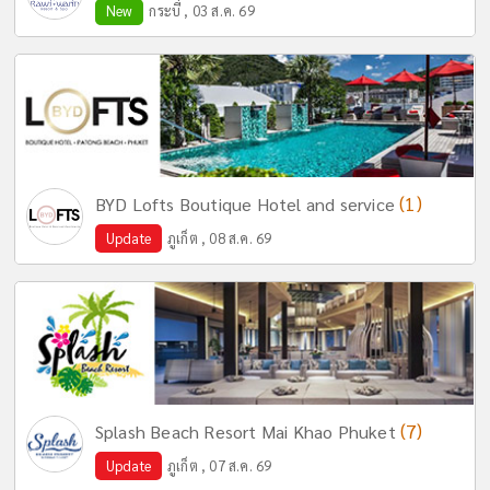
New
กระบี่ , 03 ส.ค. 69
(1)
BYD Lofts Boutique Hotel and service
Update
ภูเก็ต , 08 ส.ค. 69
(7)
Splash Beach Resort Mai Khao Phuket
Update
ภูเก็ต , 07 ส.ค. 69