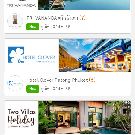
(7)
TRI VANANDA ตรีวนันดา
New
ภูเก็ต , 07 ส.ค. 69
(6)
Hotel Clover Patong Phuket
New
ภูเก็ต , 07 ส.ค. 69