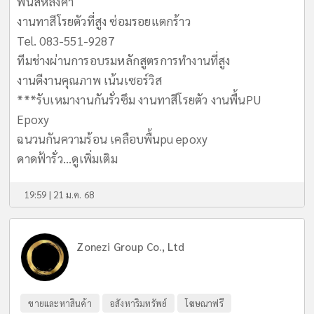
พ่นสีหลังคา
งานทาสีโรยตัวที่สูง ซ่อมรอยแตกร้าว
Tel. 083-551-9287
ทีมช่างผ่านการอบรมหลักสูตรการทำงานที่สูง
งานดีงานคุณภาพ เน้นเซอร์วิส
***รับเหมางานกันรั่วซึม งานทาสีโรยตัว งานพื้นPU
Epoxy
ฉนวนกันความร้อน เคลือบพื้นpu epoxy
ดาดฟ้ารั่ว...
ดูเพิ่มเติม
19:59 | 21 ม.ค. 68
Zonezi Group Co., Ltd
ขายและหาสินค้า
อสังหาริมทรัพย์
โฆษณาฟรี