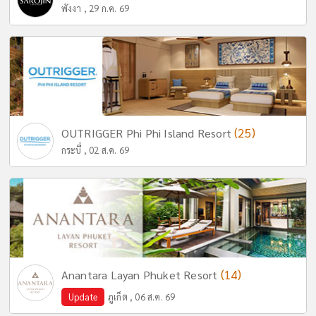
พังงา , 29 ก.ค. 69
(25)
OUTRIGGER Phi Phi Island Resort
กระบี่ , 02 ส.ค. 69
(14)
Anantara Layan Phuket Resort
Update
ภูเก็ต , 06 ส.ค. 69