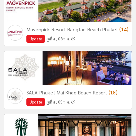
(14)
Movenpick Resort Bangtao Beach Phuket
Update
ภูเก็ต , 08 ส.ค. 69
(18)
SALA Phuket Mai Khao Beach Resort
Update
ภูเก็ต , 05 ส.ค. 69