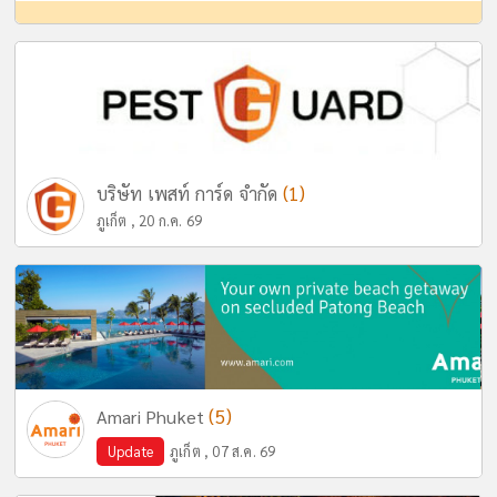
(1)
บริษัท เพสท์ การ์ด จำกัด
ภูเก็ต , 20 ก.ค. 69
(5)
Amari Phuket
Update
ภูเก็ต , 07 ส.ค. 69