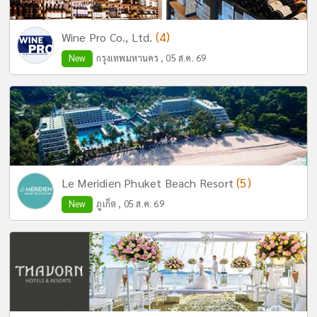
(4)
Wine Pro Co., Ltd.
New
กรุงเทพมหานคร , 05 ส.ค. 69
(5)
Le Meridien Phuket Beach Resort
New
ภูเก็ต , 05 ส.ค. 69