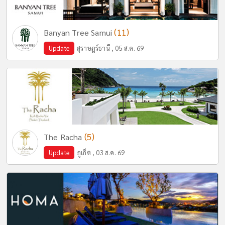
(11)
Banyan Tree Samui
Update
สุราษฎร์ธานี , 05 ส.ค. 69
(5)
The Racha
Update
ภูเก็ต , 03 ส.ค. 69