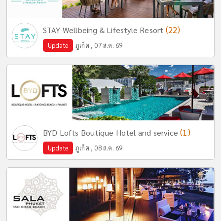
(22)
STAY Wellbeing & Lifestyle Resort
Update
ภูเก็ต , 07 ส.ค. 69
(1)
BYD Lofts Boutique Hotel and service
Update
ภูเก็ต , 08 ส.ค. 69