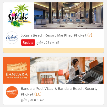
(7)
Splash Beach Resort Mai Khao Phuket
Update
ภูเก็ต , 07 ส.ค. 69
Bandara Pool Villas & Bandara Beach Resort,
(10)
Phuket
ภูเก็ต , 01 ส.ค. 69