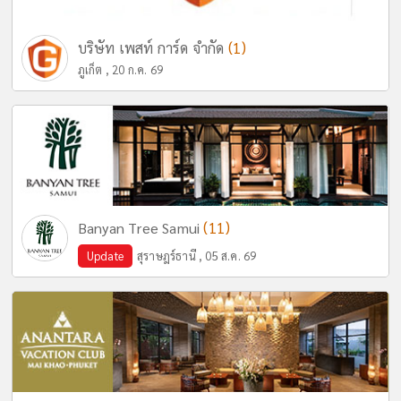
(1)
บริษัท เพสท์ การ์ด จำกัด
ภูเก็ต , 20 ก.ค. 69
(11)
Banyan Tree Samui
Update
สุราษฎร์ธานี , 05 ส.ค. 69