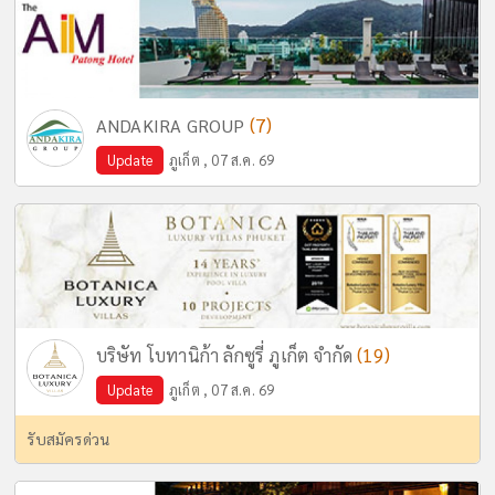
(7)
ANDAKIRA GROUP
Update
ภูเก็ต , 07 ส.ค. 69
(19)
บริษัท โบทานิก้า ลักซูรี่ ภูเก็ต จำกัด
Update
ภูเก็ต , 07 ส.ค. 69
รับสมัครด่วน