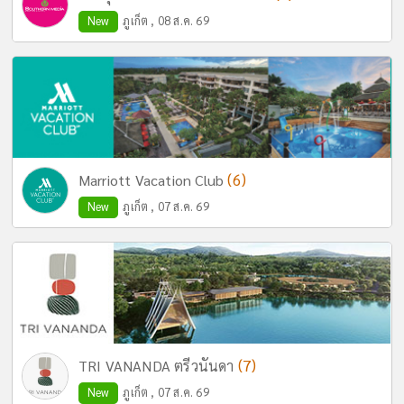
New
ภูเก็ต , 08 ส.ค. 69
(6)
Marriott Vacation Club
New
ภูเก็ต , 07 ส.ค. 69
(7)
TRI VANANDA ตรีวนันดา
New
ภูเก็ต , 07 ส.ค. 69