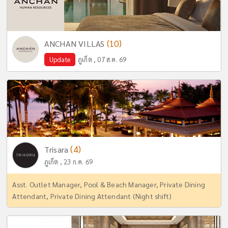
(10)
ANCHAN VILLAS
Update
ภูเก็ต , 07 ส.ค. 69
(4)
Trisara
ภูเก็ต , 23 ก.ค. 69
Asst. Outlet Manager, Pool & Beach Manager, Private Dining
Attendant, Private Dining Attendant (Night shift)