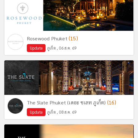
(15)
Rosewood Phuket
Update
ภูเก็ต , 06 ส.ค. 69
(16)
The Slate Phuket (เดอะ ซเลท ภูเก็ต)
Update
ภูเก็ต , 08 ส.ค. 69