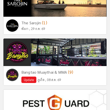
(1)
The Sarojin
พังงา , 29 ก.ค. 69
(9)
Bangtao Muaythai & MMA
Update
ภูเก็ต , 08 ส.ค. 69