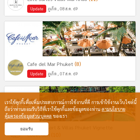
Update
ภูเก็ต , 08 ส.ค. 69
(8)
Cafe del Mar Phuket
Update
ภูเก็ต , 07 ส.ค. 69
เราใช้คุกกี้เพื่อเพิ่มประสบการณ์การใช้งานที่ดี การเข้าใช้งานเว็บไซต์นี้
ถือว่าท่านยอมรับวิธีที่เราใช้คุกกี้และข้อมูลของท่าน
ตามนโยบาย
คุ้มครองข้อมูลส่วนบุคคล
ของเรา
Dinso Resort & Villas Phuket Vignette
ยอมรับ
(10)
Collection