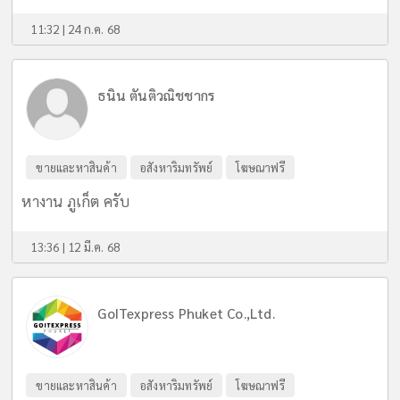
11:32 | 24 ก.ค. 68
ธนิน ตันติวณิชชากร
ขายและหาสินค้า
อสังหาริมทรัพย์
โฆษณาฟรี
หางาน ภูเก็ต ครับ
13:36 | 12 มี.ค. 68
GoITexpress Phuket Co.,Ltd.
ขายและหาสินค้า
อสังหาริมทรัพย์
โฆษณาฟรี