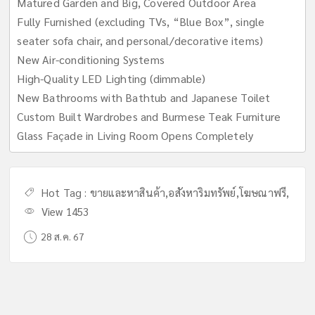
Matured Garden and Big, Covered Outdoor Area
Fully Furnished (excluding TVs, “Blue Box”, single
seater sofa chair, and personal/decorative items)
New Air-conditioning Systems
High-Quality LED Lighting (dimmable)
New Bathrooms with Bathtub and Japanese Toilet
Custom Built Wardrobes and Burmese Teak Furniture
Glass Façade in Living Room Opens Completely
Hot Tag :
ขายและหาสินค้า
,
อสังหาริมทรัพย์
,
โฆษณาฟรี
,
View 1453
28 ส.ค. 67