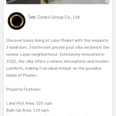
โดย:
Zonezi Group Co., Ltd
Discover luxury living at Luna Phuket with this exquisite
3-bedroom, 3-bathroom private pool villa nestled in the
serene Layan neighborhood. Extensively renovated in
2020, this villa offers a serene atmosphere and modern
comforts, making it an ideal retreat on the paradise
island of Phuket.
Property Features:
Land Plot Area: 520 sqm
Built-Up Area: 330 sqm