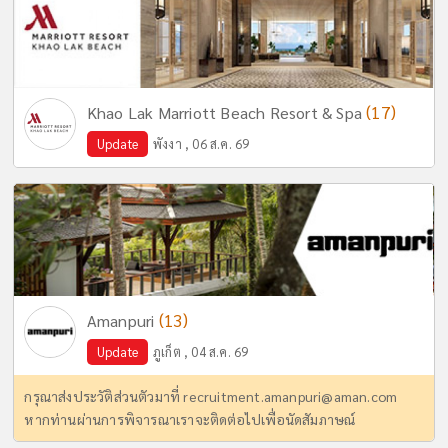
(17)
Khao Lak Marriott Beach Resort & Spa
Update
พังงา , 06 ส.ค. 69
(13)
Amanpuri
Update
ภูเก็ต , 04 ส.ค. 69
กรุณาส่งประวัติส่วนตัวมาที่
recruitment.amanpuri@aman.com
หากท่านผ่านการพิจารณาเราจะติดต่อไปเพื่อนัดสัมภาษณ์