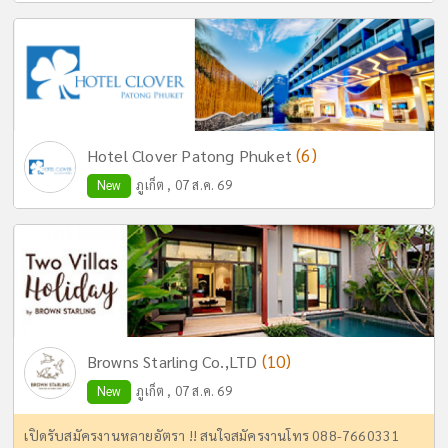
(6)
Hotel Clover Patong Phuket
New
ภูเก็ต , 07 ส.ค. 69
(10)
Browns Starling Co.,LTD
New
ภูเก็ต , 07 ส.ค. 69
เปิดรับสมัครงานหลายอัตรา !! สนใจสมัครงานโทร 088-7660331