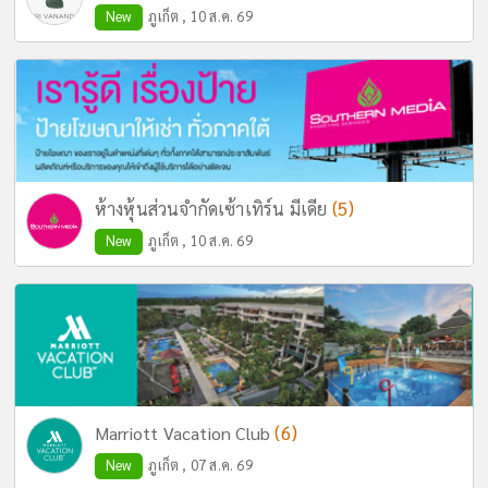
New
ภูเก็ต , 10 ส.ค. 69
(5)
ห้างหุ้นส่วนจำกัดเซ้าเทิร์น มีเดีย
New
ภูเก็ต , 10 ส.ค. 69
(6)
Marriott Vacation Club
New
ภูเก็ต , 07 ส.ค. 69