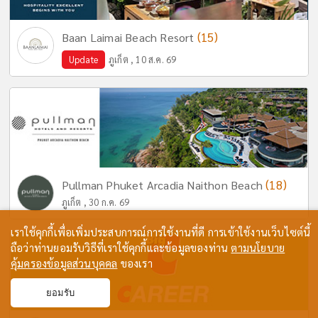
(15)
Baan Laimai Beach Resort
Update
ภูเก็ต , 10 ส.ค. 69
(18)
Pullman Phuket Arcadia Naithon Beach
ภูเก็ต , 30 ก.ค. 69
เราใช้คุกกี้เพื่อเพิ่มประสบการณ์การใช้งานที่ดี การเข้าใช้งานเว็บไซต์นี้
ถือว่าท่านยอมรับวิธีที่เราใช้คุกกี้และข้อมูลของท่าน
ตามนโยบาย
คุ้มครองข้อมูลส่วนบุคคล
ของเรา
ยอมรับ