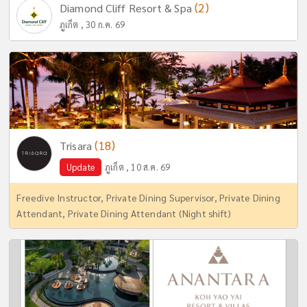
(2)
Diamond Cliff Resort & Spa
ภูเก็ต , 30 ก.ค. 69
(18)
Trisara
Update
ภูเก็ต , 10 ส.ค. 69
Freedive Instructor, Private Dining Supervisor, Private Dining
Attendant, Private Dining Attendant (Night shift)