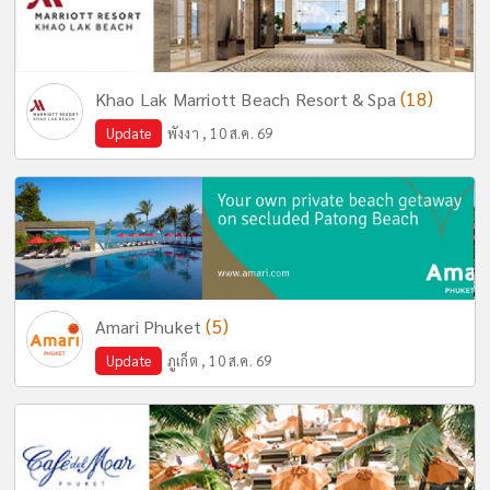
(18)
Khao Lak Marriott Beach Resort & Spa
Update
พังงา , 10 ส.ค. 69
(5)
Amari Phuket
Update
ภูเก็ต , 10 ส.ค. 69