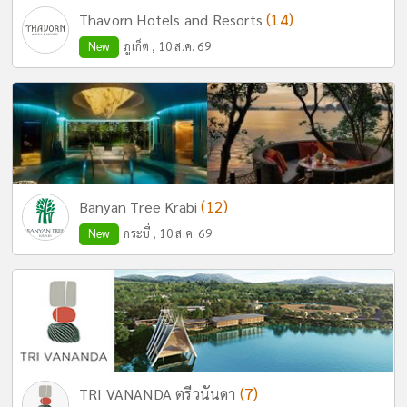
(14)
Thavorn Hotels and Resorts
New
ภูเก็ต , 10 ส.ค. 69
(12)
Banyan Tree Krabi
New
กระบี่ , 10 ส.ค. 69
(7)
TRI VANANDA ตรีวนันดา