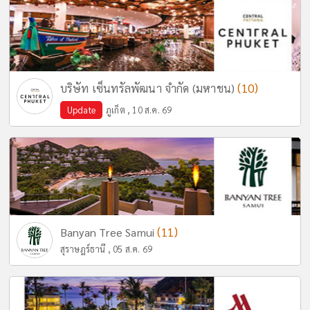
(10)
บริษัท เซ็นทรัลพัฒนา จำกัด (มหาชน)
Update
ภูเก็ต , 10 ส.ค. 69
(11)
Banyan Tree Samui
สุราษฎร์ธานี , 05 ส.ค. 69