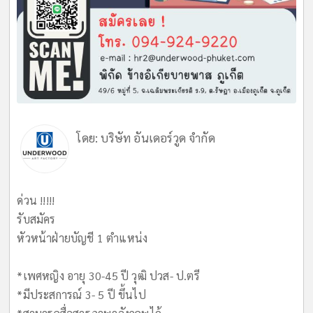
โดย:
บริษัท อันเดอร์วูด จำกัด
ด่วน !!!!!
รับสมัคร
หัวหน้าฝ่ายบัญชี 1 ตำแหน่ง
*เพศหญิง อายุ 30-45 ปี วุฒิ ปวส- ป.ตรี
*มีประสการณ์ 3- 5 ปี ขึ้นไป