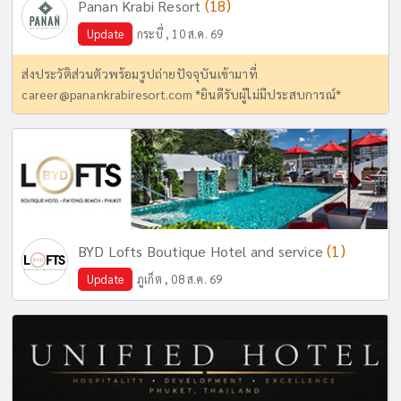
(18)
Panan Krabi Resort
Update
กระบี่ , 10 ส.ค. 69
ส่งประวัติส่วนตัวพร้อมรูปถ่ายปัจจุบันเข้ามาที่
career@panankrabiresort.com
*ยินดีรับผู้ไม่มีประสบการณ์*
(1)
BYD Lofts Boutique Hotel and service
Update
ภูเก็ต , 08 ส.ค. 69