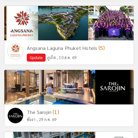
(5)
Angsana Laguna Phuket Hotels
Update
ภูเก็ต , 10 ส.ค. 69
(1)
The Sarojin
พังงา , 29 ก.ค. 69