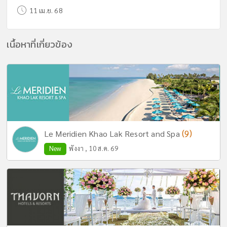
11 เม.ย. 68
เนื้อหาที่เกี่ยวข้อง
(9)
Le Meridien Khao Lak Resort and Spa
New
พังงา , 10 ส.ค. 69