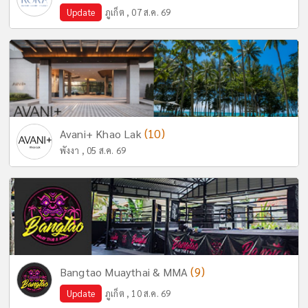
Update
ภูเก็ต , 07 ส.ค. 69
(10)
Avani+ Khao Lak
พังงา , 05 ส.ค. 69
(9)
Bangtao Muaythai & MMA
Update
ภูเก็ต , 10 ส.ค. 69