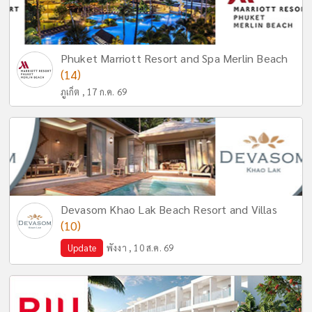
Phuket Marriott Resort and Spa Merlin Beach
(14)
ภูเก็ต , 17 ก.ค. 69
Devasom Khao Lak Beach Resort and Villas
(10)
Update
พังงา , 10 ส.ค. 69