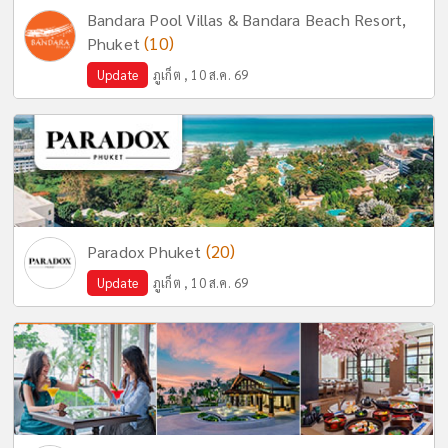
Bandara Pool Villas & Bandara Beach Resort,
(10)
Phuket
Update
ภูเก็ต , 10 ส.ค. 69
(20)
Paradox Phuket
Update
ภูเก็ต , 10 ส.ค. 69