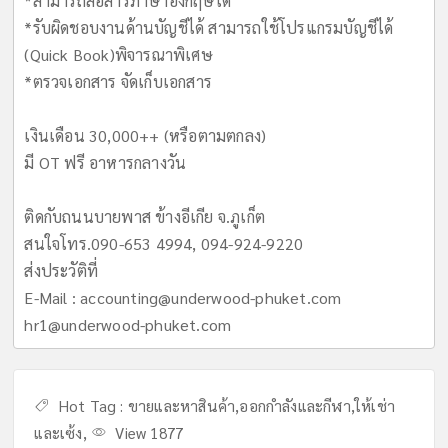
*สามารถสื่อสารภาษาอังกฤษได้
*รับผิดชอบงานด้านบัญชีได้ สามารถใช้โปรแกรมบัญชีได้
(Quick Book)พิจารณาพิเศษ
*ตรวจเอกสาร จัดเก็บเอกสาร
เงินเดือน 30,000++ (หรือตามตกลง)
มี OT ฟรี อาหารกลางวัน
ติดกับถนนบายพาส ข้างอีเกีย จ.ภูเก็ต
สนใจโทร.090-653 4994, 094-924-9220
ส่งประวัติที่
E-Mail :
accounting@underwood-phuket.com
hr1@underwood-phuket.com
Hot Tag :
ขายและหาสินค้า
,
ออกกำลังและกีฬา
,
ให้เช่า
และเซ้ง
,
View 1877