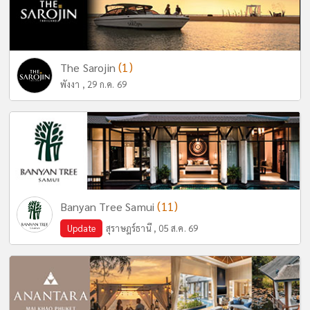
(1)
The Sarojin
พังงา , 29 ก.ค. 69
(11)
Banyan Tree Samui
Update
สุราษฎร์ธานี , 05 ส.ค. 69