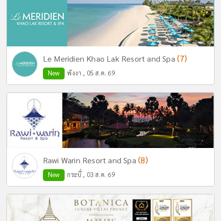
(7)
Le Meridien Khao Lak Resort and Spa
New
พังงา , 05 ส.ค. 69
(8)
Rawi Warin Resort and Spa
New
กระบี่ , 03 ส.ค. 69