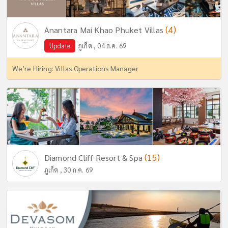
(4)
Anantara Mai Khao Phuket Villas
Update
ภูเก็ต , 04 ส.ค. 69
We’re Hiring: Villas Operations Manager
(15)
Diamond Cliff Resort & Spa
ภูเก็ต , 30 ก.ค. 69