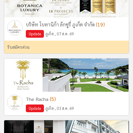
(19)
บริษัท โบทานิก้า ลักซูรี่ ภูเก็ต จำกัด
Update
ภูเก็ต , 07 ส.ค. 69
รับสมัครด่วน
(5)
The Racha
Update
ภูเก็ต , 03 ส.ค. 69