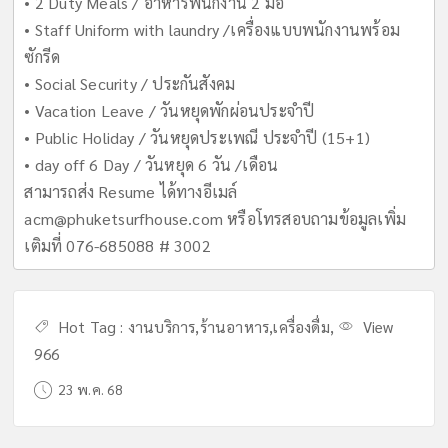
• 2 Duty Meals / อาหารพนักงาน 2 มื้อ
• Staff Uniform with laundry /เครื่องแบบพนักงานพร้อม
ซักรีด
• Social Security / ประกันสังคม
• Vacation Leave / วันหยุดพักผ่อนประจำปี
• Public Holiday / วันหยุดประเพณี ประจำปี (15+1)
• day off 6 Day / วันหยุด 6 วัน /เดือน
สามารถส่ง Resume ได้ทางอีเมล์
acm@phuketsurfhouse.com
หรือโทรสอบถามข้อมูลเพิ่ม
เติมที่ 076-685088 # 3002
Hot Tag :
งานบริการ
,
ร้านอาหาร
,
เครื่องดื่ม
,
View
966
23 พ.ค. 68