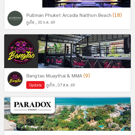
(18)
Pullman Phuket Arcadia Naithon Beach
ภูเก็ต , 30 ก.ค. 69
(9)
Bangtao Muaythai & MMA
Update
ภูเก็ต , 07 ส.ค. 69