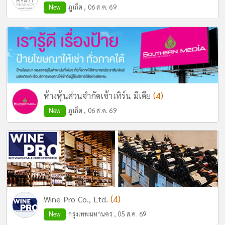
New
ภูเก็ต , 06 ส.ค. 69
(4)
ห้างหุ้นส่วนจำกัดเซ้าเทิร์น มีเดีย
New
ภูเก็ต , 06 ส.ค. 69
(4)
Wine Pro Co., Ltd.
New
กรุงเทพมหานคร , 05 ส.ค. 69