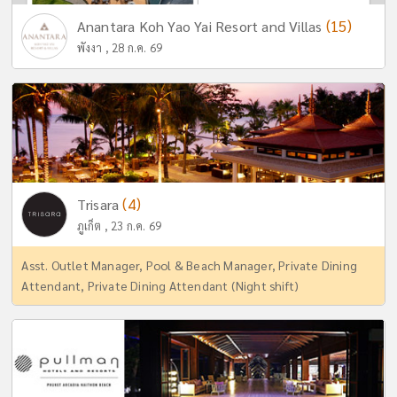
(15)
Anantara Koh Yao Yai Resort and Villas
พังงา , 28 ก.ค. 69
(4)
Trisara
ภูเก็ต , 23 ก.ค. 69
Asst. Outlet Manager, Pool & Beach Manager, Private Dining
Attendant, Private Dining Attendant (Night shift)