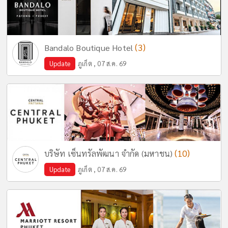
(3)
Bandalo Boutique Hotel
Update
ภูเก็ต , 07 ส.ค. 69
(10)
บริษัท เซ็นทรัลพัฒนา จำกัด (มหาชน)
Update
ภูเก็ต , 07 ส.ค. 69