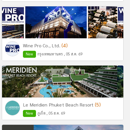
(4)
Wine Pro Co., Ltd.
New
กรุงเทพมหานคร , 05 ส.ค. 69
(5)
Le Meridien Phuket Beach Resort
New
ภูเก็ต , 05 ส.ค. 69