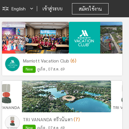
English
เข้าสู่ระบบ
สมัครใช้งาน
(6)
Marriott Vacation Club
New
ภูเก็ต , 07 ส.ค. 69
(7)
TRI VANANDA ตรีวนันดา
New
ภูเก็ต , 07 ส.ค. 69