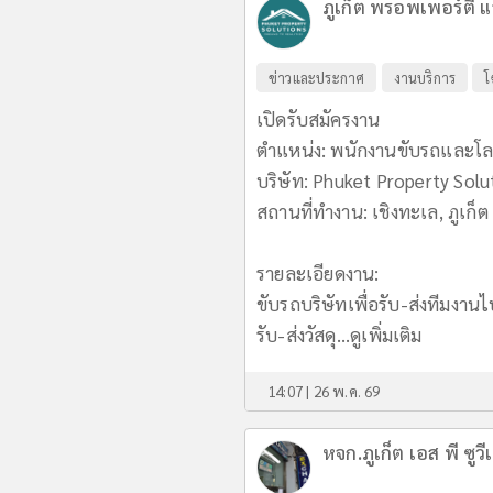
ภูเก็ต พรอพเพอร์ตี้ แ
ข่าวและประกาศ
งานบริการ
โ
เปิดรับสมัครงาน
ตำแหน่ง: พนักงานขับรถและโลจ
บริษัท: Phuket Property Solu
สถานที่ทำงาน: เชิงทะเล, ภูเก็ต
รายละเอียดงาน:
ขับรถบริษัทเพื่อรับ-ส่งทีมงานไ
รับ-ส่งวัสดุ...
ดูเพิ่มเติม
14:07 | 26 พ.ค. 69
หจก.ภูเก็ต เอส พี ซูวีเ