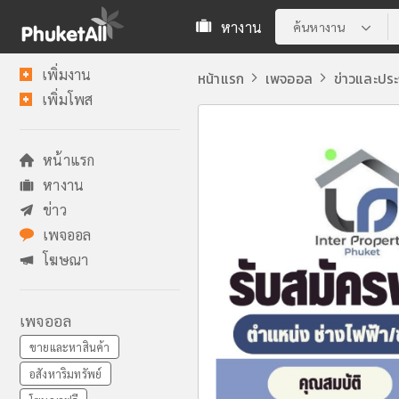
หางาน
ค้นหางาน
เพิ่มงาน
หน้าแรก
เพจออล
ข่าวและปร
เพิ่มโพส
หน้าแรก
หางาน
ข่าว
เพจออล
โฆษณา
เพจออล
ขายและหาสินค้า
อสังหาริมทรัพย์