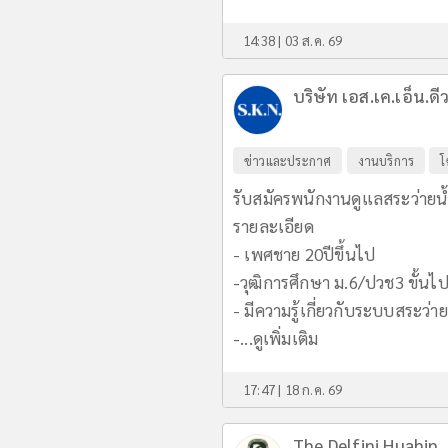
14:38 | 03 ส.ค. 69
บริษัท เอส.เค.เอ็น.ด
ข่าวและประกาศ
งานบริการ
โ
รับสมัครพนักงานดูแลสระว่ายน
รายละเอียด
- เพศชาย 20ปีขึ้นไป
-วุฒิการศึกษา ม.6/ปวช3 ขั้นไ
- มีความรู้เกี่ยวกับระบบสระว่าย
-...
ดูเพิ่มเติม
17:47 | 18 ก.ค. 69
The Delfini Huahin