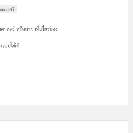
ฆษณาฟรี
สตร์ หรือสาขาที่เกี่ยวข้อง
กแบบได้ดี