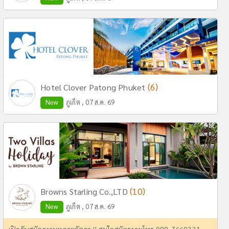
(6)
Hotel Clover Patong Phuket
New
ภูเก็ต , 07 ส.ค. 69
(10)
Browns Starling Co.,LTD
New
ภูเก็ต , 07 ส.ค. 69