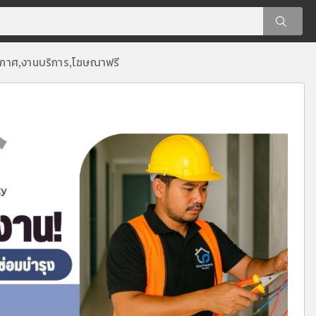
ะกาศ
งานบริการ
โฆษณาฟรี
,
,