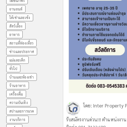
โฆษณาฟรี
ยานยนต์
ให้เช่าและเซ้ง
สัตว์เลี้ยง
อาหาร
สถานที่ท่องเที่ยว
ข่าวและประกาศ
แม่และเด็ก
ทั่วไป
บ้านและห้องเช่า
ร้านอาหาร
เครื่องดื่ม
ความบันเทิง
โดย:
Inter Property 
สปาและการนวด
รับสมัครงานด่วน!!! ตำแหน่งงาน 
งานบริการ