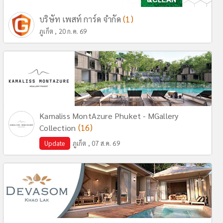
(1)
บริษัท เพสท์ การ์ด จำกัด
ภูเก็ต , 20 ก.ค. 69
Kamaliss MontAzure Phuket - MGallery
(16)
Collection
Update
ภูเก็ต , 07 ส.ค. 69