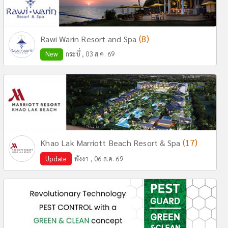
(8)
Rawi Warin Resort and Spa
New
กระบี่ , 03 ส.ค. 69
(17)
Khao Lak Marriott Beach Resort & Spa
Update
พังงา , 06 ส.ค. 69