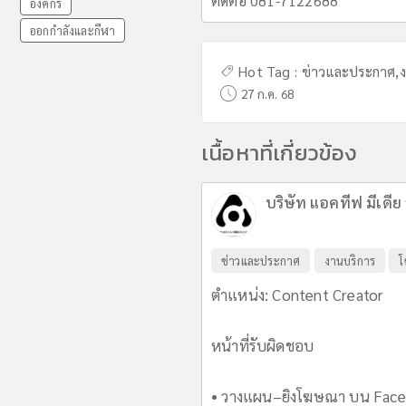
ติดต่อ 081-7122688
องค์กร
ออกกำลังและกีฬา
Hot Tag :
ข่าวและประกาศ
,
27 ก.ค. 68
เนื้อหาที่เกี่ยวข้อง
บริษัท แอคทีฟ มีเดีย 
ข่าวและประกาศ
งานบริการ
โ
ตำแหน่ง: Content Creator
หน้าที่รับผิดชอบ
• วางแผน–ยิงโฆษณา บน Facebo