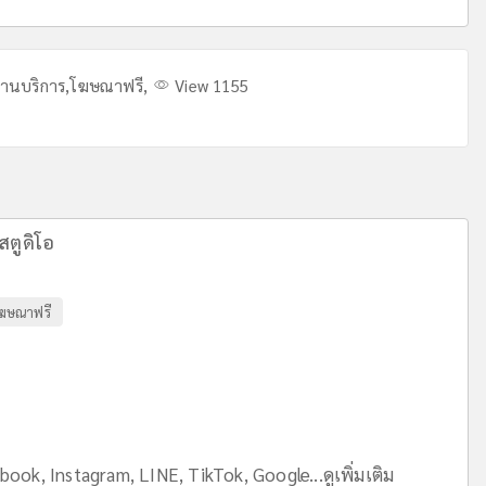
งานบริการ
,
โฆษณาฟรี
,
View 1155
สตูดิโอ
ฆษณาฟรี
ok, Instagram, LINE, TikTok, Google...
ดูเพิ่มเติม