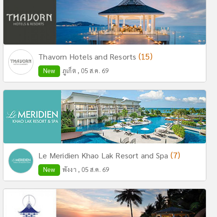
(15)
Thavorn Hotels and Resorts
New
ภูเก็ต , 05 ส.ค. 69
(7)
Le Meridien Khao Lak Resort and Spa
New
พังงา , 05 ส.ค. 69