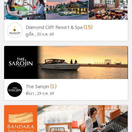
(15)
Diamond Cliff Resort & Spa
ภูเก็ต , 30 ก.ค. 69
(1)
The Sarojin
พังงา , 29 ก.ค. 69