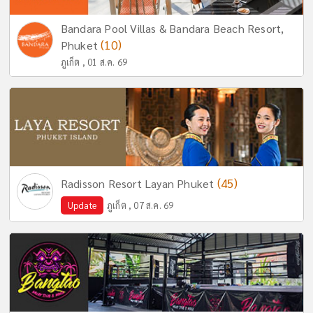
Bandara Pool Villas & Bandara Beach Resort,
(10)
Phuket
ภูเก็ต , 01 ส.ค. 69
(45)
Radisson Resort Layan Phuket
Update
ภูเก็ต , 07 ส.ค. 69