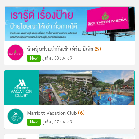
(5)
ห้างหุ้นส่วนจำกัดเซ้าเทิร์น มีเดีย
New
ภูเก็ต , 08 ส.ค. 69
(6)
Marriott Vacation Club
New
ภูเก็ต , 07 ส.ค. 69