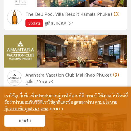
(3)
The Bell Pool Villa Resort Kamala Phuket
Update
ภูเก็ต , 06 ส.ค. 69
(9)
Anantara Vacation Club Mai Khao Phuket
ภูเก็ต , 30 ก.ค. 69
Anantara Vacation Club Maikhao Phuket เปิดรับพนักงานใหม่ ไฟ
เราใช้คุกกี้เพื่อเพิ่มประสบการณ์การใช้งานที่ดี การเข้าใช้งานเว็บไซต์นี้
แรง พร้อมเริ่มงานกับทางโรงแรม
ถือว่าท่านยอมรับวิธีที่เราใช้คุกกี้และข้อมูลของท่าน
ตามนโยบาย
คุ้มครองข้อมูลส่วนบุคคล
ของเรา
ยอมรับ