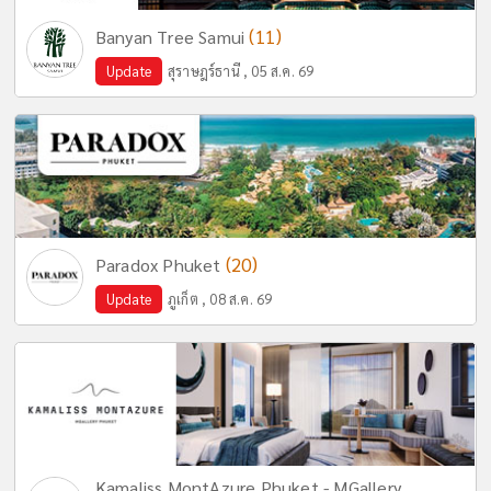
(11)
Banyan Tree Samui
Update
สุราษฎร์ธานี , 05 ส.ค. 69
(20)
Paradox Phuket
Update
ภูเก็ต , 08 ส.ค. 69
Kamaliss MontAzure Phuket - MGallery