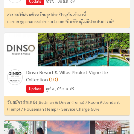
Update
กระบี่ , 08 ส.ค. 69
ส่งประวัติส่วนตัวพร้อมรูปถ่ายปัจจุบันเข้ามาที่
career@panankrabiresort.com
*ยินดีรับผู้ไม่มีประสบการณ์*
Dinso Resort & Villas Phuket Vignette
(10)
Collection
Update
ภูเก็ต , 05 ส.ค. 69
รับสมัครตำแหน่ง ฺBellman & Driver (Temp) / Room Attendant
(Temp) / Houseman (Temp) - Service Charge 50%