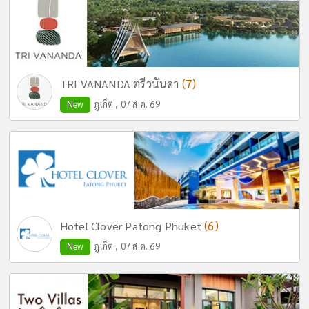
(7)
TRI VANANDA ตรีวนันดา
New
ภูเก็ต , 07 ส.ค. 69
(6)
Hotel Clover Patong Phuket
New
ภูเก็ต , 07 ส.ค. 69