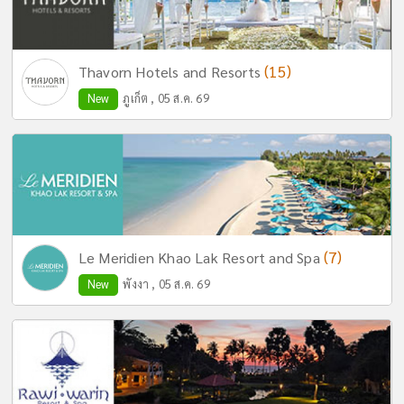
(15)
Thavorn Hotels and Resorts
New
ภูเก็ต , 05 ส.ค. 69
(7)
Le Meridien Khao Lak Resort and Spa
New
พังงา , 05 ส.ค. 69