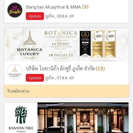
(9)
Bangtao Muaythai & MMA
Update
ภูเก็ต , 08 ส.ค. 69
(19)
บริษัท โบทานิก้า ลักซูรี่ ภูเก็ต จำกัด
Update
ภูเก็ต , 07 ส.ค. 69
รับสมัครด่วน