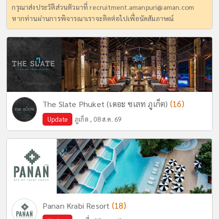
กรุณาส่งประวัติส่วนตัวมาที่
recruitment.amanpuri@aman.com
หากท่านผ่านการพิจารณาเราจะติดต่อไปเพื่อนัดสัมภาษณ์
(16)
The Slate Phuket (เดอะ ซเลท ภูเก็ต)
Update
ภูเก็ต , 08 ส.ค. 69
(18)
Panan Krabi Resort