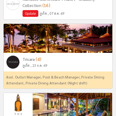
(16)
Collection
Update
ภูเก็ต , 07 ส.ค. 69
(4)
Trisara
ภูเก็ต , 23 ก.ค. 69
Asst. Outlet Manager, Pool & Beach Manager, Private Dining
Attendant, Private Dining Attendant (Night shift)