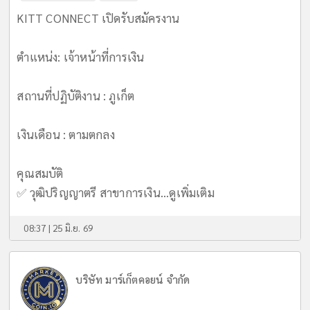
KITT CONNECT เปิดรับสมัครงาน
ตำแหน่ง: เจ้าหน้าที่การเงิน
สถานที่ปฏิบัติงาน : ภูเก็ต
เงินเดือน : ตามตกลง
คุณสมบัติ
✅ วุฒิปริญญาตรี สาขาการเงิน...
ดูเพิ่มเติม
08:37 | 25 มิ.ย. 69
บริษัท มาร์เก็ตคอยน์ จำกัด