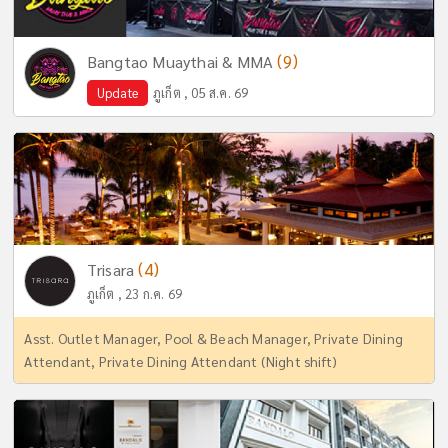
(9)
Bangtao Muaythai & MMA
Update
ภูเก็ต , 05 ส.ค. 69
(4)
Trisara
ภูเก็ต , 23 ก.ค. 69
Asst. Outlet Manager, Pool & Beach Manager, Private Dining
Attendant, Private Dining Attendant (Night shift)