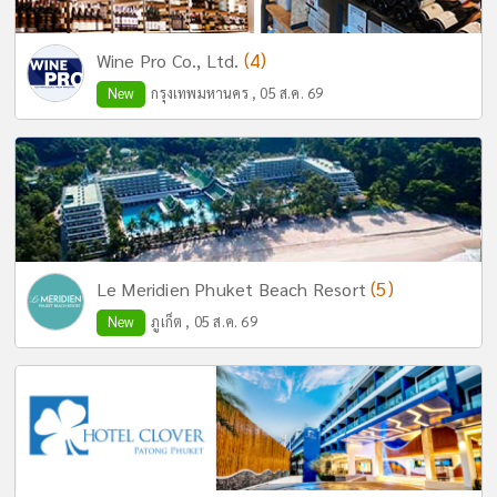
(4)
Wine Pro Co., Ltd.
New
กรุงเทพมหานคร , 05 ส.ค. 69
(5)
Le Meridien Phuket Beach Resort
New
ภูเก็ต , 05 ส.ค. 69