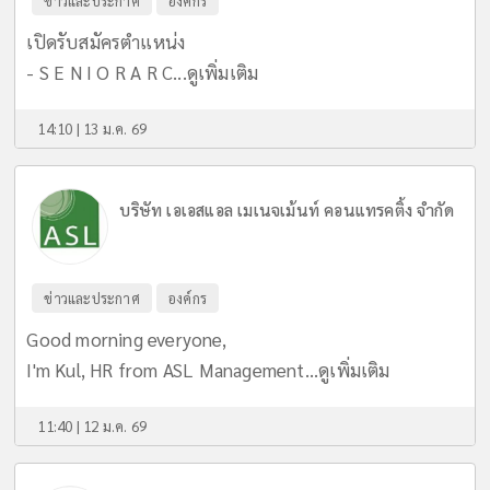
ข่าวและประกาศ
องค์กร
เปิดรับสมัครตำแหน่ง
- S E N I O R A R C...
ดูเพิ่มเติม
14:10 | 13 ม.ค. 69
บริษัท เอเอสแอล เมเนจเม้นท์ คอนแทรคติ้ง จำกัด
ข่าวและประกาศ
องค์กร
Good morning everyone,
I'm Kul, HR from ASL Management...
ดูเพิ่มเติม
11:40 | 12 ม.ค. 69