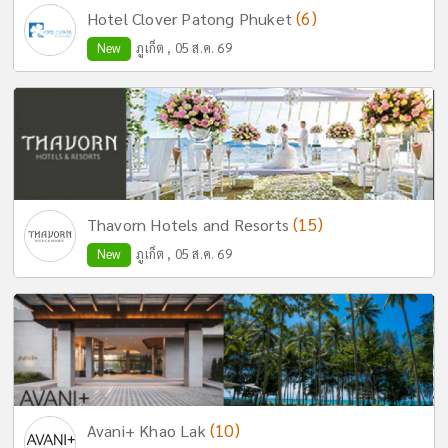
(6)
Hotel Clover Patong Phuket
New
ภูเก็ต , 05 ส.ค. 69
(15)
Thavorn Hotels and Resorts
New
ภูเก็ต , 05 ส.ค. 69
(10)
Avani+ Khao Lak