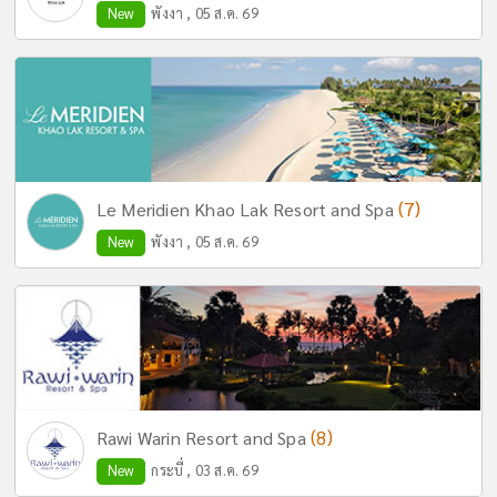
New
พังงา , 05 ส.ค. 69
(7)
Le Meridien Khao Lak Resort and Spa
New
พังงา , 05 ส.ค. 69
(8)
Rawi Warin Resort and Spa
New
กระบี่ , 03 ส.ค. 69