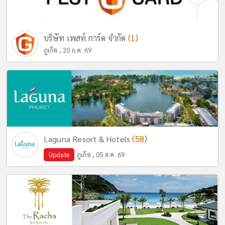
(1)
บริษัท เพสท์ การ์ด จำกัด
ภูเก็ต , 20 ก.ค. 69
(58)
Laguna Resort & Hotels
Update
ภูเก็ต , 05 ส.ค. 69