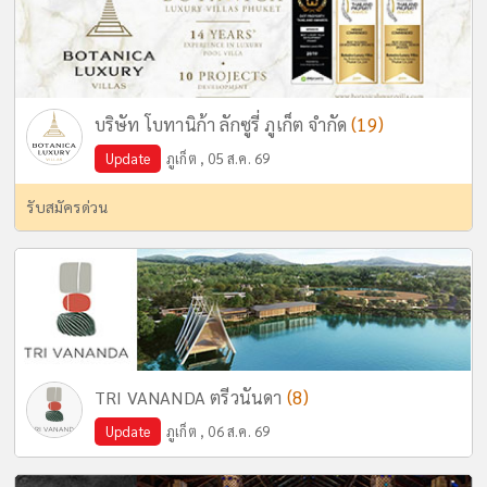
(19)
บริษัท โบทานิก้า ลักซูรี่ ภูเก็ต จำกัด
Update
ภูเก็ต , 05 ส.ค. 69
รับสมัครด่วน
(8)
TRI VANANDA ตรีวนันดา
Update
ภูเก็ต , 06 ส.ค. 69