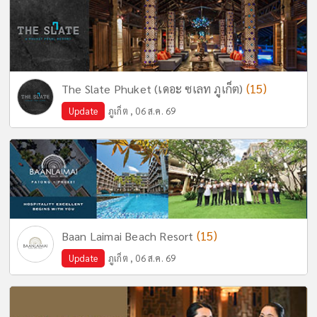
(15)
The Slate Phuket (เดอะ ซเลท ภูเก็ต)
Update
ภูเก็ต , 06 ส.ค. 69
(15)
Baan Laimai Beach Resort
Update
ภูเก็ต , 06 ส.ค. 69