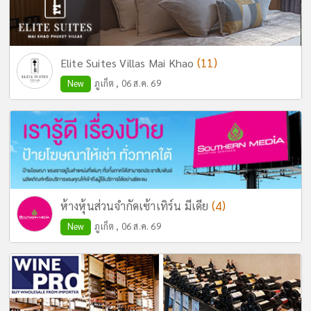
(11)
Elite Suites Villas Mai Khao
New
ภูเก็ต , 06 ส.ค. 69
(4)
ห้างหุ้นส่วนจำกัดเซ้าเทิร์น มีเดีย
New
ภูเก็ต , 06 ส.ค. 69