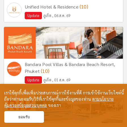
(10)
Unified Hotel & Residence
Update
ภูเก็ต , 06 ส.ค. 69
Bandara Pool Villas & Bandara Beach Resort,
(10)
Phuket
Update
ภูเก็ต , 01 ส.ค. 69
เราใช้คุกกี้เพื่อเพิ่มประสบการณ์การใช้งานที่ดี การเข้าใช้งานเว็บไซต์นี้
ถือว่าท่านยอมรับวิธีที่เราใช้คุกกี้และข้อมูลของท่าน
ตามนโยบาย
คุ้มครองข้อมูลส่วนบุคคล
ของเรา
ยอมรับ