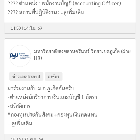
???? ตำแหน่ง : พนักงานบัญชี (Accounting Officer)
???? สถานที่ปฏิบัติงาน :...
ดูเพิ่มเติม
11:50 | 14 มิ.ย. 69
มหาวิทยาลัยสงขลานครินทร์ วิทยาเขตภูเก็ต (ฝ่าย
HR)
ข่าวและประกาศ
องค์กร
มาร่วมงานกับ ม.อ.ภูเก็ตกันครับ
-ตำแหน่งนักวิชาการเงินและบัญชี 1 อัตรา
-สวัสดิการ
*กองทุนประกันสังคม+กองทุนเงินทดแทน
...
ดูเพิ่มเติม
15:16 | 27 พ.ค. 69