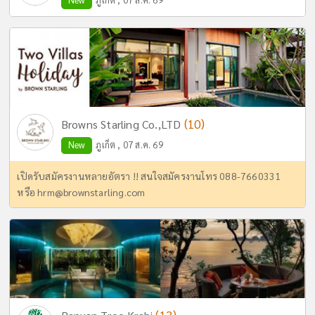
(10)
Browns Starling Co.,LTD
New
ภูเก็ต , 07 ส.ค. 69
เปิดรับสมัครงานหลายอัตรา !! สนใจสมัครงานโทร 088-7660331
หรือ
hrm@brownstarling.com