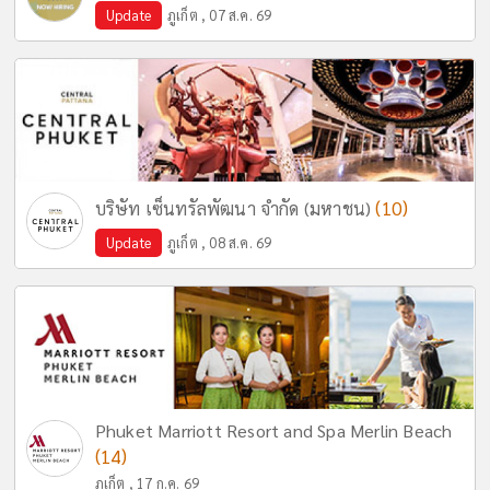
Update
ภูเก็ต , 07 ส.ค. 69
(10)
บริษัท เซ็นทรัลพัฒนา จำกัด (มหาชน)
Update
ภูเก็ต , 08 ส.ค. 69
Phuket Marriott Resort and Spa Merlin Beach
(14)
ภูเก็ต , 17 ก.ค. 69