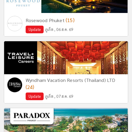
(15)
Rosewood Phuket
Update
ภูเก็ต , 06 ส.ค. 69
Wyndham Vacation Resorts (Thailand) LTD
(24)
Update
ภูเก็ต , 07 ส.ค. 69