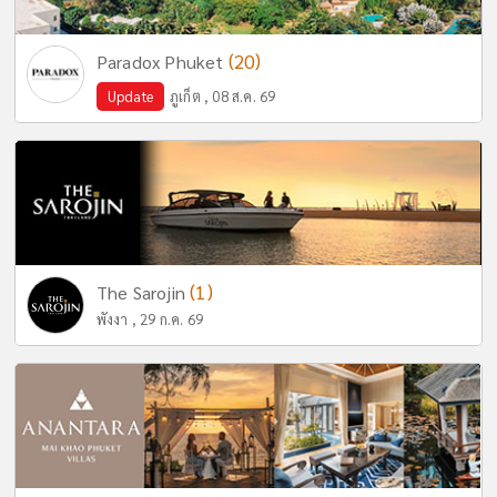
(20)
Paradox Phuket
Update
ภูเก็ต , 08 ส.ค. 69
(1)
The Sarojin
พังงา , 29 ก.ค. 69