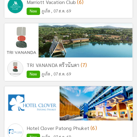
(6)
Marriott Vacation Club
New
ภูเก็ต , 07 ส.ค. 69
(7)
TRI VANANDA ตรีวนันดา
New
ภูเก็ต , 07 ส.ค. 69
(6)
Hotel Clover Patong Phuket
New
ภูเก็ต , 07 ส.ค. 69