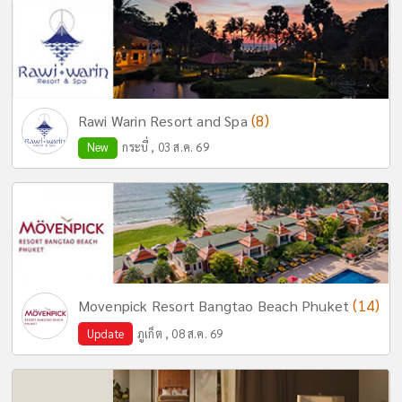
(8)
Rawi Warin Resort and Spa
New
กระบี่ , 03 ส.ค. 69
(14)
Movenpick Resort Bangtao Beach Phuket
Update
ภูเก็ต , 08 ส.ค. 69