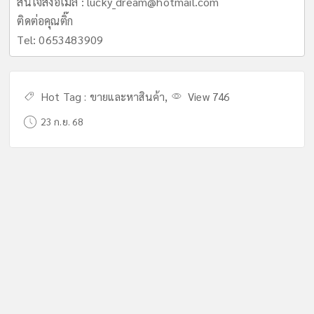
สนใจส่งอีเมล์ :
lucky_dream@hotmail.com
ติดต่อคุณติ๊ก
Tel: 0653483909
Hot Tag :
ขายและหาสินค้า
,
View 746
23 ก.ย. 68