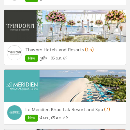
(15)
Thavorn Hotels and Resorts
New
ภูเก็ต , 05 ส.ค. 69
(7)
Le Meridien Khao Lak Resort and Spa
New
พังงา , 05 ส.ค. 69