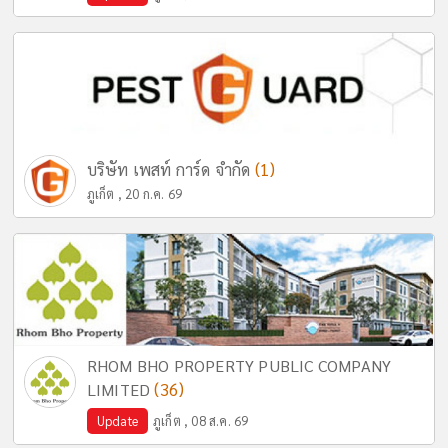
(1)
บริษัท เพสท์ การ์ด จำกัด
ภูเก็ต , 20 ก.ค. 69
RHOM BHO PROPERTY PUBLIC COMPANY
(36)
LIMITED
Update
ภูเก็ต , 08 ส.ค. 69