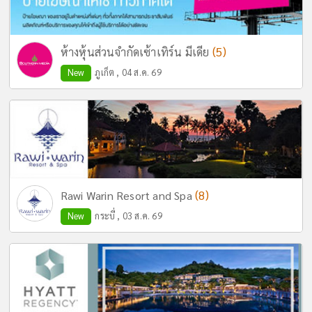
(5)
ห้างหุ้นส่วนจำกัดเซ้าเทิร์น มีเดีย
New
ภูเก็ต , 04 ส.ค. 69
(8)
Rawi Warin Resort and Spa
New
กระบี่ , 03 ส.ค. 69