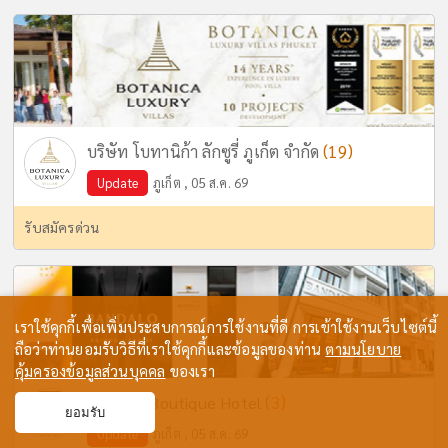
(19)
บริษัท โบทานิก้า ลักซูรี่ ภูเก็ต จำกัด
Update
ภูเก็ต , 05 ส.ค. 69
รับสมัครด่วน
เราใช้คุกกี้เพื่อเพิ่มประสบการณ์การใช้งานที่ดี การเข้าใช้งานเว็บไซต์นี้
ถือว่าท่านยอมรับวิธีที่เราใช้คุกกี้และข้อมูลของท่าน
ตามนโยบาย
คุ้มครองข้อมูลส่วนบุคคล
ของเรา
(3)
Bandalo Boutique Hotel
ยอมรับ
Update
ภูเก็ต , 05 ส.ค. 69