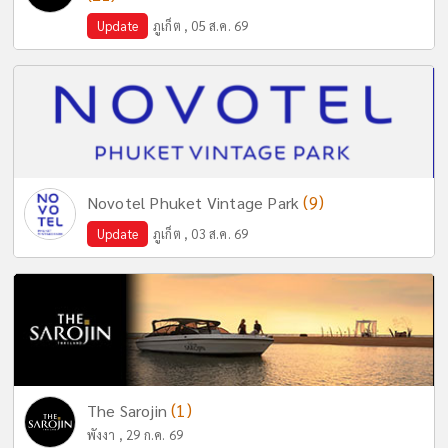
Update
ภูเก็ต , 05 ส.ค. 69
(9)
Novotel Phuket Vintage Park
Update
ภูเก็ต , 03 ส.ค. 69
(1)
The Sarojin
พังงา , 29 ก.ค. 69