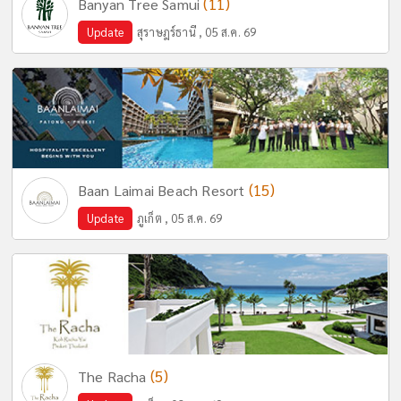
(11)
Banyan Tree Samui
Update
สุราษฎร์ธานี , 05 ส.ค. 69
(15)
Baan Laimai Beach Resort
Update
ภูเก็ต , 05 ส.ค. 69
(5)
The Racha