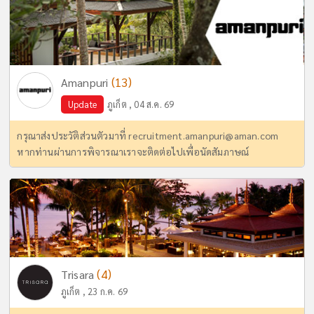
(13)
Amanpuri
Update
ภูเก็ต , 04 ส.ค. 69
กรุณาส่งประวัติส่วนตัวมาที่
recruitment.amanpuri@aman.com
หากท่านผ่านการพิจารณาเราจะติดต่อไปเพื่อนัดสัมภาษณ์
(4)
Trisara
ภูเก็ต , 23 ก.ค. 69