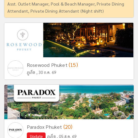
Asst. Outlet Manager, Pool & Beach Manager, Private Dining
Attendant, Private Dining Attendant (Night shift)
(15)
Rosewood Phuket
ภูเก็ต , 30 ก.ค. 69
(20)
Paradox Phuket
Update
ภูเก็ต , 05 ส.ค. 69