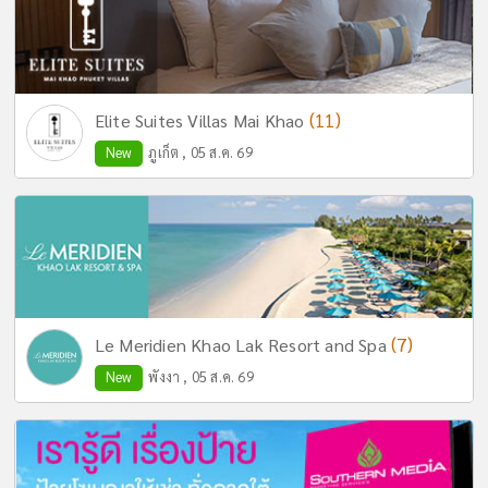
(11)
Elite Suites Villas Mai Khao
New
ภูเก็ต , 05 ส.ค. 69
(7)
Le Meridien Khao Lak Resort and Spa
New
พังงา , 05 ส.ค. 69