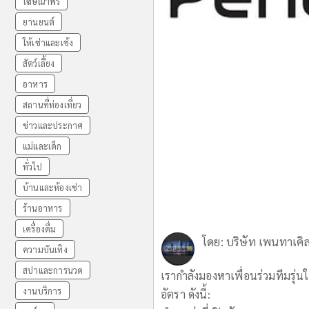
โฆษณาฟรี
ยานยนต์
ให้เช่าและเซ้ง
สัตว์เลี้ยง
อาหาร
สถานที่ท่องเที่ยว
ข่าวและประกาศ
แม่และเด็ก
ทั่วไป
บ้านและห้องเช่า
ร้านอาหาร
เครื่องดื่ม
โดย:
บริษัท เพนทาเคิล
ความบันเทิง
สปาและการนวด
เรากำลังมองหาเพื่อนร่วมทีมรุ่
งานบริการ
อัตรา ดังนี้: