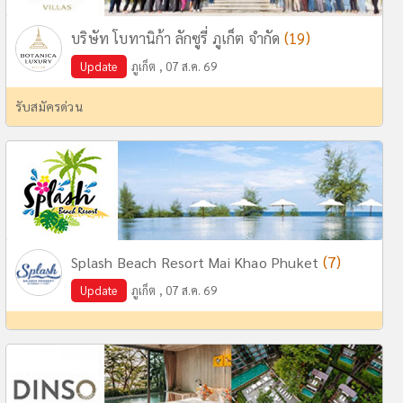
(19)
บริษัท โบทานิก้า ลักซูรี่ ภูเก็ต จำกัด
Update
ภูเก็ต , 07 ส.ค. 69
รับสมัครด่วน
(7)
Splash Beach Resort Mai Khao Phuket
Update
ภูเก็ต , 07 ส.ค. 69