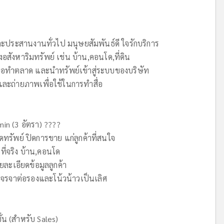
ะประสานงานทั่วไป มนุษยสัมพันธ์ดี ใจรักบริการ
อสังหาริมทรัพย์ เช่น บ้าน,คอนโด,ที่ดิน
จาขอทำตลาด และนำทรัพย์เข้าสู่ระบบของบริษัท
ละถ่ายภาพเพื่อใช้ในการทำสื่อ
min (3 อัตรา) ????
ดทรัพย์ ปิดการขาย แก่ลูกค้าที่สนใจ
่จริง บ้าน,คอนโด
ยละเอียดข้อมูลลูกค้า
รเจรจาต่อรองและโน้วน้าวเป็นเลิศ
่น (สำหรับ Sales)