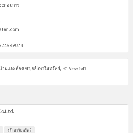
ประกอบการ
่
sten.com
 0924949874
บ้านและห้องเช่า
,
อสังหาริมทรัพย์
,
View 841
Co.Ltd.
อสังหาริมทรัพย์