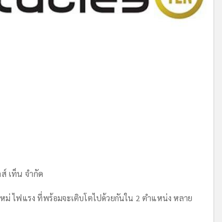
ส์ เท็น จำกัด
นใหม่ ไฟแรง ที่พร้อมจะเติบโตไปด้วยกันใน 2 ตำแหน่ง หลาย