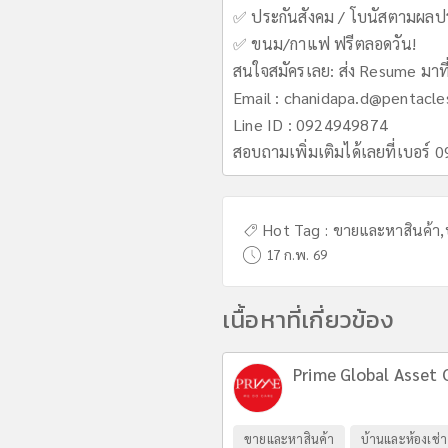
✅ ประกันสังคม / โบนัสตามผล
✅ ขนม/กาแฟ ฟรีตลอดวัน!
สนใจสมัครเลย: ส่ง Resume มาที
Email :
chanidapa.d@pentacle
Line ID : 0924949874
สอบถามเพิ่มเติมได้เลยที่เบอร์
Hot Tag :
ขายและหาสินค้า
,
17 ก.พ. 69
เนื้อหาที่เกี่ยวข้อง
Prime Global Asset 
ขายและหาสินค้า
บ้านและห้องเช่า