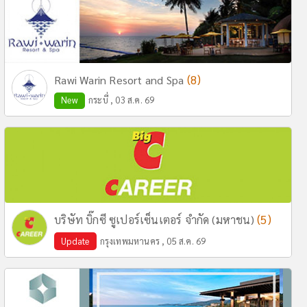
(8)
Rawi Warin Resort and Spa
New
กระบี่ , 03 ส.ค. 69
(5)
บริษัท บิ๊กซี ซูเปอร์เซ็นเตอร์ จำกัด (มหาชน)
Update
กรุงเทพมหานคร , 05 ส.ค. 69