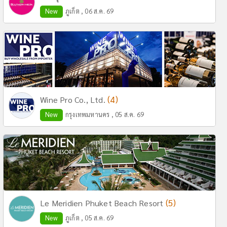
New
ภูเก็ต , 06 ส.ค. 69
(4)
Wine Pro Co., Ltd.
New
กรุงเทพมหานคร , 05 ส.ค. 69
(5)
Le Meridien Phuket Beach Resort
New
ภูเก็ต , 05 ส.ค. 69