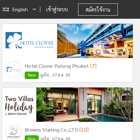
English
เข้าสู่ระบบ
สมัครใช้งาน
(7)
Hotel Clover Patong Phuket
New
ภูเก็ต , 07 ส.ค. 69
(10)
Browns Starling Co.,LTD
New
ภูเก็ต , 07 ส.ค. 69