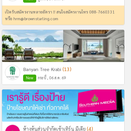
เปิดรับสมัครงานหลายอัตรา !! สนใจสมัครงานโทร 088-7660331
หรือ
hrm@brownstarling.com
(13)
Banyan Tree Krabi
New
กระบี่ , 06 ส.ค. 69
(4)
ห้างหุ้นส่วนจำกัดเซ้าเทิร์น มีเดีย