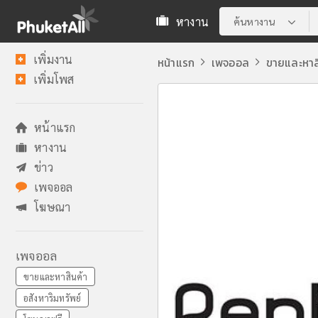
หางาน
ค้นหางาน
เพิ่มงาน
หน้าแรก
เพจออล
ขายและหาส
เพิ่มโพส
หน้าแรก
หางาน
ข่าว
เพจออล
โฆษณา
เพจออล
ขายและหาสินค้า
อสังหาริมทรัพย์