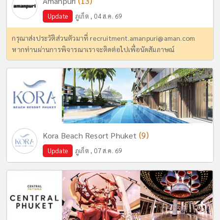
(13)
Amanpuri
Update
ภูเก็ต , 04 ส.ค. 69
กรุณาส่งประวัติส่วนตัวมาที่
recruitment.amanpuri@aman.com
หากท่านผ่านการพิจารณาเราจะติดต่อไปเพื่อนัดสัมภาษณ์
(9)
Kora Beach Resort Phuket
Update
ภูเก็ต , 07 ส.ค. 69