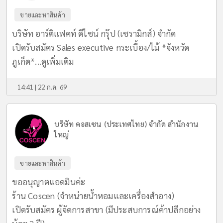
ขายและหาสินค้า
บริษัท อาร์ติแฟคท์ ดีไซน์ กรุ๊ป (เซรามิกส์) จำกัด
เปิดรับสมัคร Sales executive กระเบื้อง/ไม้ *จังหวัด
ภูเก็ต*...
ดูเพิ่มเติม
14:41 | 22 ก.ค. 69
บริษัท คอสเซน (ประเทศไทย) จำกัด สำนักงาน
ใหญ่
ขายและหาสินค้า
ขออนุญาตแอดมินค่ะ
ร้าน Coscen (จำหน่ายน้ำหอมและเครื่องสำอาง)
เปิดรับสมัคร ผู้จัดการสาขา (มีประสบการณ์ค้าปลีกอย่าง