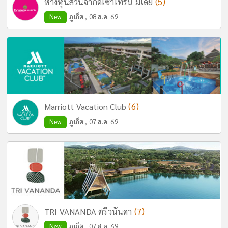
(5)
ห้างหุ้นส่วนจำกัดเซ้าเทิร์น มีเดีย
New
ภูเก็ต , 08 ส.ค. 69
(6)
Marriott Vacation Club
New
ภูเก็ต , 07 ส.ค. 69
(7)
TRI VANANDA ตรีวนันดา
New
ภูเก็ต , 07 ส.ค. 69