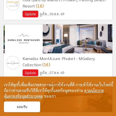
(16)
Resort
Update
ภูเก็ต , 06 ส.ค. 69
Kamaliss MontAzure Phuket - MGallery
(16)
Collection
Update
ภูเก็ต , 07 ส.ค. 69
เราใช้คุกกี้เพื่อเพิ่มประสบการณ์การใช้งานที่ดี การเข้าใช้งานเว็บไซต์นี้
ถือว่าท่านยอมรับวิธีที่เราใช้คุกกี้และข้อมูลของท่าน
ตามนโยบาย
คุ้มครองข้อมูลส่วนบุคคล
ของเรา
ยอมรับ