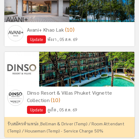
(10)
Avani+ Khao Lak
Update
พังงา , 05 ส.ค. 69
Dinso Resort & Villas Phuket Vignette
(10)
Collection
Update
ภูเก็ต , 05 ส.ค. 69
รับสมัครตำแหน่ง ฺBellman & Driver (Temp) / Room Attendant
(Temp) / Houseman (Temp) - Service Charge 50%