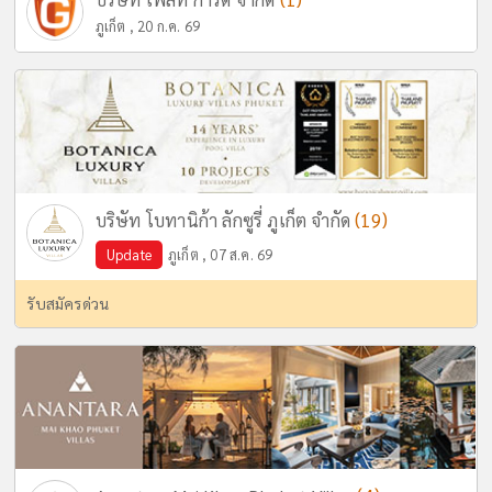
ภูเก็ต , 20 ก.ค. 69
(19)
บริษัท โบทานิก้า ลักซูรี่ ภูเก็ต จำกัด
Update
ภูเก็ต , 07 ส.ค. 69
รับสมัครด่วน