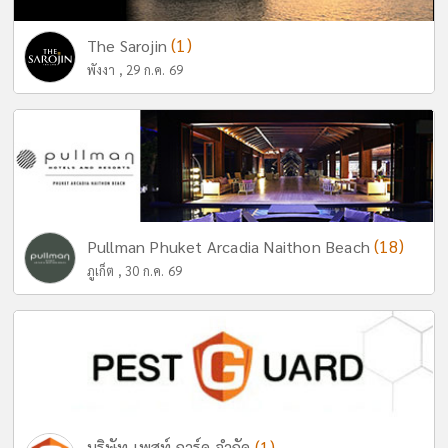
(1)
The Sarojin
พังงา , 29 ก.ค. 69
(18)
Pullman Phuket Arcadia Naithon Beach
ภูเก็ต , 30 ก.ค. 69
(1)
บริษัท เพสท์ การ์ด จำกัด