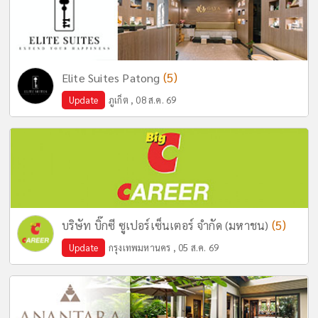
(5)
Elite Suites Patong
Update
ภูเก็ต , 08 ส.ค. 69
(5)
บริษัท บิ๊กซี ซูเปอร์เซ็นเตอร์ จำกัด (มหาชน)
Update
กรุงเทพมหานคร , 05 ส.ค. 69