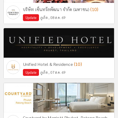
(10)
บริษัท เซ็นทรัลพัฒนา จำกัด (มหาชน)
Update
ภูเก็ต , 08 ส.ค. 69
(10)
Unified Hotel & Residence
Update
ภูเก็ต , 07 ส.ค. 69
Courtyard by Marriott Phuket, Patong Beach