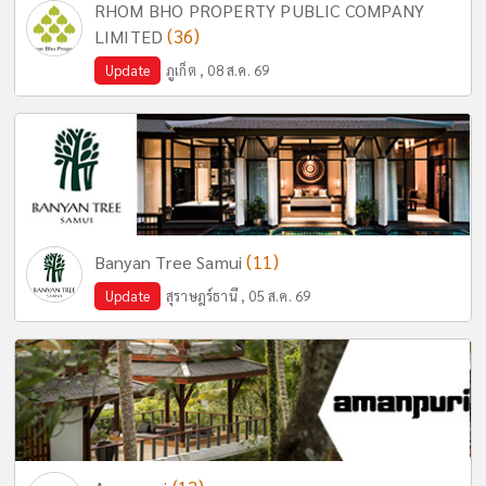
RHOM BHO PROPERTY PUBLIC COMPANY
(36)
LIMITED
Update
ภูเก็ต , 08 ส.ค. 69
(11)
Banyan Tree Samui
Update
สุราษฎร์ธานี , 05 ส.ค. 69