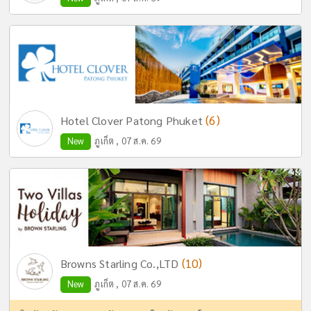
(6)
Hotel Clover Patong Phuket
New
ภูเก็ต , 07 ส.ค. 69
(10)
Browns Starling Co.,LTD
New
ภูเก็ต , 07 ส.ค. 69